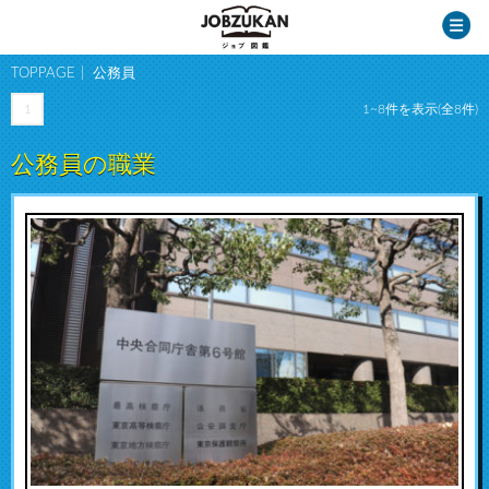
TOPPAGE
公務員
1
1~8件を表示(全8件)
公務員の職業