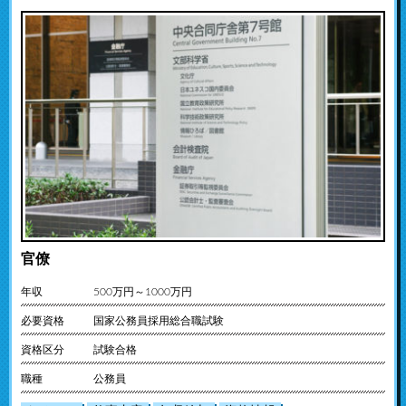
官僚
年収
500万円～1000万円
必要資格
国家公務員採用総合職試験
資格区分
試験合格
職種
公務員