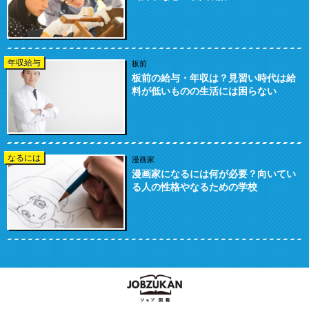
年収給与
板前
板前の給与・年収は？見習い時代は給
料が低いものの生活には困らない
なるには
漫画家
漫画家になるには何が必要？向いてい
る人の性格やなるための学校