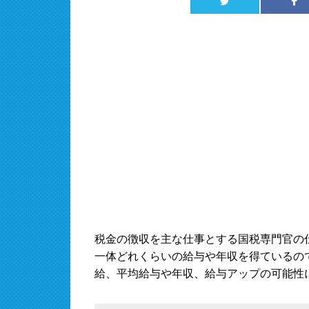
税金の徴収を主な仕事とする国税専門官の
一体どれくらいの給与や年収を得ているの
給、平均給与や年収、給与アップの可能性