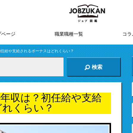
プページ
職業職種一覧
コラ
初任給や支給されるボーナスはどれくらい？
検索
・年収は？初任給や支給
どれくらい？