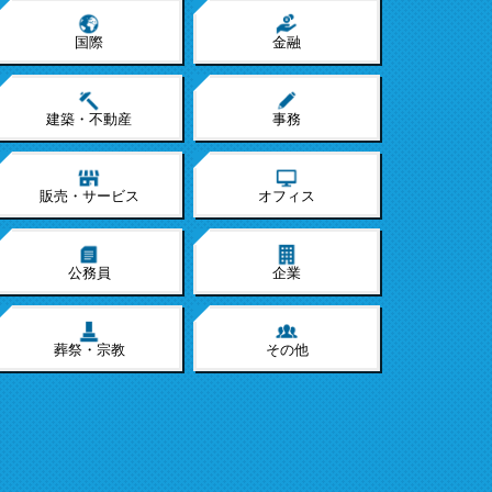
国際
金融
建築・不動産
事務
販売・サービス
オフィス
公務員
企業
葬祭・宗教
その他