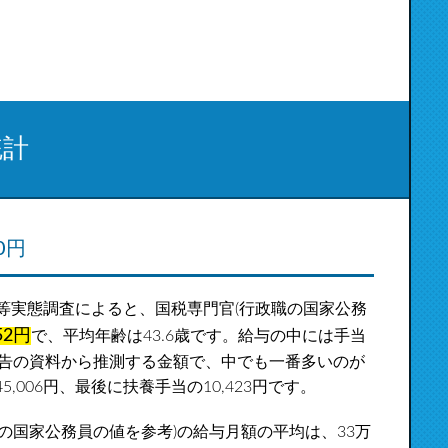
統計
0円
等実態調査によると、国税専門官(行政職の国家公務
52円
で、平均年齢は43.6歳です。給与の中には手当
勧告の資料から推測する金額で、中でも一番多いのが
5,006円、最後に扶養手当の10,423円です。
の国家公務員の値を参考)の給与月額の平均は、33万