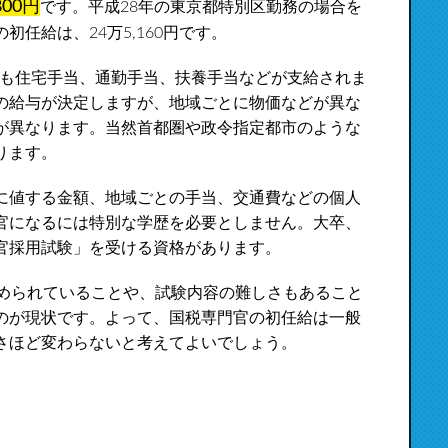
800円
です。平成28年の東京都特別区勤務の場合を
任給は、24万5,160円です。
にも住宅手当、通勤手当、扶養手当などが支給されま
の給与が決定しますが、地域ごとに物価などが異な
が異なります。当然首都圏や政令指定都市のような
ります。
に値する金額、地域ごとの手当、交通費などの個人
官になるには特別な学歴を必要としません。大卒、
官採用試験」を受ける資格があります。
定められていることや、試験内容の難しさもあること
のが現状です。よって、国税専門官の初任給は一般
さほど変わらないと考えてよいでしょう。