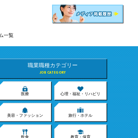
ム一覧
職業職種カテゴリー
JOB CATEGORY
医療
心理・福祉・リハビリ
美容・ファッション
旅行・ホテル
飲食
教育・保育