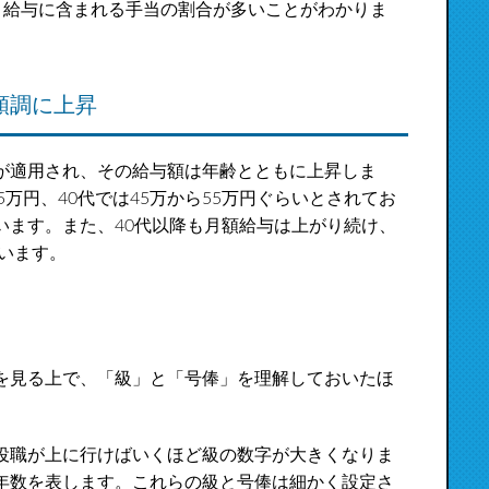
り、給与に含まれる手当の割合が多いことがわかりま
順調に上昇
が適用され、その給与額は年齢とともに上昇しま
45万円、40代では45万から55万円ぐらいとされてお
います。また、40代以降も月額給与は上がり続け、
ています。
を見る上で、「級」と「号俸」を理解しておいたほ
役職が上に行けばいくほど級の数字が大きくなりま
年数を表します。これらの級と号俸は細かく設定さ