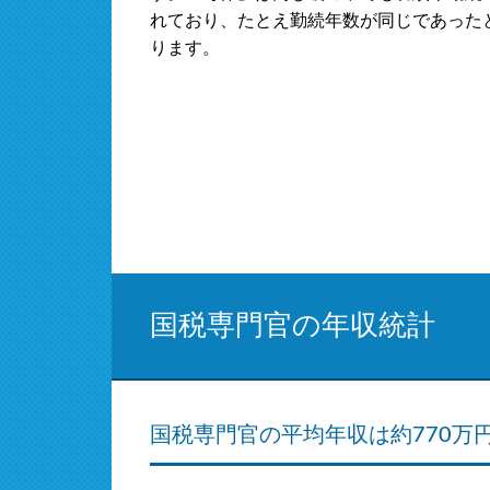
れており、たとえ勤続年数が同じであった
ります。
国税専門官の年収統計
国税専門官の平均年収は約770万