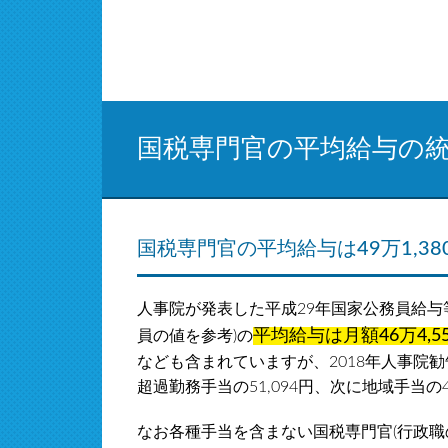
国税専門官の平均給与の
国税専門官の平均給与は49万1,38
人事院が発表した平成29年国家公務員給与
平均給与は月額46万4,5
員の値を参考)の
なども含まれていますが、2018年人事院
超過勤務手当の51,094円、次に地域手当の4
なお各種手当を含まない国税専門官(行政職