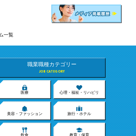
ム一覧
職業職種カテゴリー
JOB CATEGORY
医療
心理・福祉・リハビリ
美容・ファッション
旅行・ホテル
飲食
教育・保育