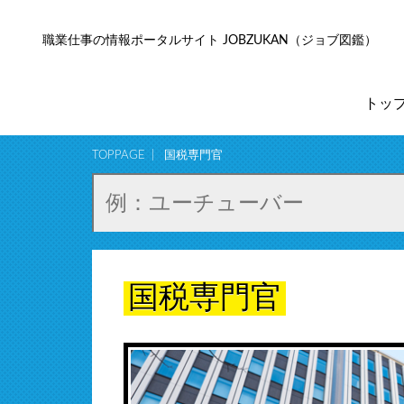
職業仕事の情報ポータルサイト JOBZUKAN（ジョブ図鑑）
トッ
TOPPAGE
国税専門官
国税専門官