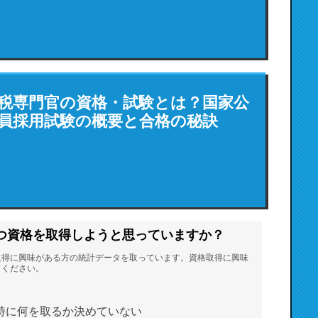
税専門官の資格・試験とは？国家公
員採用試験の概要と合格の秘訣
つ資格を取得しようと思っていますか？
取得に興味がある方の統計データを取っています。資格取得に興味
てください。
特に何を取るか決めていない