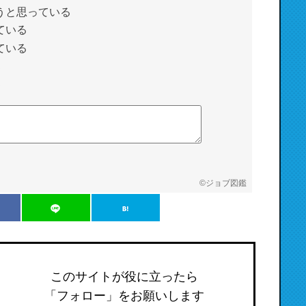
うと思っている
ている
ている
©
ジョブ図鑑
このサイトが役に立ったら
「フォロー」をお願いします