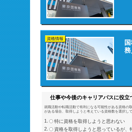
資格情報
国
務
仕事や今後のキャリアパスに役立
就職活動や転職活動で有利になる可能性がある資格の
がある場合、取得しようと考えている資格数を選択し
特に資格を取得しようと思わない
資格を取得しようと思っているが、