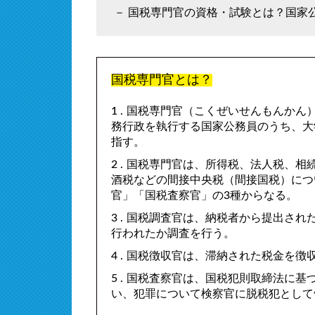
国税専門官の資格・試験とは？国家
国税専門官とは？
国税専門官（こくぜいせんもんかん
務行政を執行する国家公務員のうち、大
指す。
国税専門官は、所得税、法人税、相
酒税などの間接中央税（間接国税）につ
官」「国税査察官」の3種からなる。
国税調査官は、納税者から提出され
行われたか調査を行う。
国税徴収官は、滞納された税金を徴
国税査察官は、国税犯則取締法に基
い、犯罪について検察官に脱税犯として