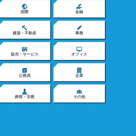
国際
金融
建築・不動産
事務
販売・サービス
オフィス
公務員
企業
葬祭・宗教
その他