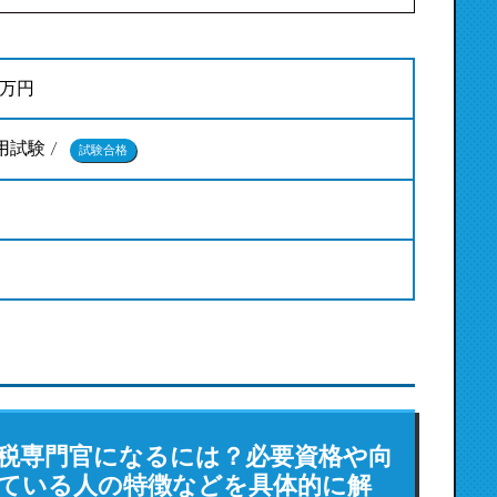
0万円
試験 /
試験合格
税専門官になるには？必要資格や向
ている人の特徴などを具体的に解