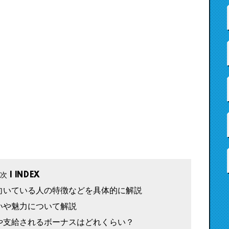
向いている人の特徴などを具体的に解説
いや魅力について解説
や支給されるボーナスはどれくらい？