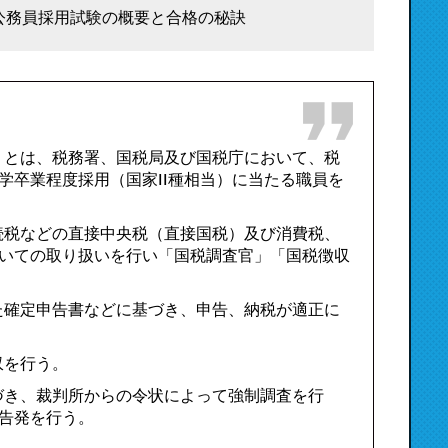
公務員採用試験の概要と合格の秘訣
）とは、税務署、国税局及び国税庁において、税
学卒業程度採用（国家II種相当）に当たる職員を
続税などの直接中央税（直接国税）及び消費税、
いての取り扱いを行い「国税調査官」「国税徴収
た確定申告書などに基づき、申告、納税が適正に
収を行う。
づき、裁判所からの令状によって強制調査を行
告発を行う。