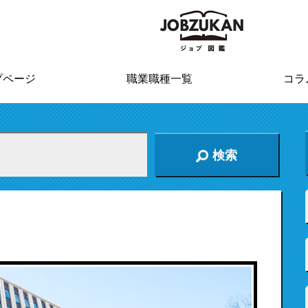
プページ
職業職種一覧
コラ
検索