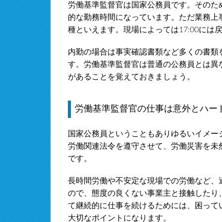
労働基準監督官は国家公務員です。そのため、
的な勤務時間になっています。ただ業務上
種といえます。現場によっては17:00には
内勤の場合は事実確認書類など多くの書類
す。労働基準監督官は普通の公務員とは異
があることを覚えておきましょう。
労働基準監督官の仕事は意外とハー
国家公務員ということもありゆるいイメー
労働関連法令を遵守させて、労働災害を未
です。
長時間労働や不安定な現場での労働など、
ので、態度の良くない事業主と接触したり
て継続的に仕事を続けるためには、困って
大切なポイントになります。