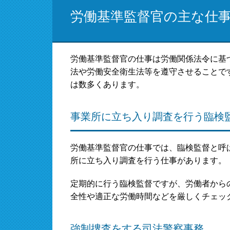
労働基準監督官の主な仕
労働基準監督官の仕事は労働関係法令に基
法や労働安全衛生法等を遵守させることで
は数多くあります。
事業所に立ち入り調査を行う臨検
労働基準監督官の仕事では、臨検監督と呼
所に立ち入り調査を行う仕事があります。
定期的に行う臨検監督ですが、労働者から
全性や適正な労働時間などを厳しくチェッ
強制捜査をする司法警察事務