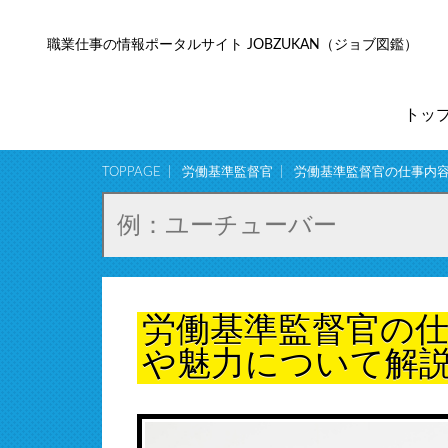
職業仕事の情報ポータルサイト JOBZUKAN（ジョブ図鑑）
トッ
TOPPAGE
労働基準監督官
労働基準監督官の仕事内
労働基準監督官の
や魅力について解