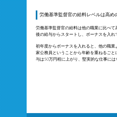
労働基準監督官の給料レベルは高め
労働基準監督官の給料は他の職業に比べて高
後の給与からスタートし、ボーナスを入れて
初年度からボーナスを入れると、他の職業
家公務員ということから年齢を重ねるごと
与は50万円程に上がり、堅実的な仕事には