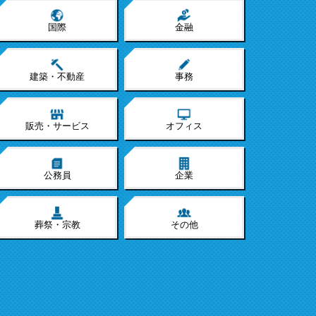
国際
金融
建築・不動産
事務
販売・サービス
オフィス
公務員
企業
葬祭・宗教
その他