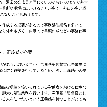
通常の公務員と同じく8:30から17:00までが基本
事業所や現場に出かけることが多く、外出の多い職
戻れないこともあります。
を作成する必要があるので事務処理業務も多いで
なり外出も多く、内勤では書類作成などの事務仕事
ド。正義感が必要
ジがあると思いますが、労働基準監督官は事業主に
然に防ぐ役割を担っているため、強い正義感が必要
過酷な環境を強いられている労働者を助ける仕事な
、膨大な処理業務を行います。労働基準監督官とし
いる人を助けたいという正義感を持つことがとても