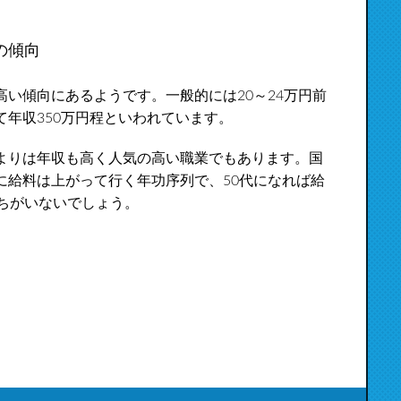
の傾向
い傾向にあるようです。一般的には20～24万円前
年収350万円程といわれています。
よりは年収も高く人気の高い職業でもあります。国
に給料は上がって行く年功序列で、50代になれば給
ちがいないでしょう。