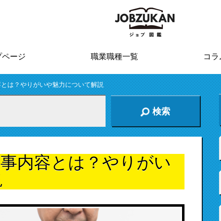
プページ
職業職種一覧
コラ
容とは？やりがいや魅力について解説
検索
仕事内容とは？やりがい
説