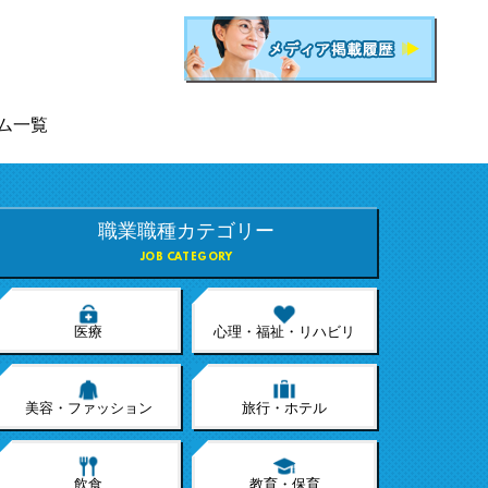
ム一覧
職業職種カテゴリー
JOB CATEGORY
医療
心理・福祉・リハビリ
美容・ファッション
旅行・ホテル
飲食
教育・保育