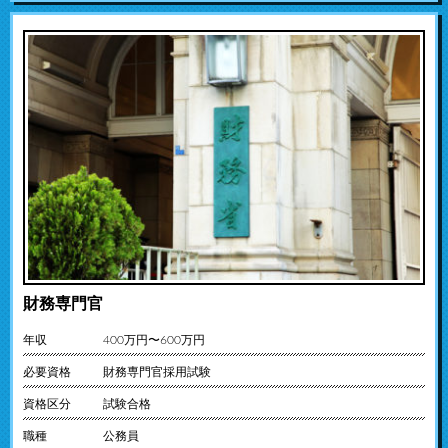
財務専門官
年収
400万円〜600万円
必要資格
財務専門官採用試験
資格区分
試験合格
職種
公務員