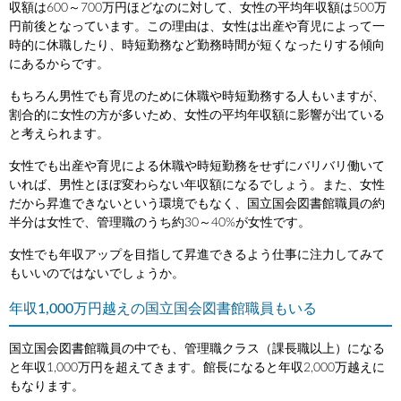
収額は600～700万円ほどなのに対して、女性の平均年収額は500万
円前後となっています。この理由は、女性は出産や育児によって一
時的に休職したり、時短勤務など勤務時間が短くなったりする傾向
にあるからです。
もちろん男性でも育児のために休職や時短勤務する人もいますが、
割合的に女性の方が多いため、女性の平均年収額に影響が出ている
と考えられます。
女性でも出産や育児による休職や時短勤務をせずにバリバリ働いて
いれば、男性とほぼ変わらない年収額になるでしょう。また、女性
だから昇進できないという環境でもなく、国立国会図書館職員の約
半分は女性で、管理職のうち約30～40%が女性です。
女性でも年収アップを目指して昇進できるよう仕事に注力してみて
もいいのではないでしょうか。
年収1,000万円越えの国立国会図書館職員もいる
国立国会図書館職員の中でも、管理職クラス（課長職以上）になる
と年収1,000万円を超えてきます。館長になると年収2,000万越えに
もなります。