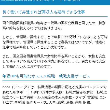
長く働いて昇進すれば高収入も期待できる仕事
国立国会図書館職員の給与は一般職の国家公務員と同じため、特別
高い給与を貰えるわけではありません。
しかし、管理職に昇進することで年収1,000万以上になることも可能
な職種です。管理職に昇進することは容易ではないですが、地道に
仕事で成果を出していくことが大切です。
また、国立国会図書館職員の女性比率も高いことから、女性も安定
してキャリアを積んでいける環境があるでしょう。男女ともに安定
して働きたい人におすすめです。
年収UPも可能なオススメ転職・就職支援サービス
doda（デューダ）は、転職活動の疑問に応える充実のコンテンツで
あなたをサポート！ 約10万件の求人数・転職の悩みを解決・転職に
役立つサービス満載・doda限定の求人も多数・タイプ: 営業職, エン
ジニア, 事務職, 販売サービス, 人事, 総務, 法務, 経理, 財務。