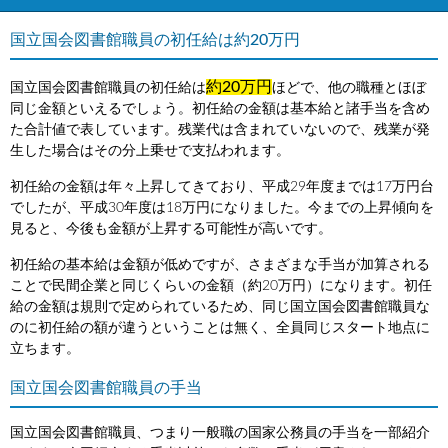
国立国会図書館職員の初任給は約20万円
約20万円
国立国会図書館職員の初任給は
ほどで、他の職種とほぼ
同じ金額といえるでしょう。初任給の金額は基本給と諸手当を含め
た合計値で表しています。残業代は含まれていないので、残業が発
生した場合はその分上乗せで支払われます。
初任給の金額は年々上昇してきており、平成29年度までは17万円台
でしたが、平成30年度は18万円になりました。今までの上昇傾向を
見ると、今後も金額が上昇する可能性が高いです。
初任給の基本給は金額が低めですが、さまざまな手当が加算される
ことで民間企業と同じくらいの金額（約20万円）になります。初任
給の金額は規則で定められているため、同じ国立国会図書館職員な
のに初任給の額が違うということは無く、全員同じスタート地点に
立ちます。
国立国会図書館職員の手当
国立国会図書館職員、つまり一般職の国家公務員の手当を一部紹介