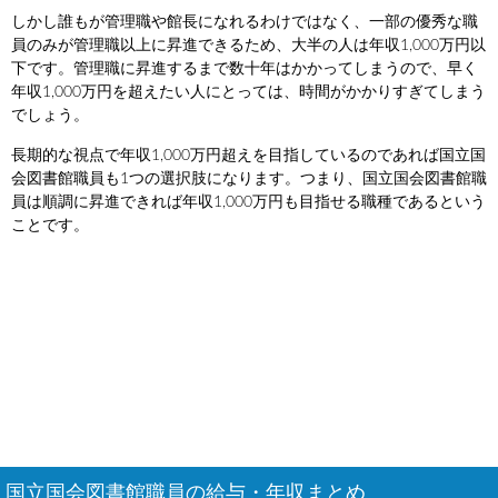
しかし誰もが管理職や館長になれるわけではなく、一部の優秀な職
員のみが管理職以上に昇進できるため、大半の人は年収1,000万円以
下です。管理職に昇進するまで数十年はかかってしまうので、早く
年収1,000万円を超えたい人にとっては、時間がかかりすぎてしまう
でしょう。
長期的な視点で年収1,000万円超えを目指しているのであれば国立国
会図書館職員も1つの選択肢になります。つまり、国立国会図書館職
員は順調に昇進できれば年収1,000万円も目指せる職種であるという
ことです。
国立国会図書館職員の給与・年収まとめ