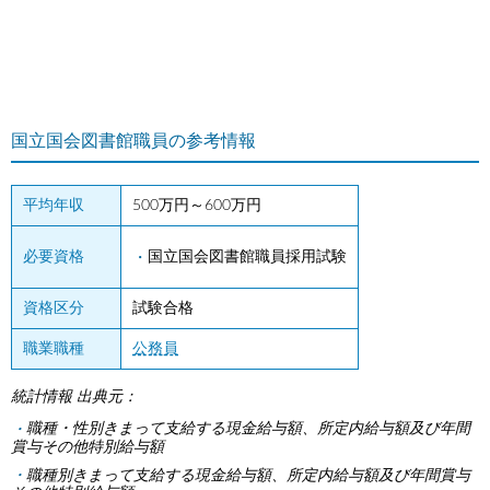
国立国会図書館職員の参考情報
平均年収
500万円～600万円
必要資格
国立国会図書館職員採用試験
資格区分
試験合格
職業職種
公務員
統計情報 出典元：
職種・性別きまって支給する現金給与額、所定内給与額及び年間
賞与その他特別給与額
職種別きまって支給する現金給与額、所定内給与額及び年間賞与