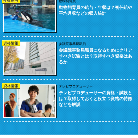
年収給与
動物飼育員
動物飼育員の給与・年収は？初任給や
平均月収などの収入統計
資格情報
参議院事務局職員
参議院事務局職員になるためにクリア
すべき試験とは？取得すべき資格はあ
るか
資格情報
テレビプロデューサー
テレビプロデューサーの資格・試験と
は？取得しておくと役立つ資格の特徴
などを解説