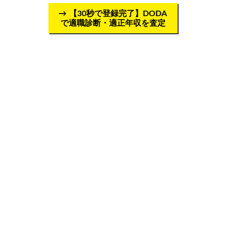
【30秒で登録完了】DODA
で適職診断・適正年収を査定