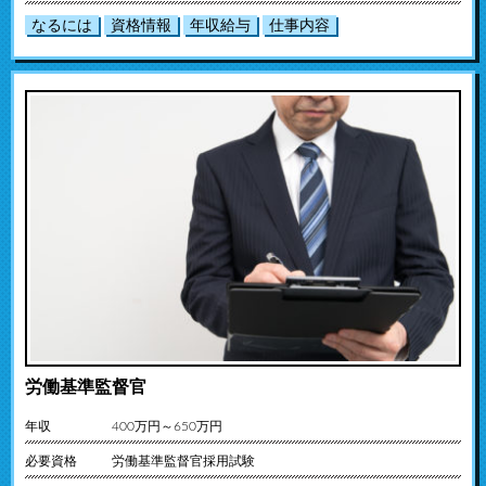
なるには
資格情報
年収給与
仕事内容
労働基準監督官
年収
400万円～650万円
必要資格
労働基準監督官採用試験