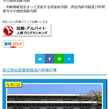
その他特別給与額
年齢階級別きまって支給する現金給与額、所定内給与額及び年間
賞与その他特別給与額
役立ったら応援クリックお願いします
国立国会図書館職員
の関連記事
なるには