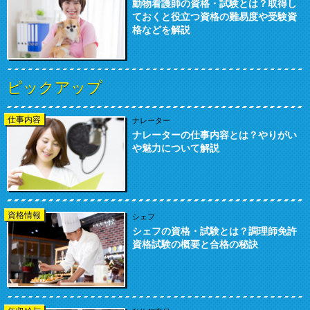
動物看護師の資格・試験とは？取得し
ておくと役立つ資格の難易度や受験資
格などを解説
ピックアップ
仕事内容
ナレーター
ナレーターの仕事内容とは？やりがい
や魅力について解説
資格情報
シェフ
シェフの資格・試験とは？調理師免許
資格試験の概要と合格の秘訣