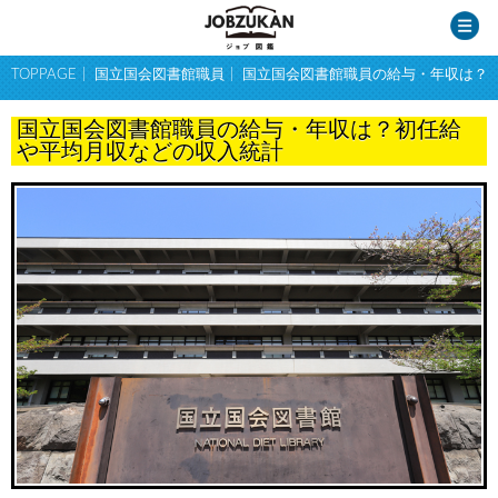
TOPPAGE
国立国会図書館職員
国立国会図書館職員の給与・年収は？
国立国会図書館職員の給与・年収は？初任給
や平均月収などの収入統計