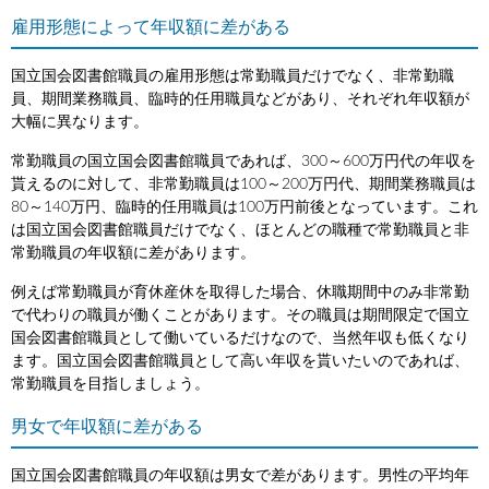
雇用形態によって年収額に差がある
国立国会図書館職員の雇用形態は常勤職員だけでなく、非常勤職
員、期間業務職員、臨時的任用職員などがあり、それぞれ年収額が
大幅に異なります。
常勤職員の国立国会図書館職員であれば、300～600万円代の年収を
貰えるのに対して、非常勤職員は100～200万円代、期間業務職員は
80～140万円、臨時的任用職員は100万円前後となっています。これ
は国立国会図書館職員だけでなく、ほとんどの職種で常勤職員と非
常勤職員の年収額に差があります。
例えば常勤職員が育休産休を取得した場合、休職期間中のみ非常勤
で代わりの職員が働くことがあります。その職員は期間限定で国立
国会図書館職員として働いているだけなので、当然年収も低くなり
ます。国立国会図書館職員として高い年収を貰いたいのであれば、
常勤職員を目指しましょう。
男女で年収額に差がある
国立国会図書館職員の年収額は男女で差があります。男性の平均年