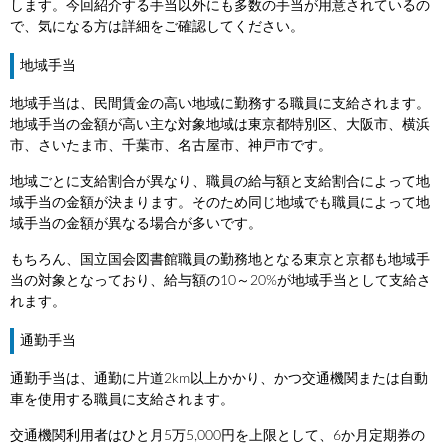
します。今回紹介する手当以外にも多数の手当が用意されているの
で、気になる方は詳細をご確認してください。
地域手当
地域手当は、民間賃金の高い地域に勤務する職員に支給されます。
地域手当の金額が高い主な対象地域は東京都特別区、大阪市、横浜
市、さいたま市、千葉市、名古屋市、神戸市です。
地域ごとに支給割合が異なり、職員の給与額と支給割合によって地
域手当の金額が決まります。そのため同じ地域でも職員によって地
域手当の金額が異なる場合が多いです。
もちろん、国立国会図書館職員の勤務地となる東京と京都も地域手
当の対象となっており、給与額の10～20%が地域手当として支給さ
れます。
通勤手当
通勤手当は、通勤に片道2km以上かかり、かつ交通機関または自動
車を使用する職員に支給されます。
交通機関利用者はひと月5万5,000円を上限として、6か月定期券の