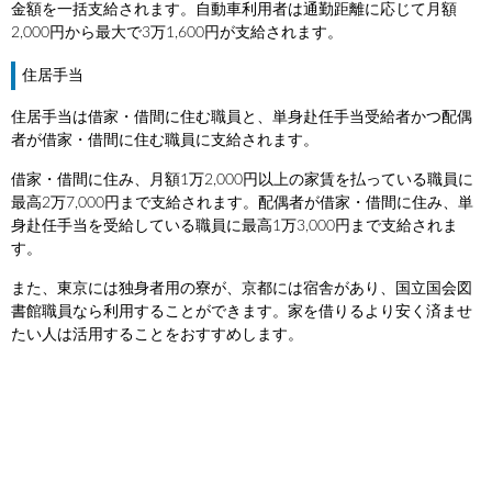
金額を一括支給されます。自動車利用者は通勤距離に応じて月額
2,000円から最大で3万1,600円が支給されます。
住居手当
住居手当は借家・借間に住む職員と、単身赴任手当受給者かつ配偶
者が借家・借間に住む職員に支給されます。
借家・借間に住み、月額1万2,000円以上の家賃を払っている職員に
最高2万7,000円まで支給されます。配偶者が借家・借間に住み、単
身赴任手当を受給している職員に最高1万3,000円まで支給されま
す。
また、東京には独身者用の寮が、京都には宿舎があり、国立国会図
書館職員なら利用することができます。家を借りるより安く済ませ
たい人は活用することをおすすめします。