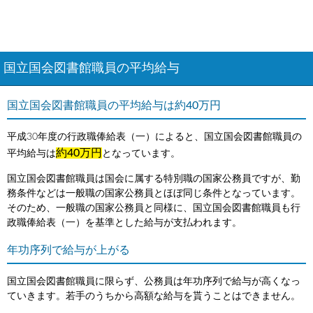
国立国会図書館職員の平均給与
国立国会図書館職員の平均給与は約40万円
平成30年度の行政職俸給表（一）によると、国立国会図書館職員の
約40万円
平均給与は
となっています。
国立国会図書館職員は国会に属する特別職の国家公務員ですが、勤
務条件などは一般職の国家公務員とほぼ同じ条件となっています。
そのため、一般職の国家公務員と同様に、国立国会図書館職員も行
政職俸給表（一）を基準とした給与が支払われます。
年功序列で給与が上がる
国立国会図書館職員に限らず、公務員は年功序列で給与が高くなっ
ていきます。若手のうちから高額な給与を貰うことはできません。