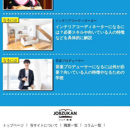
なるには
インテリアコーディネーター
インテリアコーディネーターになるに
は？必要スキルや向いている人の特徴
などを具体的に解説
なるには
音楽プロデューサー
音楽プロデューサーになるには何が必
要？向いている人の特徴やなるための
学校
トップページ
当サイトについて
職業一覧
コラム一覧