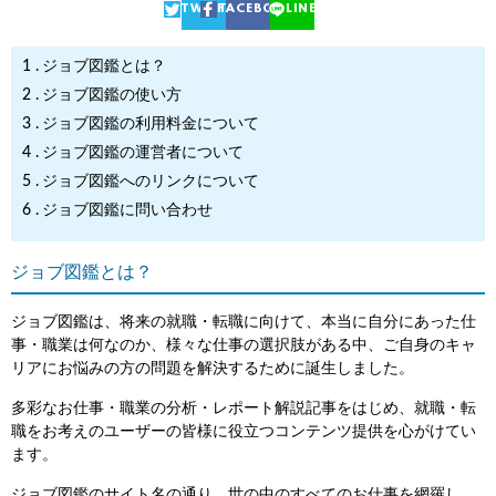
TWITTER
FACEBOOK
LINE
ジョブ図鑑とは？
ジョブ図鑑の使い方
ジョブ図鑑の利用料金について
ジョブ図鑑の運営者について
ジョブ図鑑へのリンクについて
ジョブ図鑑に問い合わせ
ジョブ図鑑とは？
ジョブ図鑑は、将来の就職・転職に向けて、本当に自分にあった仕
事・職業は何なのか、様々な仕事の選択肢がある中、ご自身のキャ
リアにお悩みの方の問題を解決するために誕生しました。
多彩なお仕事・職業の分析・レポート解説記事をはじめ、就職・転
職をお考えのユーザーの皆様に役立つコンテンツ提供を心がけてい
ます。
ジョブ図鑑のサイト名の通り、世の中のすべてのお仕事を網羅し、