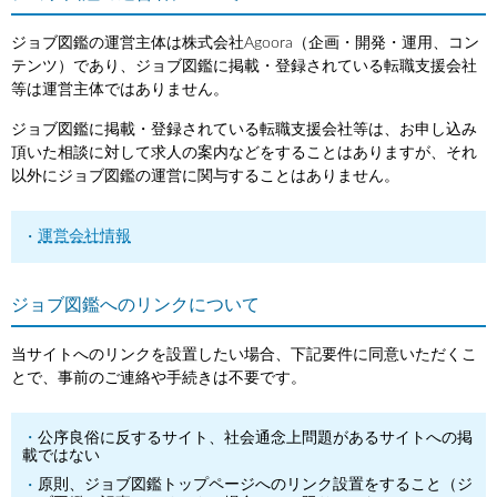
ジョブ図鑑の運営主体は株式会社Agoora（企画・開発・運用、コン
テンツ）であり、ジョブ図鑑に掲載・登録されている転職支援会社
等は運営主体ではありません。
ジョブ図鑑に掲載・登録されている転職支援会社等は、お申し込み
頂いた相談に対して求人の案内などをすることはありますが、それ
以外にジョブ図鑑の運営に関与することはありません。
運営会社情報
ジョブ図鑑へのリンクについて
当サイトへのリンクを設置したい場合、下記要件に同意いただくこ
とで、事前のご連絡や手続きは不要です。
公序良俗に反するサイト、社会通念上問題があるサイトへの掲
載ではない
原則、ジョブ図鑑トップページへのリンク設置をすること（ジ