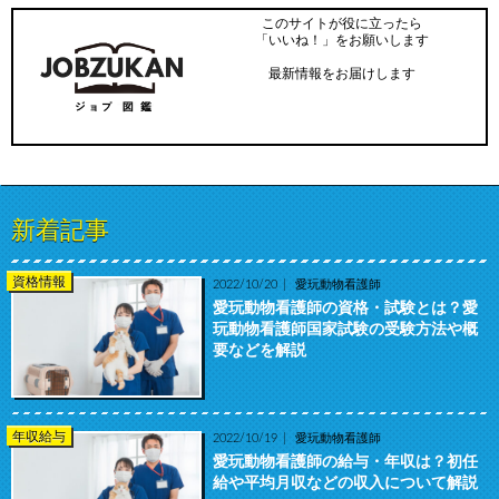
このサイトが役に立ったら
「いいね！」をお願いします
最新情報をお届けします
新着記事
資格情報
2022/10/20
愛玩動物看護師
愛玩動物看護師の資格・試験とは？愛
玩動物看護師国家試験の受験方法や概
要などを解説
年収給与
2022/10/19
愛玩動物看護師
愛玩動物看護師の給与・年収は？初任
給や平均月収などの収入について解説