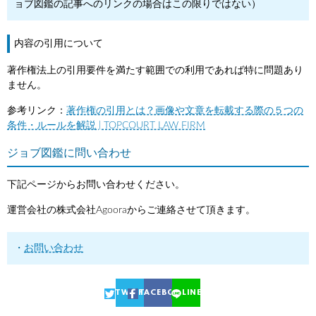
ョブ図鑑の記事へのリンクの場合はこの限りではない）
内容の引用について
著作権法上の引用要件を満たす範囲での利用であれば特に問題あり
ません。
参考リンク：
著作権の引用とは？画像や文章を転載する際の５つの
条件・ルールを解説 | TOPCOURT LAW FIRM
ジョブ図鑑に問い合わせ
下記ページからお問い合わせください。
運営会社の株式会社Agooraからご連絡させて頂きます。
お問い合わせ
TWITTER
FACEBOOK
LINE