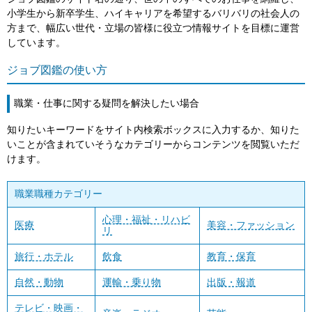
小学生から新卒学生、ハイキャリアを希望するバリバリの社会人の
方まで、幅広い世代・立場の皆様に役立つ情報サイトを目標に運営
しています。
ジョブ図鑑の使い方
職業・仕事に関する疑問を解決したい場合
知りたいキーワードをサイト内検索ボックスに入力するか、知りた
いことが含まれていそうなカテゴリーからコンテンツを閲覧いただ
けます。
職業職種カテゴリー
心理・福祉・リハビ
医療
美容・ファッション
リ
旅行・ホテル
飲食
教育・保育
自然・動物
運輸・乗り物
出版・報道
テレビ・映画・