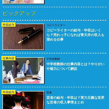
ピックアップ
年収給与
コピーライター
コピーライターの給与・年収はいく
ら？売れっ子になれば青天井の収入も
望める仕事
仕事内容
中学校教師
中学校教師の仕事内容とは？やりがい
や魅力について解説
年収給与
芸者
芸者の給与・年収は？実力主義な世界
な芸者の収入事情まとめ