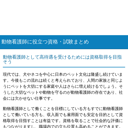
動物看護師に役立つ資格・試験まとめ
動物看護師として高待遇を受けるためには資格取得を目指
そう
現代では、犬やネコを中心に日本のペット文化は隆盛し続けていま
す。今後もこの流れは続くと考えられており、人間の家族と同じよ
うにペットを大切にする家庭や人はさらに増え続けるでしょう。そ
うした大切なペットや動物を守るのが動物看護師の存在であり、社
会には欠かせない仕事です。
動物看護師として働くことを目標にしている方もすでに動物看護師
として働いている方も、収入面でも雇用面でも安定を目的として資
格取得を目指すことは有益です。資格を取ることで社会的な評価に
もつながりますし、職場内での立ち位置も高めることができます。