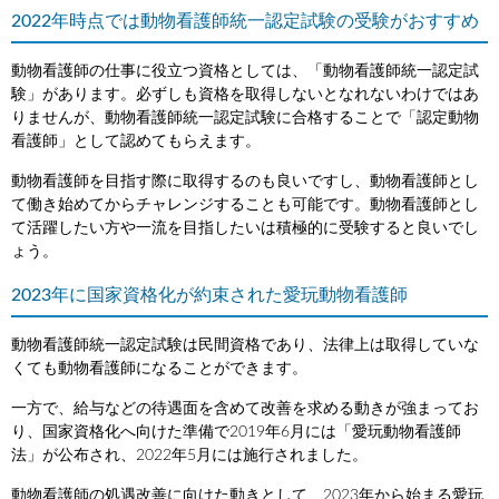
2022年時点では動物看護師統一認定試験の受験がおすすめ
動物看護師の仕事に役立つ資格としては、「動物看護師統一認定試
験」があります。必ずしも資格を取得しないとなれないわけではあ
りませんが、動物看護師統一認定試験に合格することで「認定動物
看護師」として認めてもらえます。
動物看護師を目指す際に取得するのも良いですし、動物看護師とし
て働き始めてからチャレンジすることも可能です。動物看護師とし
て活躍したい方や一流を目指したいは積極的に受験すると良いでし
ょう。
2023年に国家資格化が約束された愛玩動物看護師
動物看護師統一認定試験は民間資格であり、法律上は取得していな
くても動物看護師になることができます。
一方で、給与などの待遇面を含めて改善を求める動きが強まってお
り、国家資格化へ向けた準備で2019年6月には「愛玩動物看護師
法」が公布され、2022年5月には施行されました。
動物看護師の処遇改善に向けた動きとして、2023年から始まる愛玩