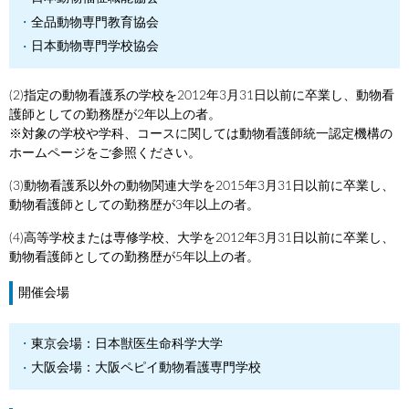
全品動物専門教育協会
日本動物専門学校協会
(2)指定の動物看護系の学校を2012年3月31日以前に卒業し、動物看
護師としての勤務歴が2年以上の者。
※対象の学校や学科、コースに関しては動物看護師統一認定機構の
ホームページをご参照ください。
(3)動物看護系以外の動物関連大学を2015年3月31日以前に卒業し、
動物看護師としての勤務歴が3年以上の者。
(4)高等学校または専修学校、大学を2012年3月31日以前に卒業し、
動物看護師としての勤務歴が5年以上の者。
開催会場
東京会場：日本獣医生命科学大学
大阪会場：大阪ペピイ動物看護専門学校