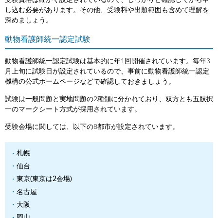
受験資格は細かく設定されているので、しっかりと確認してから申
し込む必要があります。その他、受験料や出題範囲も含めて理解を
深めましょう。
動物看護師統一認定試験
動物看護師統一認定試験は基本的に年1回開催されています。毎年3
月上旬に試験日が設定されているので、事前に動物看護師統一認定
機構の公式ホームページなどで確認しておきましょう。
試験は一般問題と実地問題の2種類に分かれており、双方とも五肢択
一のマークシート方式が採用されています。
受験会場に関しては、以下の8都市が設定されています。
札幌
仙台
東京(東京は2会場)
名古屋
大阪
岡山