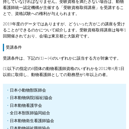
持していなければなりません。受験資格を満たさない場合は、動物
看護師統一認定機構が主催する「受験資格取得講座」を受講するこ
とで、資格試験への権利が与えられます。
2019年度のデータではありますが、どういった方がこの講座を受け
ることができるのかについて紹介します。受験資格取得講座は毎年1
回開催されており、会場は東京都と大阪府です。
受講条件
受講条件は、下記の(1)～(4)のいずれかに該当する方が対象です。
(1)以下の指定の8団体の動物看護師資格のいずれかを2012年4月1日
以前に取得し、動物看護師としての勤務歴が1年以上の者。
日本小動物獣医師会
日本動物病院(福祉)協会
日本動物看護学会
全日本獣医師協同組合
日本動物衛生看護師協会
日本動物福祉職能協会