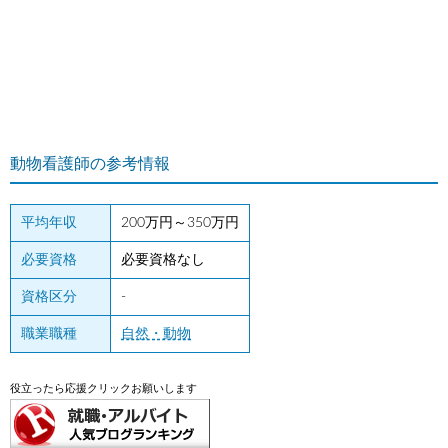
動物看護師の参考情報
平均年収
200万円～350万円
必要資格
必要資格なし
資格区分
-
職業職種
自然・動物
役立ったら応援クリックお願いします