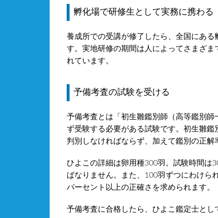
孵化場で研修生として実務に携わる
養成所での受講が修了したら、全国にある
す。実地研修の期間は人によってさまざまで
れています。
予備考査の試験を受ける
予備考査とは「初生雛鑑別師（高等鑑別師
ず受験する必要がある試験です。初生雛鑑
判別しなければならず、加えて鑑別の正解
ひよこの詳細は卵用種300羽。試験時間は3
ばなりません。また、100羽ずつにわけら
パーセント以上の正確さを求められます。
予備考査に合格したら、ひよこ鑑定士とし