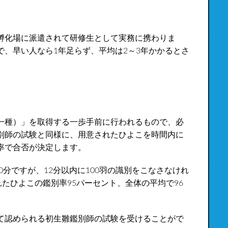
孵化場に派遣されて研修生として実務に携わりま
、早い人なら1年足らず、平均は2～3年かかるとさ
一種）」を取得する一歩手前に行われるもので、必
別師の試験と同様に、用意されたひよこを時間内に
率で合否が決定します。
0分ですが、12分以内に100羽の識別をこなさなけれ
れたひよこの鑑別率95パーセント、全体の平均で96
て認められる初生雛鑑別師の試験を受けることがで