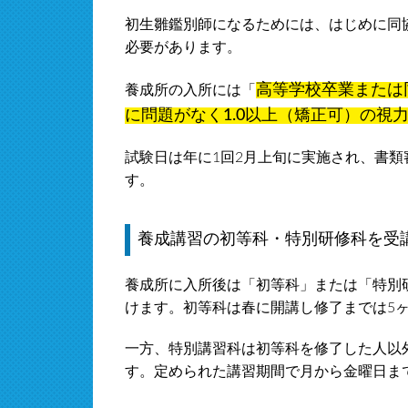
初生雛鑑別師になるためには、はじめに同
必要があります。
高等学校卒業または
養成所の入所には「
に問題がなく1.0以上（矯正可）の視
試験日は年に1回2月上旬に実施され、書類
す。
養成講習の初等科・特別研修科を受
養成所に入所後は「初等科」または「特別
けます。初等科は春に開講し修了までは5
一方、特別講習科は初等科を修了した人以
す。定められた講習期間で月から金曜日まで