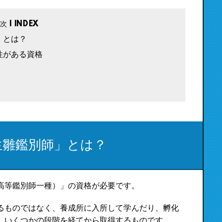
」とは？
性がある資格
生雛鑑別師」とは？
高等鑑別師一種）」の資格が必要です。
るものではなく、養成所に入所して学んだり、孵化
、いくつかの段階を経てから取得するものです。