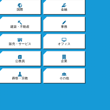
国際
金融
建築・不動産
事務
販売・サービス
オフィス
公務員
企業
葬祭・宗教
その他