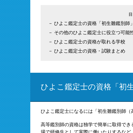
ひよこ鑑定士の資格「初生雛鑑別師
その他のひよこ鑑定士に役立つ可能
ひよこ鑑定士の資格が取れる学校
ひよこ鑑定士の資格・試験まとめ
ひよこ鑑定士の資格「初
ひよこ鑑定士になるには「初生雛鑑別師（
高等鑑別師の資格は独学で簡単に取得でき
場で研修生として実際に働いたりするなど