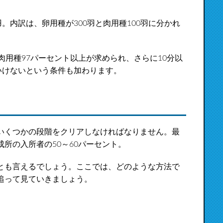
。内訳は、卵用種が300羽と肉用種100羽に分かれ
肉用種97パーセント以上が求められ、さらに10分以
いけないという条件も加わります。
いくつかの段階をクリアしなければなりません。最
所の入所者の50～60パーセント。
とも言えるでしょう。ここでは、どのような方法で
追って見ていきましょう。