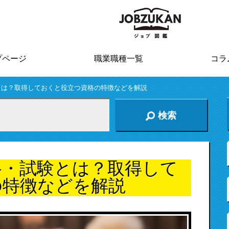
プページ
職業職種一覧
コラ
とは？取得しておくと役立つ資格の特徴などを解説
検索
格・試験とは？取得して
の特徴などを解説