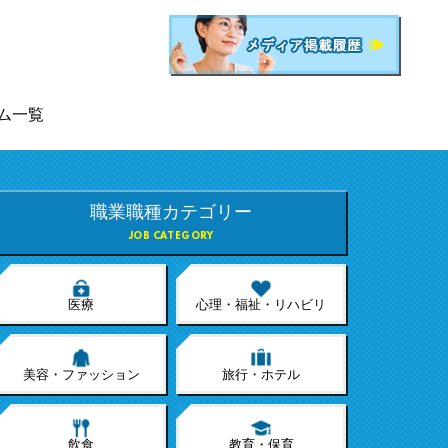
ム一覧
職業職種カテゴリー
JOB CATEGORY
医療
心理・福祉・リハビリ
美容・ファッション
旅行・ホテル
飲食
教育・保育