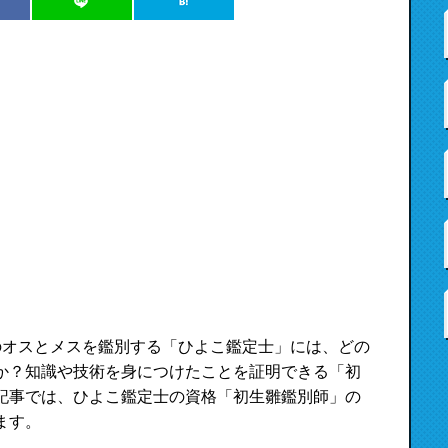
のオスとメスを鑑別する「ひよこ鑑定士」には、どの
か？知識や技術を身につけたことを証明できる「初
記事では、ひよこ鑑定士の資格「初生雛鑑別師」の
ます。