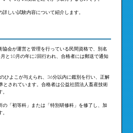
の詳しい試験内容について紹介します。
術協会が運営と管理を行っている民間資格で、別名
月と10月の年に2回行われ、合格者には郵送で通知
羽のひよこが与えられ、36分以内に鑑別を行い、正解
基準とされています。合格者は公益社団法人畜産技術
す。
所の「初等科」または「特別研修科」を修了し、加
す。