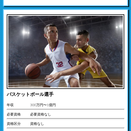
バスケットボール選手
年収
300万円〜1億円
必要資格
必要資格なし
資格区分
資格なし