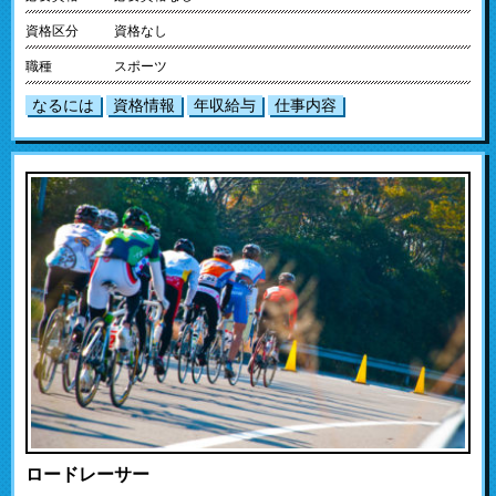
資格区分
資格なし
職種
スポーツ
なるには
資格情報
年収給与
仕事内容
ロードレーサー