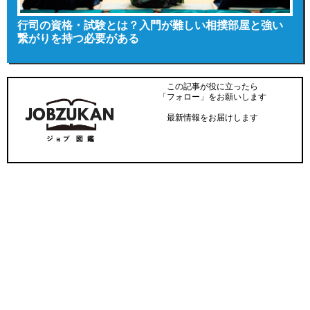
行司の資格・試験とは？入門が難しい相撲部屋と強い
繋がりを持つ必要がある
この記事が役に立ったら
「フォロー」をお願いします
最新情報をお届けします