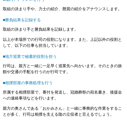
取組の決まり手や、力士の紹介、懸賞の紹介をアナウンスします。
■勝負結果を記録する
取組の決まり手と勝負結果を記録します。
以上が本場所での行司の役割になります。また、上記以外の役割と
して、以下の仕事も担当しています。
■地方巡業で秘書的役割を担う
行司は、親方と一緒に一足早く巡業先へ向かいます。そのときの旅
館や交通の手配を行うのが行司です。
■相撲部屋の事務処理を行う
所属する相撲部屋で、番付を発送し、冠婚葬祭の宛名書き、後援会
への連絡事項などを行います。
親方の奥さんである「おかみさん」と一緒に事務的な作業をするこ
とが多く、行司は相撲を支える陰の立役者と言えるでしょう。