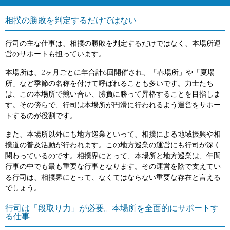
相撲の勝敗を判定するだけではない
行司の主な仕事は、相撲の勝敗を判定するだけではなく、本場所運
営のサポートも担っています。
本場所は、2ヶ月ごとに年合計6回開催され、「春場所」や「夏場
所」など季節の名称を付けて呼ばれることも多いです。力士たち
は、この本場所で競い合い、勝負に勝って昇格することを目指しま
す。その傍らで、行司は本場所が円滑に行われるよう運営をサポー
トするのが役割です。
また、本場所以外にも地方巡業といって、相撲による地域振興や相
撲道の普及活動が行われます。この地方巡業の運営にも行司が深く
関わっているのです。相撲界にとって、本場所と地方巡業は、年間
行事の中でも最も重要な行事となります。その運営を陰で支えてい
る行司は、相撲界にとって、なくてはならない重要な存在と言える
でしょう。
行司は「段取り力」が必要。本場所を全面的にサポートす
る仕事