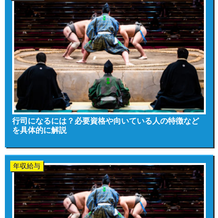
行司になるには？必要資格や向いている人の特徴など
を具体的に解説
年収給与