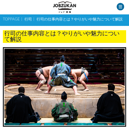
TOPPAGE
行司
行司の仕事内容とは？やりがいや魅力について解説
行司の仕事内容とは？やりがいや魅力につい
て解説