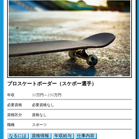
プロスケートボーダー（スケボー選手）
年収
10万円～250万円
必要資格
必要資格なし
資格区分
資格なし
職種
スポーツ
なるには
資格情報
年収給与
仕事内容