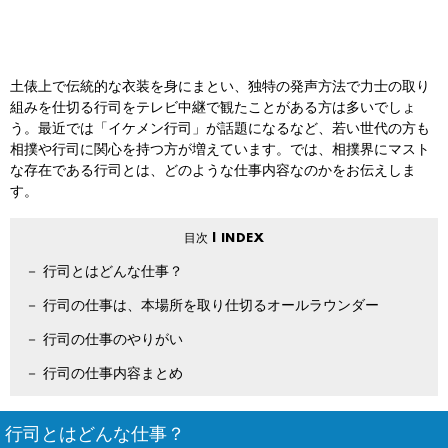
土俵上で伝統的な衣装を身にまとい、独特の発声方法で力士の取り
組みを仕切る行司をテレビ中継で観たことがある方は多いでしょ
う。最近では「イケメン行司」が話題になるなど、若い世代の方も
相撲や行司に関心を持つ方が増えています。では、相撲界にマスト
な存在である行司とは、どのような仕事内容なのかをお伝えしま
す。
行司とはどんな仕事？
行司の仕事は、本場所を取り仕切るオールラウンダー
行司の仕事のやりがい
行司の仕事内容まとめ
行司とはどんな仕事？