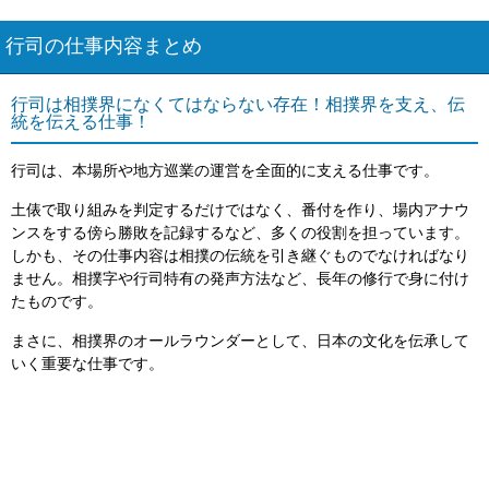
行司の仕事内容まとめ
行司は相撲界になくてはならない存在！相撲界を支え、伝
統を伝える仕事！
行司は、本場所や地方巡業の運営を全面的に支える仕事です。
土俵で取り組みを判定するだけではなく、番付を作り、場内アナウ
ンスをする傍ら勝敗を記録するなど、多くの役割を担っています。
しかも、その仕事内容は相撲の伝統を引き継ぐものでなければなり
ません。相撲字や行司特有の発声方法など、長年の修行で身に付け
たものです。
まさに、相撲界のオールラウンダーとして、日本の文化を伝承して
いく重要な仕事です。