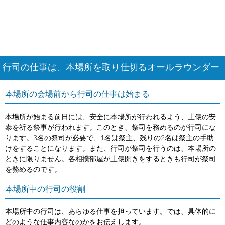
行司の仕事は、本場所を取り仕切るオールラウンダー
本場所の会場前から行司の仕事は始まる
本場所が始まる前日には、安全に本場所が行われるよう、土俵の安
泰を祈る祭事が行われます。このとき、祭司を務めるのが行司にな
ります。3名の祭司が必要で、1名は祭主、残りの2名は祭主の手助
けをすることになります。また、行司が祭司を行うのは、本場所の
ときに限りません。各相撲部屋が土俵開きをするときも行司が祭司
を務めるのです。
本場所中の行司の役割
本場所中の行司は、あらゆる仕事を担っています。では、具体的に
どのような仕事内容なのかをお伝えします。