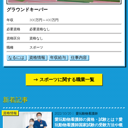
グラウンドキーパー
年収
300万円～400万円
必要資格
必要資格なし
資格区分
資格なし
職種
スポーツ
なるには
資格情報
年収給与
仕事内容
スポーツに関する職業一覧
新着記事
資格情報
2022/10/20
愛玩動物看護師
愛玩動物看護師の資格・試験とは？愛
玩動物看護師国家試験の受験方法や概