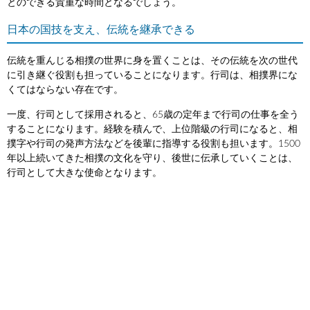
とのできる貴重な時間となるでしょう。
日本の国技を支え、伝統を継承できる
伝統を重んじる相撲の世界に身を置くことは、その伝統を次の世代
に引き継ぐ役割も担っていることになります。行司は、相撲界にな
くてはならない存在です。
一度、行司として採用されると、65歳の定年まで行司の仕事を全う
することになります。経験を積んで、上位階級の行司になると、相
撲字や行司の発声方法などを後輩に指導する役割も担います。1500
年以上続いてきた相撲の文化を守り、後世に伝承していくことは、
行司として大きな使命となります。