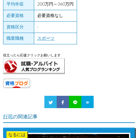
平均年収
200万円～360万円
必要資格
必要資格なし
資格区分
-
職業職種
スポーツ
役立ったら応援クリックお願いします
行司
の関連記事
なるには