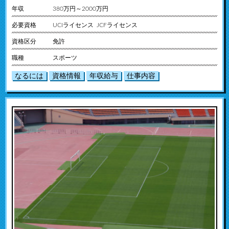
年収
380万円～2000万円
必要資格
UCIライセンス JCFライセンス
資格区分
免許
職種
スポーツ
なるには
資格情報
年収給与
仕事内容