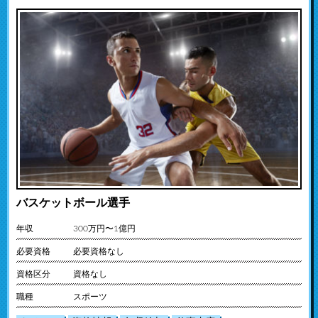
バスケットボール選手
年収
300万円〜1億円
必要資格
必要資格なし
資格区分
資格なし
職種
スポーツ