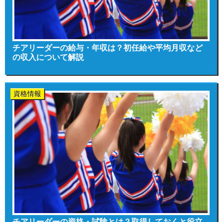
チアリーダーの給与・年収は？初任給や平均月収など
の収入について解説
資格情報