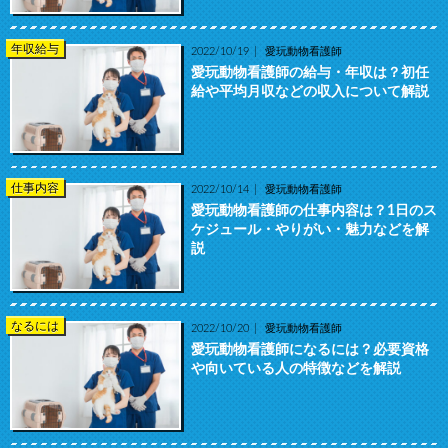
年収給与
2022/10/19
愛玩動物看護師
愛玩動物看護師の給与・年収は？初任
給や平均月収などの収入について解説
仕事内容
2022/10/14
愛玩動物看護師
愛玩動物看護師の仕事内容は？1日のス
ケジュール・やりがい・魅力などを解
説
なるには
2022/10/20
愛玩動物看護師
愛玩動物看護師になるには？必要資格
や向いている人の特徴などを解説