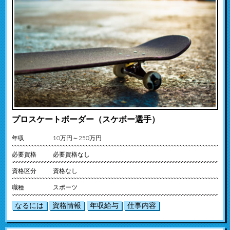
プロスケートボーダー（スケボー選手）
年収
10万円～250万円
必要資格
必要資格なし
資格区分
資格なし
職種
スポーツ
なるには
資格情報
年収給与
仕事内容