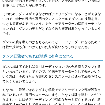
の試合が行われる会場でダンスを行い、選手の応援や見ている観客
を盛り上げることが仕事です。
そのため、ダンスができなければチアリーダーになることができな
いので、学校の部活や専門のダンススクールでダンスの技術を身に
つける必要があるでしょう。また、チアリーダーの採用オーディシ
ョンでは、ダンスの実力だけでなく歌も審査対象となっているよう
です。
ダンスの腕を磨くのはもちろんのこと、チアリーダーになるために
は歌の技術も身につけておいた方が良いかもしれませんね。
ダンス経験者であれば就職に有利になれる
ダンス経験者であれば採用オーディションでの合格率もアップする
といわれています。ですので、将来チアリーダーとして働きたいと
いう方は、今のうちから部活やダンススクールに通って経験を積ん
でおくと良いでしょう。
ちなみに、最近ではさまざまな学校でチアリーディング部が設置さ
れているので、専門のスクールに通うことなく経験を積むことがで
きます。中にはチアリーディングで有名な学校も存在するので、将
来チアリーダーとして働きたいという方は、このような学校への進