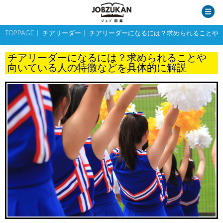
TOPPAGE
チアリーダー
チアリーダーになるには？求められることや
チアリーダーになるには？求められることや
向いている人の特徴などを具体的に解説