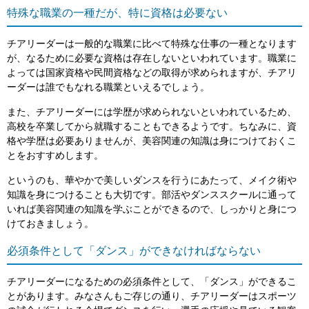
特殊な職業の一種だが、特に資格は必要ない
チアリーダーは一般的な職業に比べて特殊な仕事の一種となります
が、なるために必要な資格は存在しないといわれています。職業に
よっては国家資格や民間資格などの取得が求められますが、チアリ
ーダーは誰でもなれる職業といえるでしょう。
また、チアリーダーには学歴が求められないといわれているため、
高校を卒業してから就職することもできるようです。ちなみに、資
格や学歴は必要ありませんが、美容関連の知識は身につけておくこ
とをおすすめします。
というのも、華やかで美しいダンスを行うにあたって、メイク術や
知識を身につけることも大切です。部活やダンススクールに通って
いれば美容関連の知識を学ぶことができるので、しっかりと身につ
けておきましょう。
必須条件として「ダンス」ができなければならない
チアリーダーになるための必須条件として、「ダンス」ができるこ
とがあります。みなさんもご存じの通り、チアリーダーはスポーツ