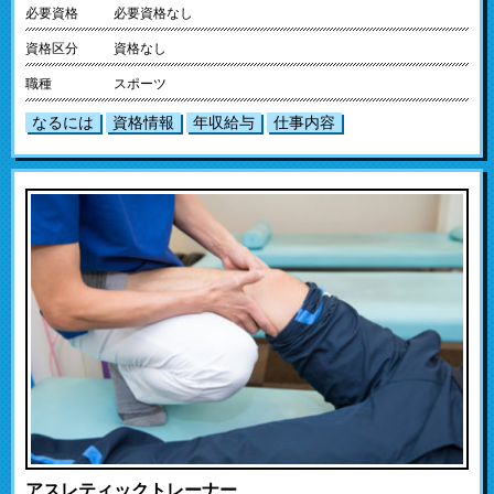
必要資格
必要資格なし
資格区分
資格なし
職種
スポーツ
なるには
資格情報
年収給与
仕事内容
アスレティックトレーナー