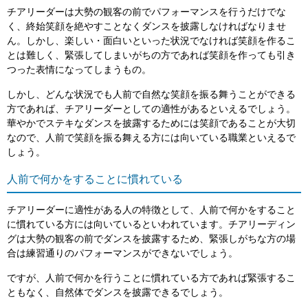
チアリーダーは大勢の観客の前でパフォーマンスを行うだけでな
く、終始笑顔を絶やすことなくダンスを披露しなければなりませ
ん。しかし、楽しい・面白いといった状況でなければ笑顔を作るこ
とは難しく、緊張してしまいがちの方であれば笑顔を作っても引き
つった表情になってしまうもの。
しかし、どんな状況でも人前で自然な笑顔を振る舞うことができる
方であれば、チアリーダーとしての適性があるといえるでしょう。
華やかでステキなダンスを披露するためには笑顔であることが大切
なので、人前で笑顔を振る舞える方には向いている職業といえるで
しょう。
人前で何かをすることに慣れている
チアリーダーに適性がある人の特徴として、人前で何かをすること
に慣れている方には向いているといわれています。チアリーディン
グは大勢の観客の前でダンスを披露するため、緊張しがちな方の場
合は練習通りのパフォーマンスができないでしょう。
ですが、人前で何かを行うことに慣れている方であれば緊張するこ
ともなく、自然体でダンスを披露できるでしょう。