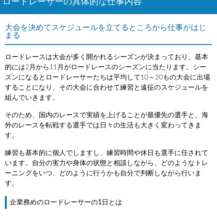
ロードレーサーの具体的な仕事内容
大会を決めてスケジュールを立てるところから仕事がはじ
まる
ロードレースは大会が多く開かれるシーズンが決まっており、基本
的には2月から11月がロードレースのシーズンに当たります。シー
ズンになるとロードレーサーたちは平均して10～20もの大会に出場
することになり、その大会に合わせて練習と遠征のスケジュールを
組んでいきます。
そのため、国内のレースで実績を上げることが最優先の選手と、海
外のレースを転戦する選手では日々の生活も大きく変わってきま
す。
練習も基本的に個人でしますし、練習時間や休日も選手に任されて
います。自分の実力や身体の状態と相談しながら、どのようなトレ
ーニングをいつ、どのように行うかも自分で判断しながら行いま
す。
企業務めのロードレーサーの1日とは