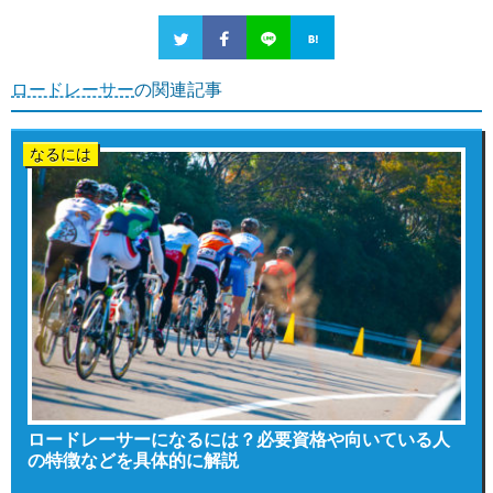
ロードレーサー
の関連記事
なるには
ロードレーサーになるには？必要資格や向いている人
の特徴などを具体的に解説