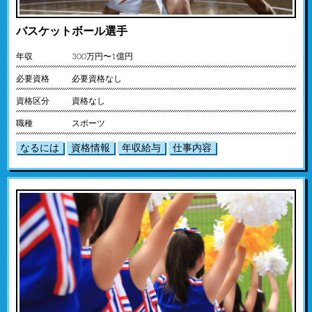
バスケットボール選手
年収
300万円〜1億円
必要資格
必要資格なし
資格区分
資格なし
職種
スポーツ
なるには
資格情報
年収給与
仕事内容