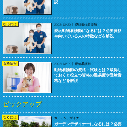
説
なるには
2022/10/20
愛玩動物看護師
愛玩動物看護師になるには？必要資格
や向いている人の特徴などを解説
資格情報
2022/10/14
動物看護師
動物看護師の資格・試験とは？取得し
ておくと役立つ資格の難易度や受験資
格などを解説
ピックアップ
なるには
ガーデンデザイナー
ガーデンデザイナーになるには？必要