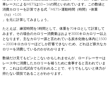
車レースによるMETSは10～16の間といわれています。この数値と
消費カロリーを計算できる式「METS×運動時間（時間）×体重
（kg）×1.05
」を元に計算してみましょう。
たとえば、練習時間を5時間として、体重を70キロとして計算して
みます。その場合のカロリー消費量はおよそ3000キロカロリー以上
となります。主なカロリー源と言われている炭水化物も体内に1500
～2000キロカロリーほどしか貯蓄できないため、どれほど膨大なカ
ロリーを消費しているのかがわかります。
数値だけ見てもピンとこないかもしれませんが、ロードレーサーは
レース中に消費したカロリーを補うために食事すると言われていま
す。これは公式試合でも行われることで、そうでもしないと体力が
持たない競技であることがわかります。