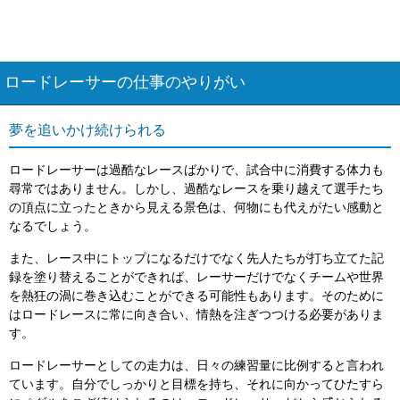
ロードレーサーの仕事のやりがい
夢を追いかけ続けられる
ロードレーサーは過酷なレースばかりで、試合中に消費する体力も
尋常ではありません。しかし、過酷なレースを乗り越えて選手たち
の頂点に立ったときから見える景色は、何物にも代えがたい感動と
なるでしょう。
また、レース中にトップになるだけでなく先人たちが打ち立てた記
録を塗り替えることができれば、レーサーだけでなくチームや世界
を熱狂の渦に巻き込むことができる可能性もあります。そのために
はロードレースに常に向き合い、情熱を注ぎつつける必要がありま
す。
ロードレーサーとしての走力は、日々の練習量に比例すると言われ
ています。自分でしっかりと目標を持ち、それに向かってひたすら