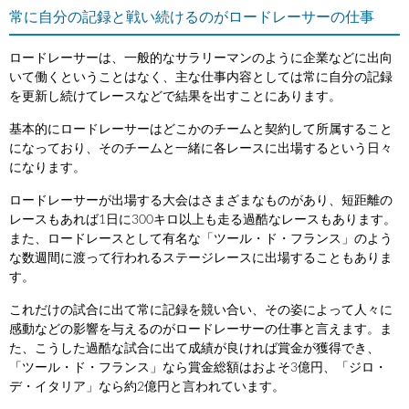
常に自分の記録と戦い続けるのがロードレーサーの仕事
ロードレーサーは、一般的なサラリーマンのように企業などに出向
いて働くということはなく、主な仕事内容としては常に自分の記録
を更新し続けてレースなどで結果を出すことにあります。
基本的にロードレーサーはどこかのチームと契約して所属すること
になっており、そのチームと一緒に各レースに出場するという日々
になります。
ロードレーサーが出場する大会はさまざまなものがあり、短距離の
レースもあれば1日に300キロ以上も走る過酷なレースもあります。
また、ロードレースとして有名な「ツール・ド・フランス」のよう
な数週間に渡って行われるステージレースに出場することもありま
す。
これだけの試合に出て常に記録を競い合い、その姿によって人々に
感動などの影響を与えるのがロードレーサーの仕事と言えます。ま
た、こうした過酷な試合に出て成績が良ければ賞金が獲得でき、
「ツール・ド・フランス」なら賞金総額はおよそ3億円、「ジロ・
デ・イタリア」なら約2億円と言われています。