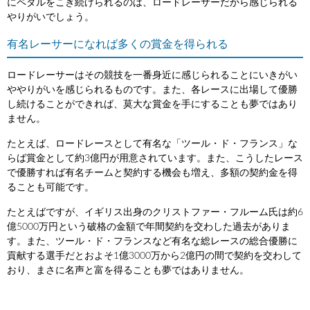
にペダルをこぎ続けられるのは、ロードレーサーだから感じられる
やりがいでしょう。
有名レーサーになれば多くの賞金を得られる
ロードレーサーはその競技を一番身近に感じられることにいきがい
ややりがいを感じられるものです。また、各レースに出場して優勝
し続けることができれば、莫大な賞金を手にすることも夢ではあり
ません。
たとえば、ロードレースとして有名な「ツール・ド・フランス」な
らば賞金として約3億円が用意されています。また、こうしたレース
で優勝すれば有名チームと契約する機会も増え、多額の契約金を得
ることも可能です。
たとえばですが、イギリス出身のクリストファー・フルーム氏は約6
億5000万円という破格の金額で年間契約を交わした過去がありま
す。また、ツール・ド・フランスなど有名な総レースの総合優勝に
貢献する選手だとおよそ1億3000万から2億円の間で契約を交わして
おり、まさに名声と富を得ることも夢ではありません。