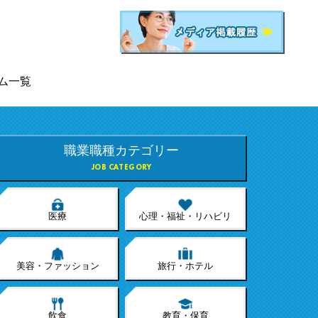
ム一覧
職業職種カテゴリー
JOB CATEGORY
医療
心理・福祉・リハビリ
美容・ファッション
旅行・ホテル
飲食
教育・保育