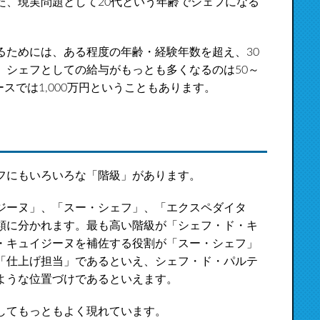
た、現実問題として20代という年齢でシェフになる
るためには、ある程度の年齢・経験年数を超え、30
、シェフとしての給与がもっとも多くなるのは50～
ースでは1,000万円ということもあります。
フにもいろいろな「階級」があります。
ジーヌ」、「スー・シェフ」、「エクスペダイタ
類に分かれます。最も高い階級が「シェフ・ド・キ
・キュイジーヌを補佐する役割が「スー・シェフ」
「仕上げ担当」であるといえ、シェフ・ド・パルテ
ような位置づけであるといえます。
してもっともよく現れています。