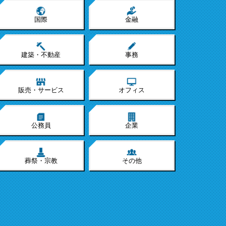
国際
金融
建築・不動産
事務
販売・サービス
オフィス
公務員
企業
葬祭・宗教
その他