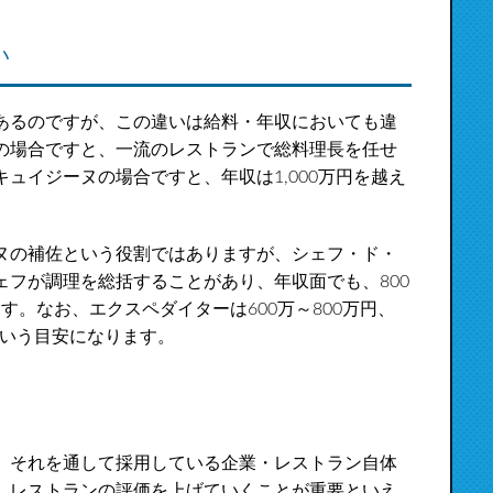
い
あるのですが、この違いは給料・年収においても違
の場合ですと、一流のレストランで総料理長を任せ
ュイジーヌの場合ですと、年収は1,000万円を越え
ヌの補佐という役割ではありますが、シェフ・ド・
フが調理を総括することがあり、年収面でも、800
ます。なお、エクスペダイターは600万～800万円、
という目安になります。
、それを通して採用している企業・レストラン自体
、レストランの評価を上げていくことが重要といえ