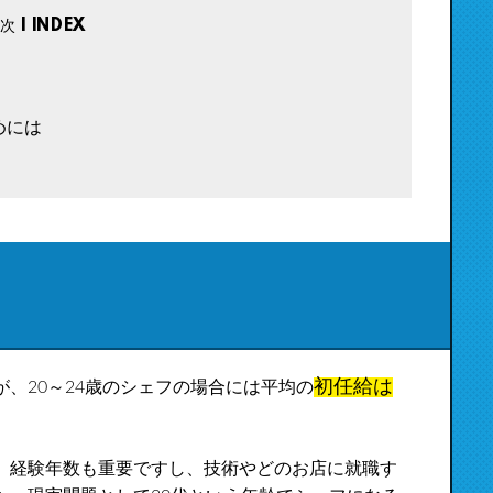
めには
初任給は
、20～24歳のシェフの場合には平均の
、経験年数も重要ですし、技術やどのお店に就職す