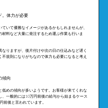
ド。体力が必要
いていて優雅なイメージがあるかもしれませんが、
の材料など大量に発注するため運ぶ作業も行いま
異なりますが、後片付けや次の日の仕込みなど遅く
く不規則になりがちなので体力も必要になると考え
の傾向
と低めの傾向が多いようです。お客様が来てくれな
し、一般的には10万円前後の給与から始まるケース
万円前後と言われています。