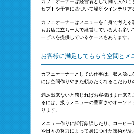
カフェオーナーは経営者として働く人のこ
セプトや予算に基づいて場所やインテリア
カフェオーナーはメニューを自身で考える
もお店に立ち一人で経営している人も多い
ービスを提供しているケースもあります。
お客様に満足してもらう空間とメ
カフェオーナーとしての仕事は、収入源に
には空間作りやまた頼みたくなるこだわり
満足出来ないと感じればお客様はまた来る
るには、扱うメニューの豊富さやオーソド
ります。
メニュー作りに試行錯誤したり、コーヒー
や日々の努力によって身につけた技術が活