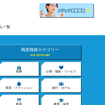
ム一覧
職業職種カテゴリー
JOB CATEGORY
医療
心理・福祉・リハビリ
美容・ファッション
旅行・ホテル
飲食
教育・保育