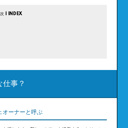
な仕事？
ェオーナーと呼ぶ