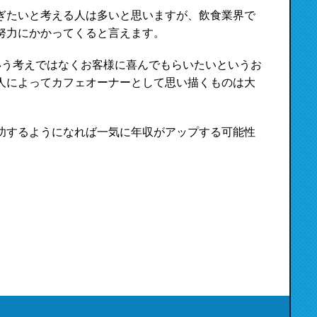
ぎたいと考える人は多いと思いますが、飲食業界で
努力にかかってくると言えます。
いう考えではなくお客様に喜んでもらいたいというお
人によってカフェオーナーとして思い描くものは大
功するようになれば一気に年収がアップする可能性