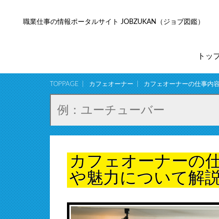
職業仕事の情報ポータルサイト JOBZUKAN（ジョブ図鑑）
トッ
TOPPAGE
カフェオーナー
カフェオーナーの仕事内
カフェオーナーの
や魅力について解