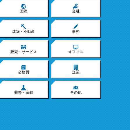
国際
金融
建築・不動産
事務
販売・サービス
オフィス
公務員
企業
葬祭・宗教
その他