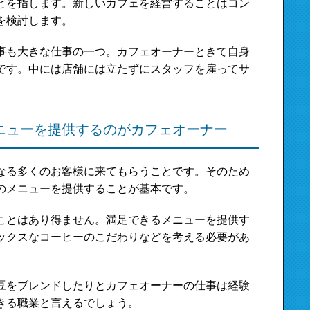
とを指します。新しいカフェを経営することはコン
を検討します。
事も大きな仕事の一つ。カフェオーナーときて自身
です。中には店舗には立たずにスタッフを雇ってサ
ニューを提供するのがカフェオーナー
なる多くのお客様に来てもらうことです。そのため
のメニューを提供することが基本です。
ことはあり得ません。満足できるメニューを提供す
ックスなコーヒーのこだわりなどを考える必要があ
豆をブレンドしたりとカフェオーナーの仕事は経験
きる職業と言えるでしょう。