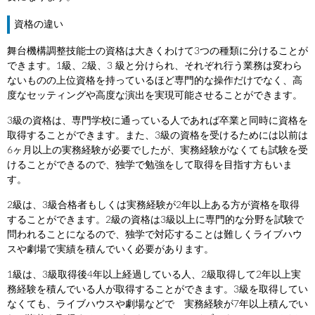
資格の違い
舞台機構調整技能士の資格は大きくわけて3つの種類に分けることが
できます。1級、2級、3 級と分けられ、それぞれ行う業務は変わら
ないものの上位資格を持っているほど専門的な操作だけでなく、高
度なセッティングや高度な演出を実現可能させることができます。
3級の資格は、専門学校に通っている人であれば卒業と同時に資格を
取得することができます。また、3級の資格を受けるためには以前は
6ヶ月以上の実務経験が必要でしたが、実務経験がなくても試験を受
けることができるので、独学で勉強をして取得を目指す方もいま
す。
2級は、3級合格者もしくは実務経験が2年以上ある方が資格を取得
することができます。2級の資格は3級以上に専門的な分野を試験で
問われることになるので、独学で対応することは難しくライブハウ
スや劇場で実績を積んでいく必要があります。
1級は、3級取得後4年以上経過している人、2級取得して2年以上実
務経験を積んでいる人が取得することができます。3級を取得してい
なくても、ライブハウスや劇場などで 実務経験が7年以上積んでい