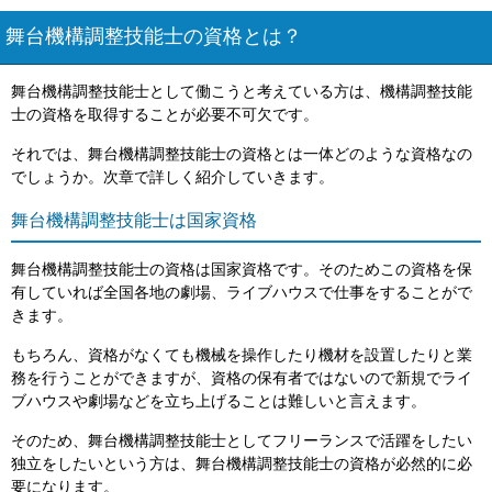
舞台機構調整技能士の資格とは？
舞台機構調整技能士として働こうと考えている方は、機構調整技能
士の資格を取得することが必要不可欠です。
それでは、舞台機構調整技能士の資格とは一体どのような資格なの
でしょうか。次章で詳しく紹介していきます。
舞台機構調整技能士は国家資格
舞台機構調整技能士の資格は国家資格です。そのためこの資格を保
有していれば全国各地の劇場、ライブハウスで仕事をすることがで
きます。
もちろん、資格がなくても機械を操作したり機材を設置したりと業
務を行うことができますが、資格の保有者ではないので新規でライ
ブハウスや劇場などを立ち上げることは難しいと言えます。
そのため、舞台機構調整技能士としてフリーランスで活躍をしたい
独立をしたいという方は、舞台機構調整技能士の資格が必然的に必
要になります。