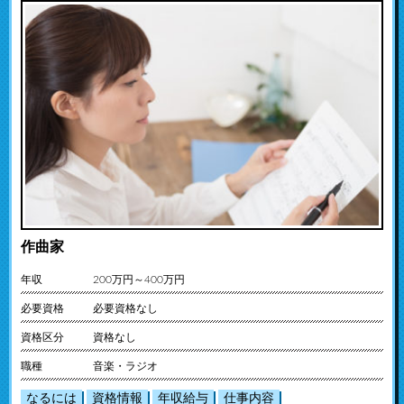
作曲家
年収
200万円～400万円
必要資格
必要資格なし
資格区分
資格なし
職種
音楽・ラジオ
なるには
資格情報
年収給与
仕事内容