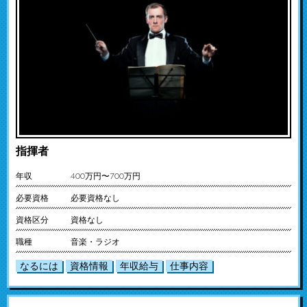
指揮者
年収
400万円〜700万円
必要資格
必要資格なし
資格区分
資格なし
職種
音楽・ラジオ
なるには
資格情報
年収給与
仕事内容