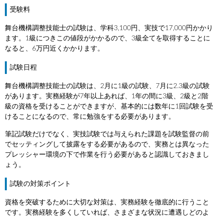
受験料
舞台機構調整技能士の試験は、学科3,100円、実技で17,000円かかり
ます。1級につきこの値段がかかるので、3級全てを取得することに
なると、6万円近くかかります。
試験日程
舞台機構調整技能士の試験は、2月に1級の試験、7月に2.3級の試験
があります。実務経験が7年以上あれば、1年の間に3級、2級と2階
級の資格を受けることができますが、基本的には数年に1回試験を受
けることになるので、常に勉強をする必要があります。
筆記試験だけでなく、実技試験では与えられた課題を試験監督の前
でセッティングして披露をする必要があるので、実務とは異なった
プレッシャー環境の下で作業を行う必要があると認識しておきまし
ょう。
試験の対策ポイント
資格を突破するために大切な対策は、実務経験を徹底的に行うこと
です。実務経験を多くしていれば、さまざまな状況に遭遇しどのよ