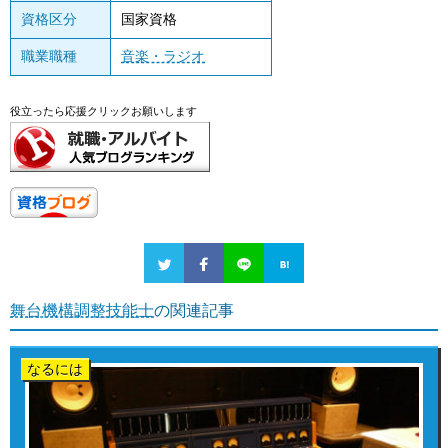
資格区分
国家資格
職業職種
音楽・ラジオ
役立ったら応援クリックお願いします
舞台機構調整技能士
の関連記事
なるには