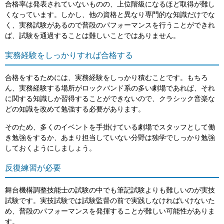
合格率は発表されていないものの、上位階級になるほど取得が難し
くなっています。しかし、他の資格と異なり専門的な知識だけでな
く、実務試験があるので普段のパフォーマンスを行うことができれ
ば、試験を通過することは難しいことではありません。
実務経験をしっかりすれば合格する
合格をするためには、実務経験をしっかり積むことです。もちろ
ん、実務経験する場所がロックバンド系の多い劇場であれば、それ
に関する知識しか習得することができないので、クラシック音楽な
どの知識を改めて勉強する必要があります。
そのため、多くのイベントを手掛けている劇場でスタッフとして働
き勉強をするか、あまり担当していない分野は独学でしっかり勉強
しておくようにしましょう。
反復練習が必要
舞台機構調整技能士の試験の中でも筆記試験よりも難しいのが実技
試験です。実技試験では試験監督の前で実践しなければいけないた
め、普段のパフォーマンスを発揮することが難しい可能性がありま
す。