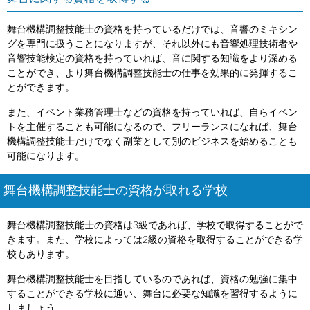
舞台機構調整技能士の資格を持っているだけでは、音響のミキシン
グを専門に扱うことになりますが、それ以外にも音響処理技術者や
音響技能検定の資格を持っていれば、音に関する知識をより深める
ことができ、より舞台機構調整技能士の仕事を効果的に発揮するこ
とができます。
また、イベント業務管理士などの資格を持っていれば、自らイベン
トを主催することも可能になるので、フリーランスになれば、舞台
機構調整技能士だけでなく副業として別のビジネスを始めることも
可能になります。
舞台機構調整技能士の資格が取れる学校
舞台機構調整技能士の資格は3級であれば、学校で取得することがで
きます。また、学校によっては2級の資格を取得することができる学
校もあります。
舞台機構調整技能士を目指しているのであれば、資格の勉強に集中
することができる学校に通い、舞台に必要な知識を習得するように
しましょう。