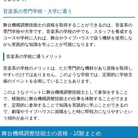
音楽系の専門学校・大学に通う
舞台機構調整技能士の資格を取得することができるのは、音楽系の
専門学校や大学です。音楽系の学校の中でも、スタッフを養成する
コースや学科に入れば、舞台やライブハウスで扱う機材を使用しな
がら実践的な知識を学ぶことが可能になります。
音楽系の学校に通うメリット
音楽系の学校のメリットは、ただ専門的な機材があり資格を取得し
やすいだけではありません。このような学校では、定期的に学校主
催のイベントを企画していることもあります。
このようなイベントに舞台機構調整技能士として参加をすること
で、模擬的に舞台機構調整技能士の仕事を体験することができま
す。定期的に参加することで知識を実践的に学ぶことができるの
で、劇場やライブハウスに就職をした時に即戦力になりやすいとい
う傾向があります。
舞台機構調整技能士の資格・試験まとめ