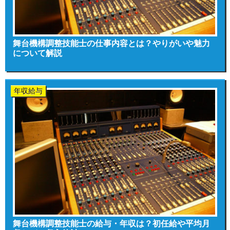
舞台機構調整技能士の仕事内容とは？やりがいや魅力
について解説
年収給与
舞台機構調整技能士の給与・年収は？初任給や平均月