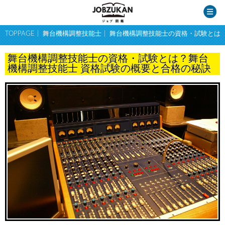
TOPPAGE
舞台機構調整技能士
舞台機構調整技能士の資格・試験とは
舞台機構調整技能士の資格・試験とは？舞台
機構調整技能士 資格試験の概要と合格の秘訣