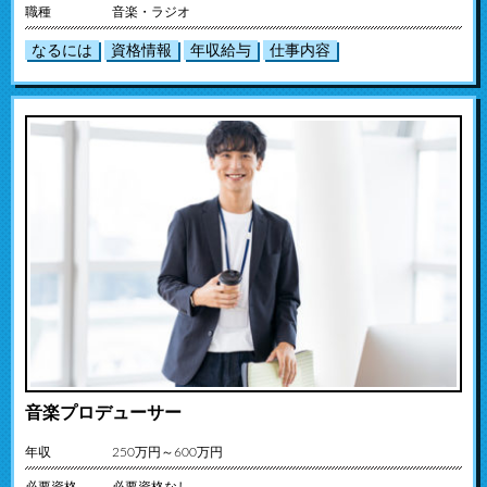
職種
音楽・ラジオ
なるには
資格情報
年収給与
仕事内容
音楽プロデューサー
年収
250万円～600万円
必要資格
必要資格なし