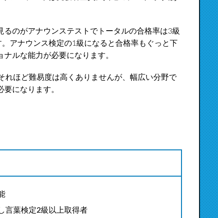
見るのがアナウンステストでトータルの合格率は3級
す。アナウンス検定の1級になると合格率もぐっと下
ョナルな能力が必要になります。
はそれほど難易度は高くありませんが、幅広い分野で
必要になります。
能
し言葉検定2級以上取得者