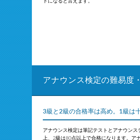
トになると言えます。
アナウンス検定の難易度
3級と2級の合格率は高め。1級は
アナウンス検定は筆記テストとアナウンステ
上、2級は80点以上で合格になります。ア