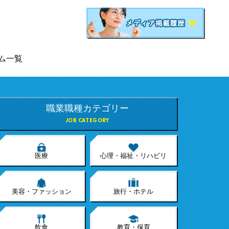
ム一覧
職業職種カテゴリー
JOB CATEGORY
医療
心理・福祉・リハビリ
美容・ファッション
旅行・ホテル
飲食
教育・保育