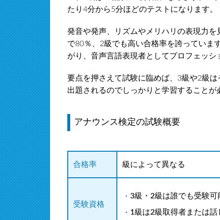
たり4分から5分ほどのテストになります。
発音や発声、リズムやメリハリの表現力を
で80％、2級でも高い合格率を誇っていま
がり、音声言語表現者としてプロフェッシ
要点を押さえて試験に臨めば、3級や2級
出題されるのでしっかりと学習することが
アナウンス検定の試験概要
合格率
級によって異なる
3級・2級は誰でも受験可
受験資格
1級は2級取得者または話