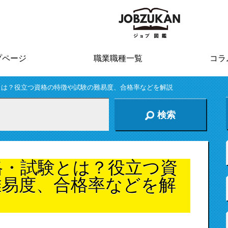
プページ
職業職種一覧
コラ
とは？役立つ資格の特徴や試験の難易度、合格率などを解説
検索
格・試験とは？役立つ資
難易度、合格率などを解