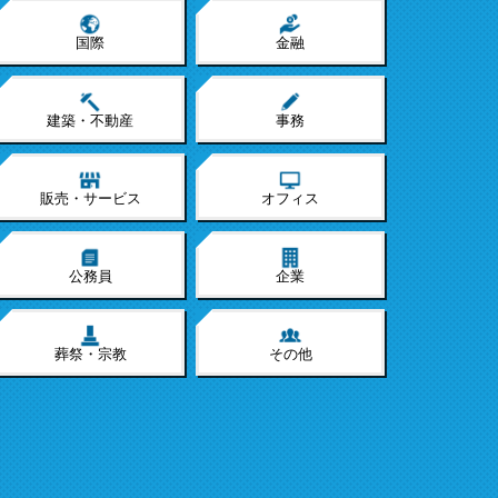
国際
金融
建築・不動産
事務
販売・サービス
オフィス
公務員
企業
葬祭・宗教
その他