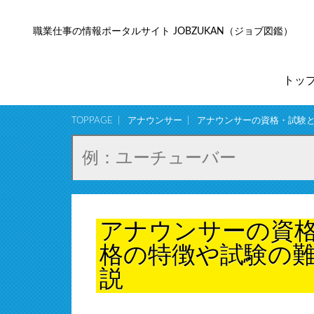
職業仕事の情報ポータルサイト JOBZUKAN（ジョブ図鑑）
トッ
TOPPAGE
アナウンサー
アナウンサーの資格・試験
アナウンサーの資
格の特徴や試験の
説