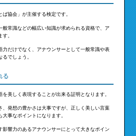
ことば協会」が主催する検定です。
一般常識などの幅広い知識が求められる資格で、ア
ます。
語力だけでなく、アナウンサーとして一般常識や表
なるでしょう。
れる
語を美しく表現することが出来る証明となります。
さ、発想の豊かさは大事ですが、正しく美しい言葉
も大事なポイントになります。
す影響力のあるアナウンサーにとって大きなポイン