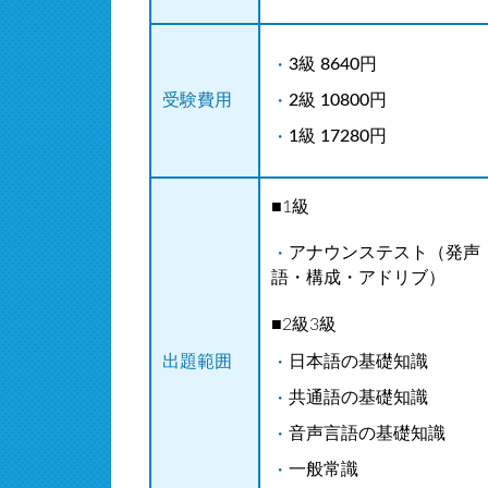
3級 8640円
2級 10800円
受験費用
1級 17280円
■1級
アナウンステスト（発声
語・構成・アドリブ）
■2級3級
日本語の基礎知識
出題範囲
共通語の基礎知識
音声言語の基礎知識
一般常識