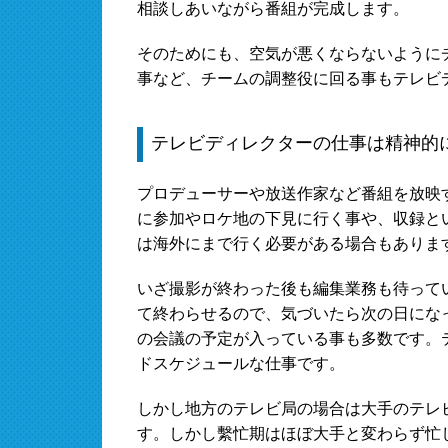
相談しあいながら番組が完成します。
そのためにも、空気が悪くならないように
事など、チームの調整役に回る事もテレビ
テレビディレクターの仕事は精神的
プロデューサーや放送作家など番組を放映
に参加やロケ地の下見に行く事や、収録と
は海外にまで行く必要がある場合もありま
いざ撮影が終わった後も編集業務も待って
て終わらせるので、気づいたら次の日にな
の会議の予定が入っている事も多数です。
ドスケジュールな仕事です。
しかし地方のテレビ局の場合は大手のテレ
す。しかし繫忙期はほぼ大手と変わらず忙