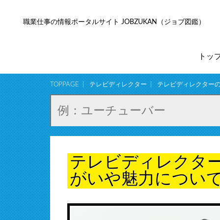
職業仕事の情報ポータルサイト JOBZUKAN（ジョブ図鑑）
トッ
TOPPAGE
テレビディレクター
テレビディレクター
テレビディレクタ
がいや魅力につい