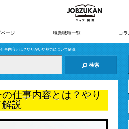
プページ
職業職種一覧
コラ
の仕事内容とは？やりがいや魅力について解説
検索
ーの仕事内容とは？やり
て解説