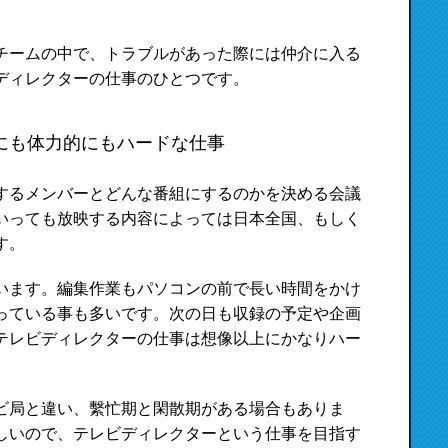
チームの中で、トラブルがあった際には仲介に入る
ディレクターの仕事のひとつです。
にも体力的にもハードな仕事
するメンバーとどんな番組にするのかを決める会議
いっても放映する内容によっては日本全国、もしく
す。
います。編集作業もパソコンの前で長い時間をかけ
っている事も多いです。次の日も収録の予定や企画
テレビディレクターの仕事は想像以上にかなりハー
ビ局と違い、繫忙期と閑散期がある場合もありま
しいので、テレビディレクターという仕事を目指す