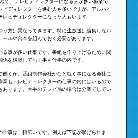
重ねて、テレビディレクターになる人が多い職業で
レビディレクターを進む人も多いですが、アルバイ
テレビディレクターになった人もいます。
やり方は異なってきます。特に生放送は編集しなお
ュールや台本を組んでおく必要があります。
わる事が多い仕事です。番組を作り上げるために関
関係を構築しておく事も仕事の内です。
で働くか、番組制作会社かなど就く事になる会社に
作業もテレビディレクターの仕事の内にはいるので
もあります。大手のテレビ局の場合は分業でしてい
の仕事は、幅広いです。例えば下記が挙げられま