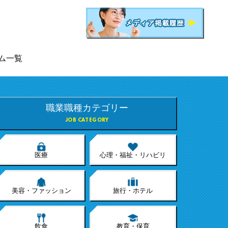
ム一覧
職業職種カテゴリー
JOB CATEGORY
医療
心理・福祉・リハビリ
美容・ファッション
旅行・ホテル
飲食
教育・保育