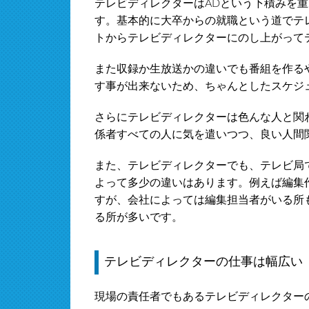
テレビディレクターはADという下積みを
す。基本的に大卒からの就職という道でテ
トからテレビディレクターにのし上がって
また収録か生放送かの違いでも番組を作る
す事が出来ないため、ちゃんとしたスケジ
さらにテレビディレクターは色んな人と関
係者すべての人に気を遣いつつ、良い人間
また、テレビディレクターでも、テレビ局
よって多少の違いはあります。例えば編集
すが、会社によっては編集担当者がいる所
る所が多いです。
テレビディレクターの仕事は幅広い
現場の責任者でもあるテレビディレクター