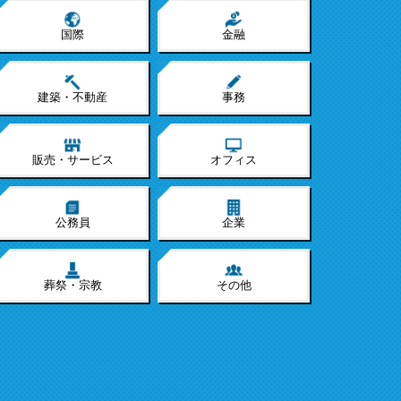
国際
金融
建築・不動産
事務
販売・サービス
オフィス
公務員
企業
葬祭・宗教
その他