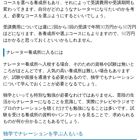
コースを選べる養成所もあり、それによって受講費用や受講期間も
変わってきます。自分がどのようなナレーターになりたいのかを考
え、必要なコースを選ぶようにするといいでしょう。
受講費用については週に2回から3回の受講で年間30万円から50万円
ほどになります。各養成所や選ぶコースにもよりますので、50万円
はかかると思っておくといいかもしれません。
ナレーター養成所に入るには
ナレーター養成所へ入校する場合、そのための資格や試験は無いと
ころがほとんどです。人気の高い養成所は難しい場合もあります
が、試験や面接を通過する必要があるので、独学でもナレーション
について学んでおくことが必要となるでしょう。
独学といっても特別な勉強が必要なわけではありません。普段の生
活からナレーターになることを意識して、実際にテレビやラジオで
プロのナレーションを聴くだけでも勉強になることは多いです。試
験を受ける養成所の資料やパンフレットを見ることで、求められる
ものが何か分かることもあるでしょう。
独学でナレーションを学ぶ人もいる