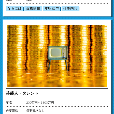
なるには
資格情報
年収給与
仕事内容
芸能人・タレント
年収
200万円～1800万円
必要資格
必要資格なし