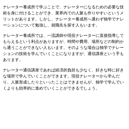
ナレーター養成所で学ぶことで、ナレーターになるための必要な技
術を身に付けることができ、業界内での人脈も作りやすいというメ
リットがあります。しかし、ナレーター養成所へ通わず独学でナレ
ーションについて勉強し、就職先を探す人もいます。
ナレーター養成所では、一流講師や現役ナレーターに直接指導して
もらえるという利点がありますが、時間や費用、場所などの制約か
ら通うことができない人もいます。そのような場合は独学でナレー
ションの技術を学んでいくことになりますが、通信講座という手も
あります。
ナレーター通信講座であれば経済的負担も少なく、好きな時に好き
な場所で学んでいくことができます。現役ナレーターから学んだ
り、人脈形成したりといったことはできませんが、独学で学んでい
くよりも効率的に進めていくことができるでしょう。