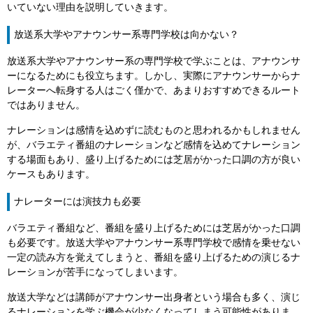
いていない理由を説明していきます。
放送系大学やアナウンサー系専門学校は向かない？
放送系大学やアナウンサー系の専門学校で学ぶことは、アナウンサ
ーになるためにも役立ちます。しかし、実際にアナウンサーからナ
レーターへ転身する人はごく僅かで、あまりおすすめできるルート
ではありません。
ナレーションは感情を込めずに読むものと思われるかもしれません
が、バラエティ番組のナレーションなど感情を込めてナレーション
する場面もあり、盛り上げるためには芝居がかった口調の方が良い
ケースもあります。
ナレーターには演技力も必要
バラエティ番組など、番組を盛り上げるためには芝居がかった口調
も必要です。放送大学やアナウンサー系専門学校で感情を乗せない
一定の読み方を覚えてしまうと、番組を盛り上げるための演じるナ
レーションが苦手になってしまいます。
放送大学などは講師がアナウンサー出身者という場合も多く、演じ
るナレーションを学ぶ機会が少なくなってしまう可能性がありま