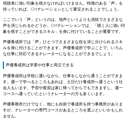
視聴者に強い印象を残さなければいけません。特徴のある「声」を
持っていれば、CMナレーションとして重宝されることでしょう。
ここでいう「声」というのは、地声というよりも演技でさまざまな
声を演じられるかどうか。CMナレーションでは、「聴く人に強い印
象を残すことができるスキル」を身に付けていることが重要です。
声優養成所では「声」ひとつでさまざまな役を演じ分けられるスキ
ルを身に付けることができます。声優養成所で学ぶことで、いろん
な仕事に対応できるナレーターになることができるでしょう。
声優養成所は学業や仕事と両立できる
声優養成所は学校に通いながら、仕事をしながら通うことができま
す。週一で学べるところもあれば、土日だけ養成所へ通うという社
会人もいます。予習や復習は家に帰ってからでもできますし、週一
コースへ通っていたというナレーターの方も多くいます。
声優事務所だけでなく、他にも自前で養成所を持つ事務所がありま
すが、ナレーターの専門コースがあるところを選ぶといいかもしれ
ません。