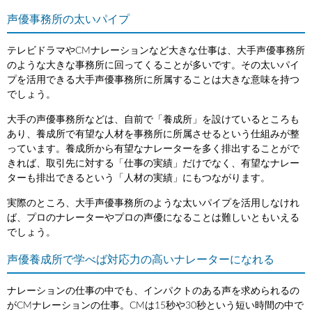
声優事務所の太いパイプ
テレビドラマやCMナレーションなど大きな仕事は、大手声優事務所
のような大きな事務所に回ってくることが多いです。その太いパイ
プを活用できる大手声優事務所に所属することは大きな意味を持つ
でしょう。
大手の声優事務所などは、自前で「養成所」を設けているところも
あり、養成所で有望な人材を事務所に所属させるという仕組みが整
っています。養成所から有望なナレーターを多く排出することがで
きれば、取引先に対する「仕事の実績」だけでなく、有望なナレー
ターも排出できるという「人材の実績」にもつながります。
実際のところ、大手声優事務所のような太いパイプを活用しなけれ
ば、プロのナレーターやプロの声優になることは難しいともいえる
でしょう。
声優養成所で学べば対応力の高いナレーターになれる
ナレーションの仕事の中でも、インパクトのある声を求められるの
がCMナレーションの仕事。CMは15秒や30秒という短い時間の中で