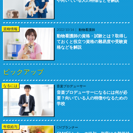
や向いている人の特徴などを解説
資格情報
2022/10/14
動物看護師
動物看護師の資格・試験とは？取得し
ておくと役立つ資格の難易度や受験資
格などを解説
ピックアップ
なるには
音楽プロデューサー
音楽プロデューサーになるには何が必
要？向いている人の特徴やなるための
学校
年収給与
CMプランナー