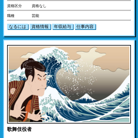
資格区分
資格なし
職種
芸能
なるには
資格情報
年収給与
仕事内容
歌舞伎役者