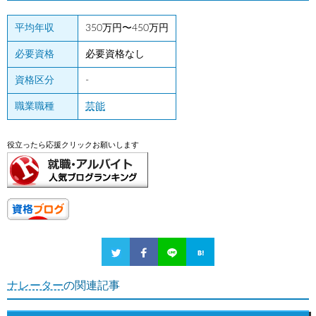
平均年収
350万円〜450万円
必要資格
必要資格なし
資格区分
-
職業職種
芸能
役立ったら応援クリックお願いします
ナレーター
の関連記事