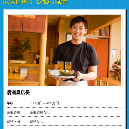
飲食に関する他の職業
居酒屋店長
年収
300万円～400万円
必要資格
必要資格なし
資格区分
資格なし