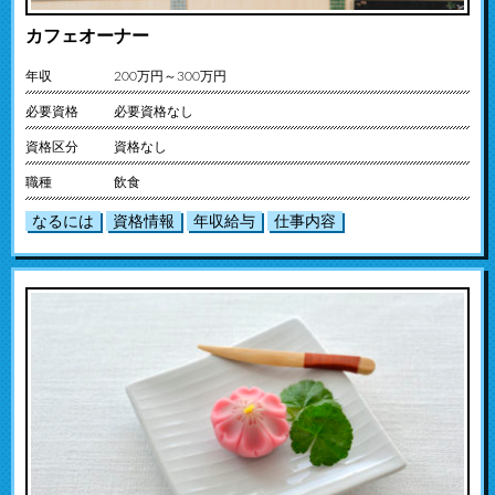
カフェオーナー
年収
200万円～300万円
必要資格
必要資格なし
資格区分
資格なし
職種
飲食
なるには
資格情報
年収給与
仕事内容