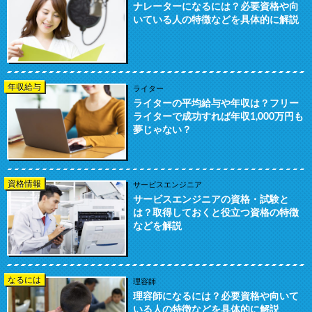
ナレーターになるには？必要資格や向
いている人の特徴などを具体的に解説
年収給与
ライター
ライターの平均給与や年収は？フリー
ライターで成功すれば年収1,000万円も
夢じゃない？
資格情報
サービスエンジニア
サービスエンジニアの資格・試験と
は？取得しておくと役立つ資格の特徴
などを解説
なるには
理容師
理容師になるには？必要資格や向いて
いる人の特徴などを具体的に解説