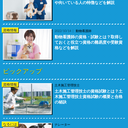
や向いている人の特徴などを解説
資格情報
2022/10/14
動物看護師
動物看護師の資格・試験とは？取得し
ておくと役立つ資格の難易度や受験資
格などを解説
ピックアップ
資格情報
土木施工管理技士
土木施工管理技士の資格試験とは？土
木施工管理技士資格試験の概要と合格
の秘訣
なるには
ナレーター