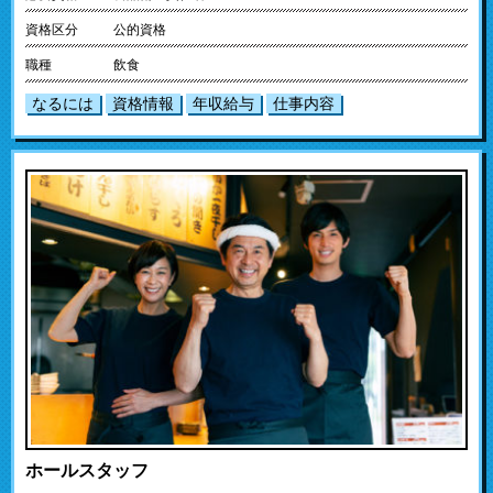
資格区分
公的資格
職種
飲食
なるには
資格情報
年収給与
仕事内容
ホールスタッフ