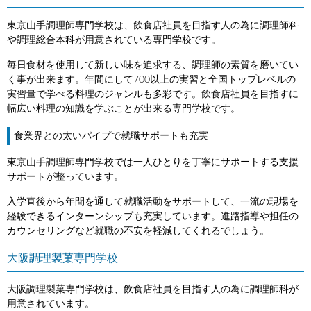
東京山手調理師専門学校は、飲食店社員を目指す人の為に調理師科
や調理総合本科が用意されている専門学校です。
毎日食材を使用して新しい味を追求する、調理師の素質を磨いてい
く事が出来ます。年間にして700以上の実習と全国トップレベルの
実習量で学べる料理のジャンルも多彩です。飲食店社員を目指すに
幅広い料理の知識を学ぶことが出来る専門学校です。
食業界との太いパイプで就職サポートも充実
東京山手調理師専門学校では一人ひとりを丁寧にサポートする支援
サポートが整っています。
入学直後から年間を通して就職活動をサポートして、一流の現場を
経験できるインターンシップも充実しています。進路指導や担任の
カウンセリングなど就職の不安を軽減してくれるでしょう。
大阪調理製菓専門学校
大阪調理製菓専門学校は、飲食店社員を目指す人の為に調理師科が
用意されています。