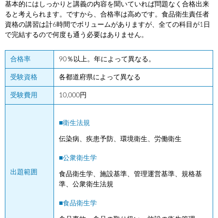
基本的にはしっかりと講義の内容を聞いていれば問題なく合格出来
ると考えられます。ですから、合格率は高めです。食品衛生責任者
資格の講習は計6時間でボリュームがありますが、全ての科目が1日
で完結するので何度も通う必要はありません。
合格率
90％以上。年によって異なる。
受験資格
各都道府県によって異なる
受験費用
10,000円
■衛生法規
伝染病、疾患予防、環境衛生、労働衛生
■公衆衛生学
出題範囲
食品衛生学、施設基準、管理運営基準、規格基
準、公衆衛生法規
■食品衛生学