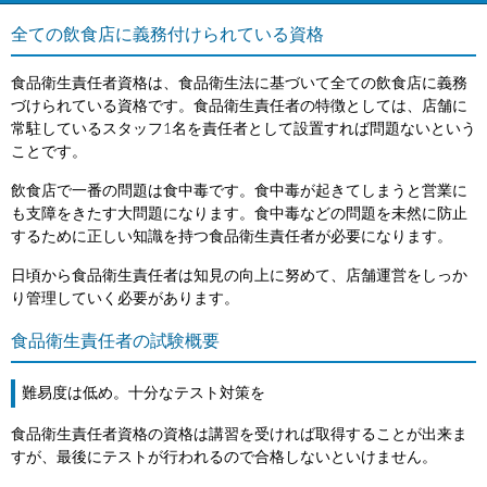
全ての飲食店に義務付けられている資格
食品衛生責任者資格は、食品衛生法に基づいて全ての飲食店に義務
づけられている資格です。食品衛生責任者の特徴としては、店舗に
常駐しているスタッフ1名を責任者として設置すれば問題ないという
ことです。
飲食店で一番の問題は食中毒です。食中毒が起きてしまうと営業に
も支障をきたす大問題になります。食中毒などの問題を未然に防止
するために正しい知識を持つ食品衛生責任者が必要になります。
日頃から食品衛生責任者は知見の向上に努めて、店舗運営をしっか
り管理していく必要があります。
食品衛生責任者の試験概要
難易度は低め。十分なテスト対策を
食品衛生責任者資格の資格は講習を受ければ取得することが出来ま
すが、最後にテストが行われるので合格しないといけません。