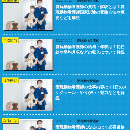
資格情報
2022/10/20
愛玩動物看護師
愛玩動物看護師の資格・試験とは？愛
玩動物看護師国家試験の受験方法や概
要などを解説
年収給与
2022/10/19
愛玩動物看護師
愛玩動物看護師の給与・年収は？初任
給や平均月収などの収入について解説
仕事内容
2022/10/14
愛玩動物看護師
愛玩動物看護師の仕事内容は？1日のス
ケジュール・やりがい・魅力などを解
説
なるには
2022/10/20
愛玩動物看護師
愛玩動物看護師になるには？必要資格