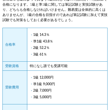
合格になります。1級と準1級に関しては筆記試験と実技試験があ
り、どちらも合格しなければいけません。難易度は全体的に高くは
ありませんが、1級の合格を目指すのであれば筆記試験に加えて実技
試験でも対策をしておく必要があるでしょう。
1級 14.3％
準1級 43.8％
合格率
2級 52.2％
3級 61％
受験資格
特になし誰でも受講可能
1級 12,000円
準1級 9,000円
受験費用
2級 7,000円
3級 5,000円