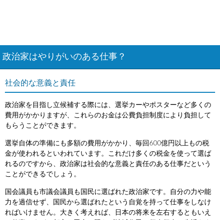
政治家はやりがいのある仕事？
社会的な意義と責任
政治家を目指し立候補する際には、選挙カーやポスターなど多くの
費用がかかりますが、これらのお金は公費負担制度により負担して
もらうことができます。
選挙自体の準備にも多額の費用がかかり、毎回600億円以上もの税
金が使われるといわれています。これだけ多くの税金を使って選ば
れるのですから、政治家は社会的な意義と責任のある仕事だという
ことができるでしょう。
国会議員も市議会議員も国民に選ばれた政治家です。自分の力や能
力を過信せず、国民から選ばれたという自覚を持って仕事をしなけ
ればいけません。大きく考えれば、日本の将来を左右するともいえ