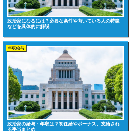
政治家になるには？必要な条件や向いている人の特徴
などを具体的に解説
年収給与
政治家の給与・年収は？初任給やボーナス、支給され
る手当まとめ