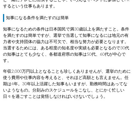
と一緒にテレビに出演することや、いろんなイベントに参加してPR
するという仕事もあります。
知事になる条件を満たすのは簡単
知事になるための条件は日本国民で満30歳以上を満たすこと。条件
を満たすのは簡単ですが、選挙で当選して知事になるには地元の有
力者や支持団体の協力は不可欠で、相当な努力が必要となります。
当選するためには、ある程度の知名度や実績も必要となるので30代
の知事はとても少なく、各都道府県の知事は50代、60代が中心で
す。
年収2,000万円以上となることも珍しくありませんが、選挙のために
使う費用や仕事内容を考えると、それほど高額とも言えません。任
期は4年。30年以上活躍した知事もいますが、勤務時間はあってな
いようなもの。分刻みのスケジュールをこなし、とにかく忙しい
日々を過ごすことは覚悟しなければいけないでしょう。