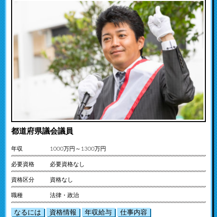
都道府県議会議員
年収
1000万円～1300万円
必要資格
必要資格なし
資格区分
資格なし
職種
法律・政治
なるには
資格情報
年収給与
仕事内容