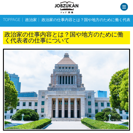
TOPPAGE
政治家
政治家の仕事内容とは？国や地方のために働く代表
政治家の仕事内容とは？国や地方のために働
く代表者の仕事について