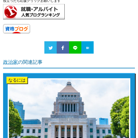
役立ったら応援クリックお願いします
政治家
の関連記事
なるには