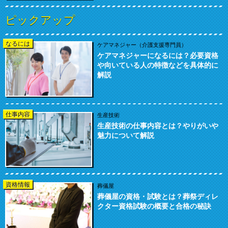
ピックアップ
なるには
ケアマネジャー（介護支援専門員）
ケアマネジャーになるには？必要資格
や向いている人の特徴などを具体的に
解説
仕事内容
生産技術
生産技術の仕事内容とは？やりがいや
魅力について解説
資格情報
葬儀屋
葬儀屋の資格・試験とは？葬祭ディレ
クター資格試験の概要と合格の秘訣