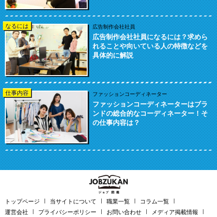
なるには
広告制作会社社員
広告制作会社社員になるには？求めら
れることや向いている人の特徴などを
具体的に解説
仕事内容
ファッションコーディネーター
ファッションコーディネーターはブラ
ンドの総合的なコーディネーター！そ
の仕事内容は？
トップページ
当サイトについて
職業一覧
コラム一覧
運営会社
プライバシーポリシー
お問い合わせ
メディア掲載情報