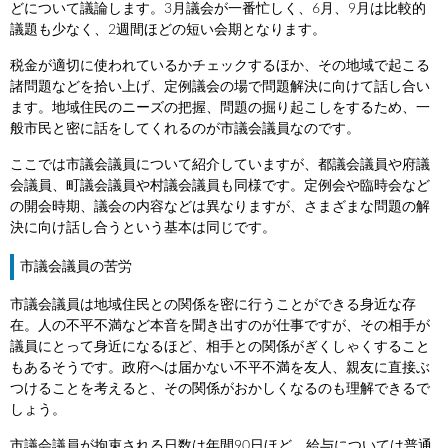
どについて議論します。3月議会が一番忙しく、6月、9月は比較的
議題も少なく、2週間ほどの短い会期となります。
税金が適切に使われているかチェックするほか、その地域で起こる
諸問題などを拾い上げ、定例議会の場で問題解決に向けて話し合い
ます。地域住民のニーズの把握、問題の掘り起こしをするため、一
般市民と密に話をしてくれるのが市議会議員なのです。
ここでは市議会議員について紹介していますが、都議会議員や府議
会議員、町議会議員や村議会議員も同様です。定例会や臨時会など
の開会時期、議会の内容などは異なりますが、さまざまな問題の解
決に向け話し合うという基本は同じです。
市議会議員の苦労
市議会議員は地域住民との関係を密に行うことができる身近な存
在。人の不平不満など本音を聞き出すのが仕事ですが、その相手が
議員にとって身近になるほど、相手との関係がぎくしゃくすること
もあるそうです。政府へは届かない不平不満を友人、親友に直接ぶ
つけることを考えると、その関係がおかしくなるのも理解できるで
しょう。
市議会議員が拘束される日数は年間90日ほど。給与については普通