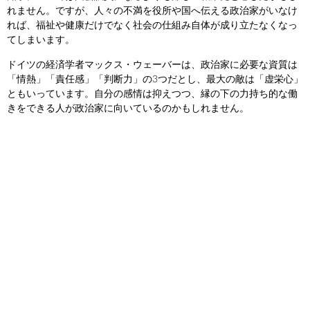
れません。ですが、人々の不満を役所や国へ伝える政治家がいなけ
れば、福祉や健康だけでなく社会の仕組み自体が成り立たなくなっ
てしまいます。
ドイツの経済学者マックス・ウェーバーは、政治家に必要な資質は
「情熱」「責任感」「判断力」の3つだとし、最大の敵は「虚栄心」
ともいっています。自分の感情は抑えつつ、縁の下の力持ち的な働
きをできる人が政治家に向いているのかもしれません。