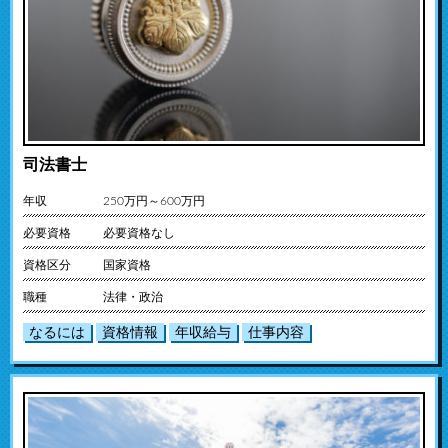
司法書士
年収
250万円～600万円
必要資格
必要資格なし
資格区分
国家資格
職種
法律・政治
なるには
資格情報
年収給与
仕事内容