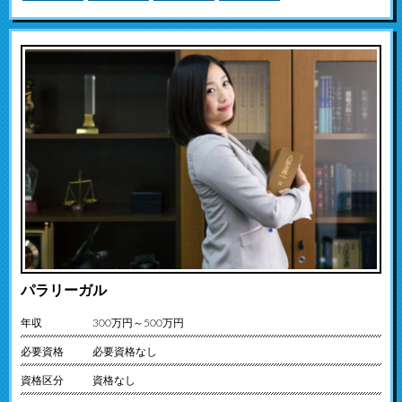
パラリーガル
年収
300万円～500万円
必要資格
必要資格なし
資格区分
資格なし