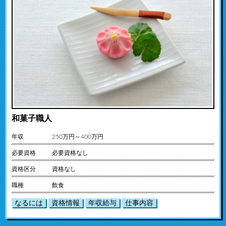
和菓子職人
年収
250万円～400万円
必要資格
必要資格なし
資格区分
資格なし
職種
飲食
なるには
資格情報
年収給与
仕事内容