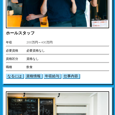
ホールスタッフ
年収
200万円～400万円
必要資格
必要資格なし
資格区分
資格なし
職種
飲食
なるには
資格情報
年収給与
仕事内容