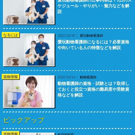
愛玩動物看護師の仕事内容は？1日のス
ケジュール・やりがい・魅力などを解
説
なるには
2022/10/20
愛玩動物看護師
愛玩動物看護師になるには？必要資格
や向いている人の特徴などを解説
資格情報
2022/10/14
動物看護師
動物看護師の資格・試験とは？取得し
ておくと役立つ資格の難易度や受験資
格などを解説
ピックアップ
資格情報
航空管制官