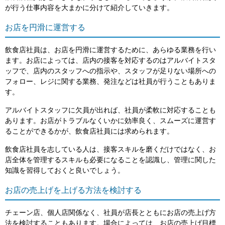
が行う仕事内容を大まかに分けて紹介していきます。
お店を円滑に運営する
飲食店社員は、お店を円滑に運営するために、あらゆる業務を行い
ます。お店によっては、店内の接客を対応するのはアルバイトスタ
ッフで、店内のスタッフへの指示や、スタッフが足りない場所への
フォロー、レジに関する業務、発注などは社員が行うこともありま
す。
アルバイトスタッフに欠員が出れば、社員が柔軟に対応することも
あります。お店がトラブルなくいかに効率良く、スムーズに運営す
ることができるかが、飲食店社員には求められます。
飲食店社員を志している人は、接客スキルを磨くだけではなく、お
店全体を管理するスキルも必要になることを認識し、管理に関した
知識を習得しておくと良いでしょう。
お店の売上げを上げる方法を検討する
チェーン店、個人店関係なく、社員が店長とともにお店の売上げ方
法を検討することもあります。場合によっては、お店の売上げ目標