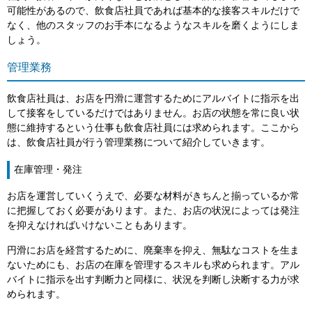
可能性があるので、飲食店社員であれば基本的な接客スキルだけで
なく、他のスタッフのお手本になるようなスキルを磨くようにしま
しょう。
管理業務
飲食店社員は、お店を円滑に運営するためにアルバイトに指示を出
して接客をしているだけではありません。お店の状態を常に良い状
態に維持するという仕事も飲食店社員には求められます。ここから
は、飲食店社員が行う管理業務について紹介していきます。
在庫管理・発注
お店を運営していくうえで、必要な材料がきちんと揃っているか常
に把握しておく必要があります。また、お店の状況によっては発注
を抑えなければいけないこともあります。
円滑にお店を経営するために、廃棄率を抑え、無駄なコストを生ま
ないためにも、お店の在庫を管理するスキルも求められます。アル
バイトに指示を出す判断力と同様に、状況を判断し決断する力が求
められます。