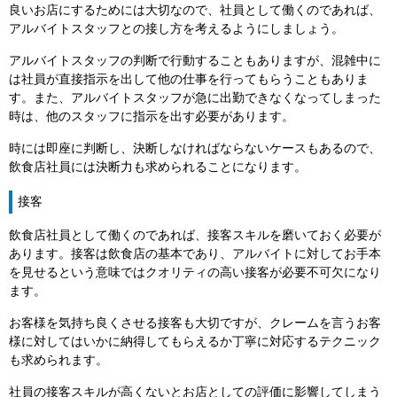
良いお店にするためには大切なので、社員として働くのであれば、
アルバイトスタッフとの接し方を考えるようにしましょう。
アルバイトスタッフの判断で行動することもありますが、混雑中に
は社員が直接指示を出して他の仕事を行ってもらうこともありま
す。また、アルバイトスタッフが急に出勤できなくなってしまった
時は、他のスタッフに指示を出す必要があります。
時には即座に判断し、決断しなければならないケースもあるので、
飲食店社員には決断力も求められることになります。
接客
飲食店社員として働くのであれば、接客スキルを磨いておく必要が
あります。接客は飲食店の基本であり、アルバイトに対してお手本
を見せるという意味ではクオリティの高い接客が必要不可欠になり
ます。
お客様を気持ち良くさせる接客も大切ですが、クレームを言うお客
様に対してはいかに納得してもらえるか丁寧に対応するテクニック
も求められます。
社員の接客スキルが高くないとお店としての評価に影響してしまう