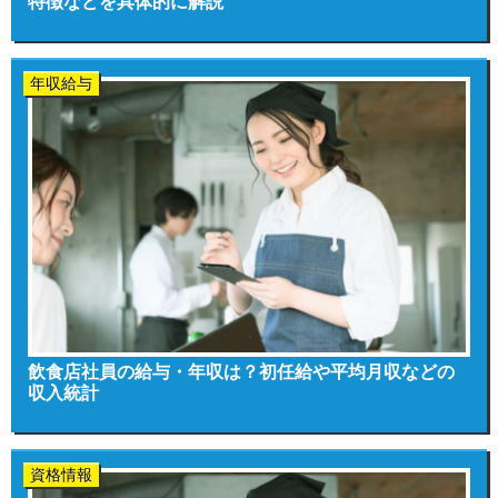
特徴などを具体的に解説
年収給与
飲食店社員の給与・年収は？初任給や平均月収などの
収入統計
資格情報