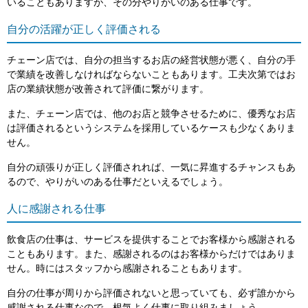
いることもありますが、その分やりがいのある仕事です。
自分の活躍が正しく評価される
チェーン店では、自分の担当するお店の経営状態が悪く、自分の手
で業績を改善しなければならないこともあります。工夫次第ではお
店の業績状態が改善されて評価に繋がります。
また、チェーン店では、他のお店と競争させるために、優秀なお店
は評価されるというシステムを採用しているケースも少なくありま
せん。
自分の頑張りが正しく評価されれば、一気に昇進するチャンスもあ
るので、やりがいのある仕事だといえるでしょう。
人に感謝される仕事
飲食店の仕事は、サービスを提供することでお客様から感謝される
こともあります。また、感謝されるのはお客様からだけではありま
せん。時にはスタッフから感謝されることもあります。
自分の仕事が周りから評価されないと思っていても、必ず誰かから