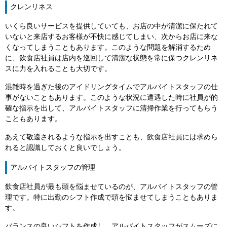
クレンリネス
いくら良いサービスを提供していても、お店の中が清潔に保たれて
いないと来店するお客様が不快に感じてしまい、次からお店に来な
くなってしまうこともあります。このような問題を解消するため
に、飲食店社員は店内を巡回して清潔な状態を常に保つクレンリネ
スに力を入れることも大切です。
混雑時を過ぎた後のアイドリングタイムでアルバイトスタッフの仕
事がないこともあります。このような状況に遭遇した時に社員が的
確な指示を出して、アルバイトスタッフに清掃作業を行ってもらう
こともあります。
あえて敬遠されるような指示を出すことも、飲食店社員には求めら
れると認識しておくと良いでしょう。
アルバイトスタッフの管理
飲食店社員が最も頭を悩ませているのが、アルバイトスタッフの管
理です。特に出勤のシフト作成で頭を悩ませてしまうこともありま
す。
バランスの良いシフトを作成し、アルバイトスタッフがスムーズに