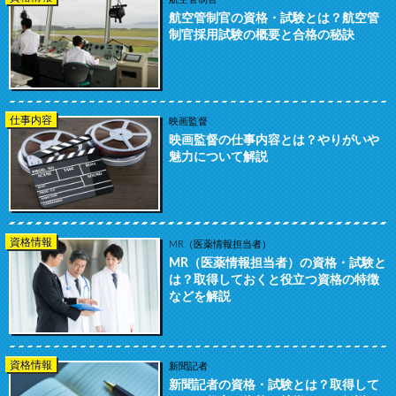
航空管制官の資格・試験とは？航空管
制官採用試験の概要と合格の秘訣
仕事内容
映画監督
映画監督の仕事内容とは？やりがいや
魅力について解説
資格情報
MR（医薬情報担当者）
MR（医薬情報担当者）の資格・試験と
は？取得しておくと役立つ資格の特徴
などを解説
資格情報
新聞記者
新聞記者の資格・試験とは？取得して