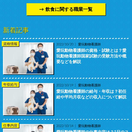
飲食に関する職業一覧
新着記事
資格情報
2022/10/20
愛玩動物看護師
愛玩動物看護師の資格・試験とは？愛
玩動物看護師国家試験の受験方法や概
要などを解説
年収給与
2022/10/19
愛玩動物看護師
愛玩動物看護師の給与・年収は？初任
給や平均月収などの収入について解説
仕事内容
2022/10/14
愛玩動物看護師