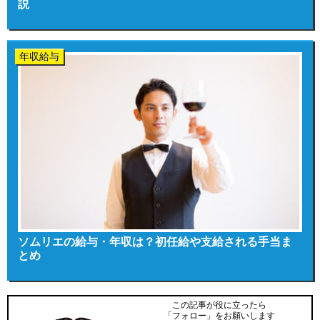
説
年収給与
ソムリエの給与・年収は？初任給や支給される手当ま
とめ
この記事が役に立ったら
「フォロー」をお願いします