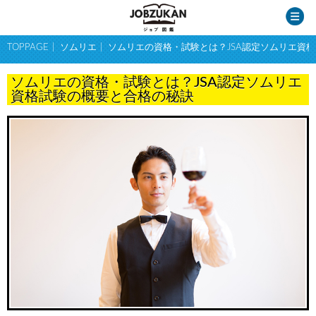
TOPPAGE
ソムリエ
ソムリエの資格・試験とは？JSA認定ソムリエ資
ソムリエの資格・試験とは？JSA認定ソムリエ
資格試験の概要と合格の秘訣