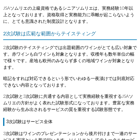
JSAソムリエの上級資格であるシニアソムリエは、実務経験10年以
上となっております。資格取得と実務能力に乖離が起こらないよう
に、とても意識された制度設計となります。
2次試験は広範な範囲からテイスティング
2次試験のテイスティングでは出題範囲のワインがとても広い対象で
す。赤ワインも白ワインも対象となります。収穫年も数年単位の幅
で様々です。産地も欧州のみならず多くの地域ワインが対象となり
ます。
暗記をすれば対応できるという形でいわゆる一夜漬けでは到底対応
できない内容となっております。
2次試験と3次試験に共通する内容として実務経験を重視するJSAソ
ムリエの方針がよく表れた試験形式になっております。豊富な実務
経験から生み出されるサービスの質を重視する試験形態です。
3次試験はサービス全体
3次試験はワインのプレゼンテーションから後片付けまで一連のサー