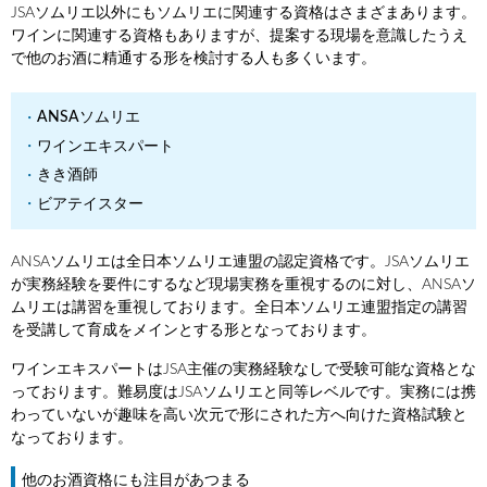
JSAソムリエ以外にもソムリエに関連する資格はさまざまあります。
ワインに関連する資格もありますが、提案する現場を意識したうえ
で他のお酒に精通する形を検討する人も多くいます。
ANSAソムリエ
ワインエキスパート
きき酒師
ビアテイスター
ANSAソムリエは全日本ソムリエ連盟の認定資格です。JSAソムリエ
が実務経験を要件にするなど現場実務を重視するのに対し、ANSAソ
ムリエは講習を重視しております。全日本ソムリエ連盟指定の講習
を受講して育成をメインとする形となっております。
ワインエキスパートはJSA主催の実務経験なしで受験可能な資格とな
っております。難易度はJSAソムリエと同等レベルです。実務には携
わっていないが趣味を高い次元で形にされた方へ向けた資格試験と
なっております。
他のお酒資格にも注目があつまる