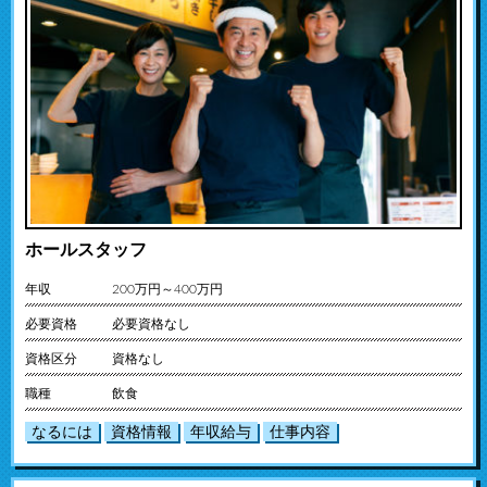
ホールスタッフ
年収
200万円～400万円
必要資格
必要資格なし
資格区分
資格なし
職種
飲食
なるには
資格情報
年収給与
仕事内容