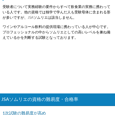
受験者について実務経験の要件からすべて飲食業の実務に携わって
いる人です。他の資格では独学で学んだ人も受験母体に含まれる形
が多いですが、JSAソムリエは該当しません。
ワインやアルコール飲料の提供現場に携わっている人が中心です。
プロフェッショナルの中からソムリエとしての高いレベルを兼ね備
えているかを判断する試験となっております。
JSAソムリエの資格の難易度・合格率
1次試験の難易度が高め