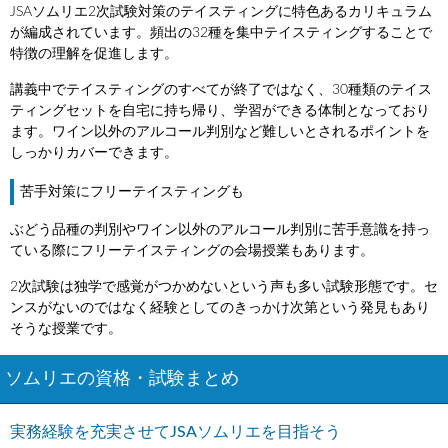
JSAソムリエ2次試験対策のテイスティングに特色あるカリキュラム
が編成されています。頻出の32種を集中テイスティングすることで
特徴の理解を促進します。
講義中でテイスティングのすべてが終了ではなく、30種類のテイス
ティングセットを自宅に持ち帰り、学習ができる体制となっており
ます。ワイン以外のアルコール判別など難しいとされるポイントを
しっかりカバーできます。
苦手対策にフリーテイスティングも
ぶどう品種の判別やワイン以外のアルコール判別に苦手意識を持っ
ている際にフリーテイスティングの会場授業もあります。
2次試験は独学で感覚がつかめないという声も多い試験形態です。セ
ンスがないのではなく経験としてのきっかけ次第という発見もあり
そうな授業です。
ソムリエの資格・試験まとめ
実務経験を充実させてJSAソムリエを目指そう