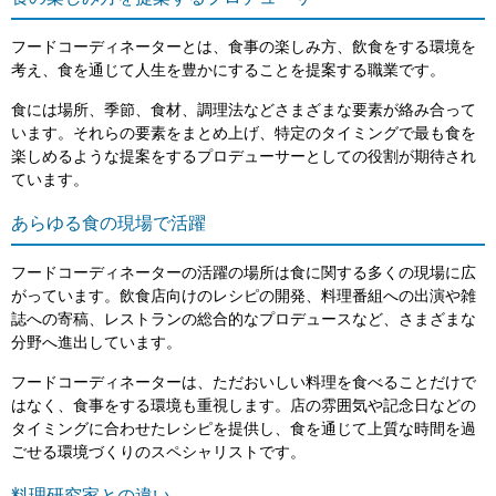
フードコーディネーターとは、食事の楽しみ方、飲食をする環境を
考え、食を通じて人生を豊かにすることを提案する職業です。
食には場所、季節、食材、調理法などさまざまな要素が絡み合って
います。それらの要素をまとめ上げ、特定のタイミングで最も食を
楽しめるような提案をするプロデューサーとしての役割が期待され
ています。
あらゆる食の現場で活躍
フードコーディネーターの活躍の場所は食に関する多くの現場に広
がっています。飲食店向けのレシピの開発、料理番組への出演や雑
誌への寄稿、レストランの総合的なプロデュースなど、さまざまな
分野へ進出しています。
フードコーディネーターは、ただおいしい料理を食べることだけで
はなく、食事をする環境も重視します。店の雰囲気や記念日などの
タイミングに合わせたレシピを提供し、食を通じて上質な時間を過
ごせる環境づくりのスペシャリストです。