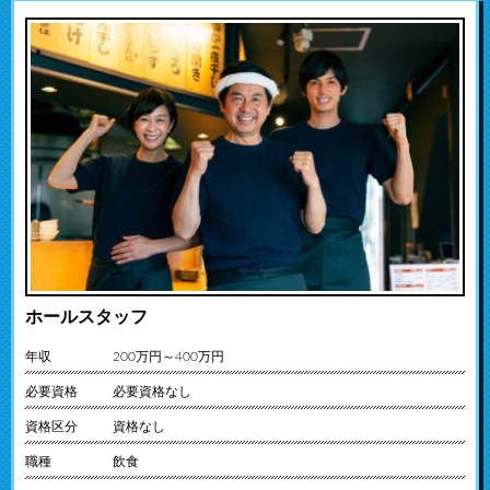
ホールスタッフ
年収
200万円～400万円
必要資格
必要資格なし
資格区分
資格なし
職種
飲食