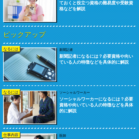
ておくと役立つ資格の難易度や受験資
格などを解説
ピックアップ
なるには
新聞記者
新聞記者になるには？必要資格や向い
ている人の特徴などを具体的に解説
なるには
ソーシャルワーカー
ソーシャルワーカーになるには？必要
資格や向いている人の特徴などを具体
的に解説
仕事内容
医師