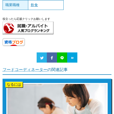
職業職種
飲食
役立ったら応援クリックお願いします
フードコーディネーター
の関連記事
なるには