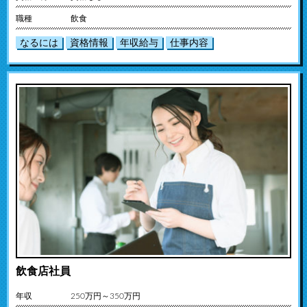
職種
飲食
なるには
資格情報
年収給与
仕事内容
飲食店社員
年収
250万円～350万円