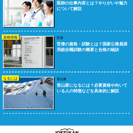
医師の仕事内容とは？やりがいや魅力
について解説
資格情報
官僚
官僚の資格・試験とは？国家公務員採
用総合職試験の概要と合格の秘訣
なるには
登山家
登山家になるには？必要資格や向いて
いる人の特徴などを具体的に解説