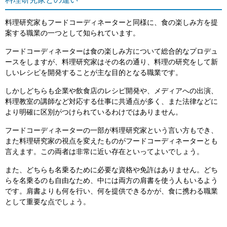
料理研究家との違い
料理研究家もフードコーディネーターと同様に、食の楽しみ方を提
案する職業の一つとして知られています。
フードコーディネーターは食の楽しみ方について総合的なプロデュ
ースをしますが、料理研究家はその名の通り、料理の研究をして新
しいレシピを開発することが主な目的となる職業です。
しかしどちらも企業や飲食店のレシピ開発や、メディアへの出演、
料理教室の講師など対応する仕事に共通点が多く、また法律などに
より明確に区別がつけられているわけではありません。
フードコーディネーターの一部が料理研究家という言い方もでき、
また料理研究家の視点を変えたものがフードコーディネーターとも
言えます。この両者は非常に近い存在といってよいでしょう。
また、どちらも名乗るために必要な資格や免許はありません。どち
らを名乗るのも自由なため、中には両方の肩書を使う人もいるよう
です。肩書よりも何を行い、何を提供できるかが、食に携わる職業
として重要な点でしょう。