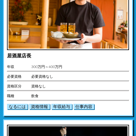
居酒屋店長
年収
300万円～400万円
必要資格
必要資格なし
資格区分
資格なし
職種
飲食
なるには
資格情報
年収給与
仕事内容