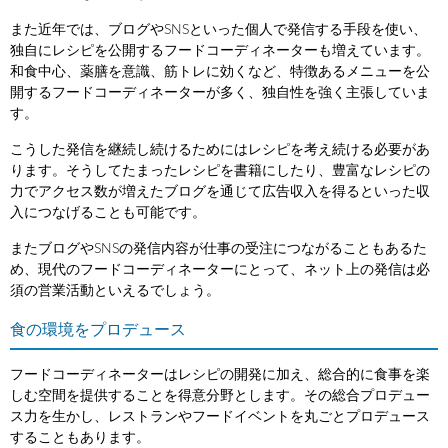
また近年では、ブログやSNSといった個人で発信する手段を使い、
独自にレシピを公開するフードコーディネーターも増えています。
和食中心、薬膳を意識、筋トレに効くなど、特徴あるメニューを公
開するフードコーディネーターが多く、独自性を強く主張していま
す。
こうした発信を継続し続けるためにはレシピを考え続ける必要があ
ります。そうしてたまったレシピを書籍にしたり、豊富なレシピの
力でアクセス数が増えたブログを通じて広告収入を得るといった収
入につなげることも可能です。
またブログやSNSの発信内容が仕事の受注につながることもあるた
め、現代のフードコーディネーターにとって、ネット上の発信は必
須の営業活動といえるでしょう。
食の環境をプロデュース
フードコーディネーターはレシピの開発に加え、総合的に食事を楽
しむ空間を提供することを得意分野とします。その総合プロデュー
ス力を生かし、レストランやフードイベントを丸ごとプロデュース
することもあります。