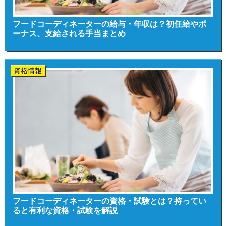
フードコーディネーターの給与・年収は？初任給やボ
ーナス、支給される手当まとめ
資格情報
フードコーディネーターの資格・試験とは？持ってい
ると有利な資格・試験を解説