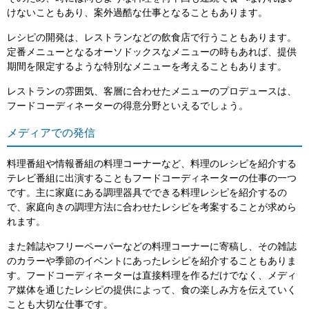
けないこともあり、案外過酷な仕事となることもあります。
レシピの開発は、レストランなどの飲食店で行うこともあります。
定番メニューとなるオーソドックスなメニューの時もあれば、提供
期間を限定するような特別なメニューを考えることもあります。
レストランの雰囲気、客層に合わせたメニューのプロデュースは、
フードコーディネーターの得意分野といえるでしょう。
メディアでの発信
料理番組や情報番組の料理コーナーなど、料理のレシピを紹介する
テレビ番組に出演することもフードコーディネーターの仕事の一つ
です。主に家庭にある調理器具でできる料理レシピを紹介するの
で、家庭向きの調理方法に合わせたレシピを考案することが求めら
れます。
また雑誌やフリーペーパーなどの料理コーナーに寄稿し、その雑誌
のカラーや季節のイベントにあったレシピを紹介することもありま
す。フードコーディネーターは直接料理を作るだけでなく、メディ
ア媒体を通じたレシピの提供によって、食の楽しみ方を伝えていく
ことも大切な仕事です。