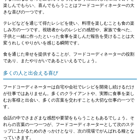
楽しんでもらい、喜んでもらうことはフードコーディネーターの大
きな喜びの一つです。
テレビなどを通じて得たレシピを使い、料理を楽しむことも食の楽
しみ方の一つです。視聴者からのレシピの感想や、家族で食べた、
子供と一緒に作ったといった食事を楽しんだ報告を受けることは大
変うれしくやりがいを感じる瞬間です。
食を通じた幸せを提供することが、フードコーディネーターの役割
であり、またやりがいであるといえるでしょう。
多くの人と出会える喜び
フードコーディネーターは自宅や会社でレシピを開発し続けるだけ
が仕事ではありません。多くのクライアントや、実際に食事を楽し
むお客様と出会い、多くの言葉を交わすことも大切な仕事の一つで
す。
会話の中でさまざまな感想や要望をもらうこともあるでしょう。そ
れらの言葉の一つ一つが、フードコーディネーターとして次のステ
ップに上がるためのきっかけとなり、次の現場でがんばれる糧とな
っていきます。