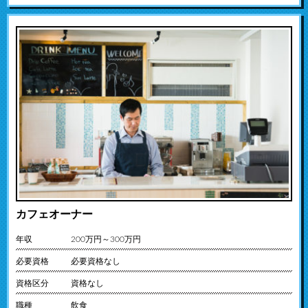
カフェオーナー
年収
200万円～300万円
必要資格
必要資格なし
資格区分
資格なし
職種
飲食