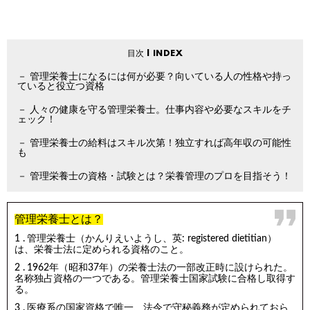
管理栄養士になるには何が必要？向いている人の性格や持っ
ていると役立つ資格
人々の健康を守る管理栄養士。仕事内容や必要なスキルをチ
ェック！
管理栄養士の給料はスキル次第！独立すれば高年収の可能性
も
管理栄養士の資格・試験とは？栄養管理のプロを目指そう！
管理栄養士とは？
管理栄養士（かんりえいようし、英: registered dietitian）
は、栄養士法に定められる資格のこと。
1962年（昭和37年）の栄養士法の一部改正時に設けられた。
名称独占資格の一つである。管理栄養士国家試験に合格し取得す
る。
医療系の国家資格で唯一、法令で守秘義務が定められておら