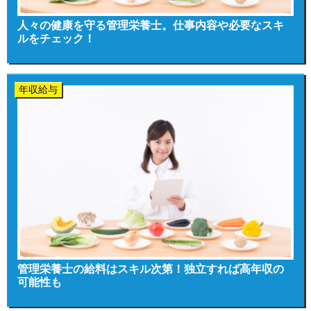
人々の健康を守る管理栄養士。仕事内容や必要なスキ
ルをチェック！
年収給与
管理栄養士の給料はスキル次第！独立すれば高年収の
可能性も