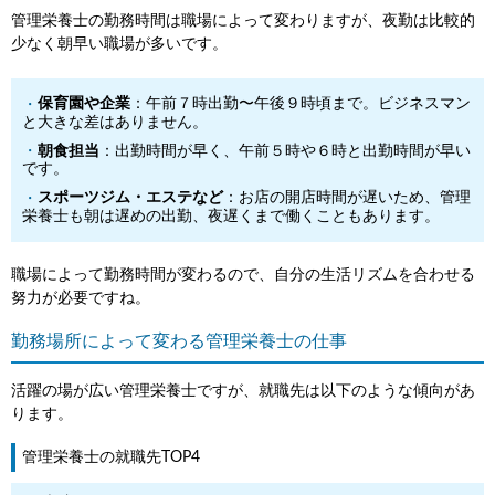
管理栄養士の勤務時間は職場によって変わりますが、夜勤は比較的
少なく朝早い職場が多いです。
保育園や企業
：午前７時出勤〜午後９時頃まで。ビジネスマン
と大きな差はありません。
朝食担当
：出勤時間が早く、午前５時や６時と出勤時間が早い
です。
スポーツジム・エステなど
：お店の開店時間が遅いため、管理
栄養士も朝は遅めの出勤、夜遅くまで働くこともあります。
職場によって勤務時間が変わるので、自分の生活リズムを合わせる
努力が必要ですね。
勤務場所によって変わる管理栄養士の仕事
活躍の場が広い管理栄養士ですが、就職先は以下のような傾向があ
ります。
管理栄養士の就職先TOP4