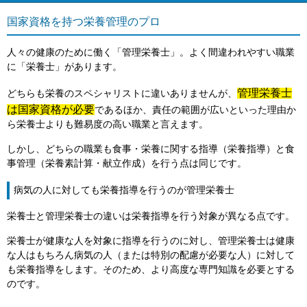
国家資格を持つ栄養管理のプロ
人々の健康のために働く「管理栄養士」。よく間違われやすい職業
に「栄養士」があります。
管理栄養士
どちらも栄養のスペシャリストに違いありませんが、
は国家資格が必要
であるほか、責任の範囲が広いといった理由か
ら栄養士よりも難易度の高い職業と言えます。
しかし、どちらの職業も食事・栄養に関する指導（栄養指導）と食
事管理（栄養素計算・献立作成）を行う点は同じです。
病気の人に対しても栄養指導を行うのが管理栄養士
栄養士と管理栄養士の違いは栄養指導を行う対象が異なる点です。
栄養士が健康な人を対象に指導を行うのに対し、管理栄養士は健康
な人はもちろん病気の人（または特別の配慮が必要な人）に対して
も栄養指導をします。そのため、より高度な専門知識を必要とする
のです。