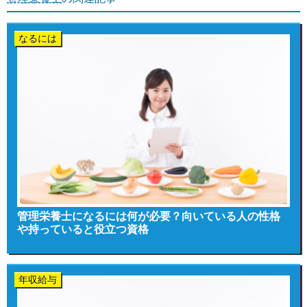
なるには
管理栄養士になるには何が必要？向いている人の性格
や持っていると役立つ資格
年収給与