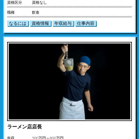
資格区分
資格なし
職種
飲食
なるには
資格情報
年収給与
仕事内容
ラーメン店店長
年収
500万円～800万円