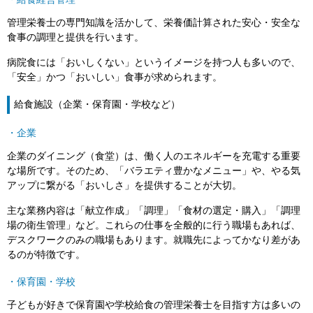
・給食経営管理
管理栄養士の専門知識を活かして、栄養価計算された安心・安全な
食事の調理と提供を行います。
病院食には「おいしくない」というイメージを持つ人も多いので、
「安全」かつ「おいしい」食事が求められます。
給食施設（企業・保育園・学校など）
・企業
企業のダイニング（食堂）は、働く人のエネルギーを充電する重要
な場所です。そのため、「バラエティ豊かなメニュー」や、やる気
アップに繋がる「おいしさ」を提供することが大切。
主な業務内容は「献立作成」「調理」「食材の選定・購入」「調理
場の衛生管理」など。これらの仕事を全般的に行う職場もあれば、
デスクワークのみの職場もあります。就職先によってかなり差があ
るのが特徴です。
・保育園・学校
子どもが好きで保育園や学校給食の管理栄養士を目指す方は多いの