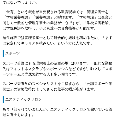
ではないでしょうか。
「食育」という概念が重要視される教育現場では、管理栄養士を
「学校栄養教諭」「栄養教諭」と呼びます。「学校教諭」は企業と
同じく一般的な管理栄養士の業務が中心ですが、「学校栄養教諭」
は学院免許を取得し、子ども達への食育指導が可能です。
給食施設では管理栄養士として総合的な経験を積めるため、「まず
は安定してキャリアを積みたい」という方に人気です。
スポーツ
スポーツ分野にも管理栄養士の活躍の場はあります。一般的な勤務
先はフィットネスクラブやスポーツジムなどですが、独立してスポ
ーツチームと専属契約する人も多い傾向です。
スポーツ栄養学のスペシャリストを目指すなら、「公認スポーツ栄
養士」の資格取得によってさらに仕事の幅が広がります。
エステティックサロン
あまり知られていませんが、エステティックサロンで働いている管
理栄養士もいます。