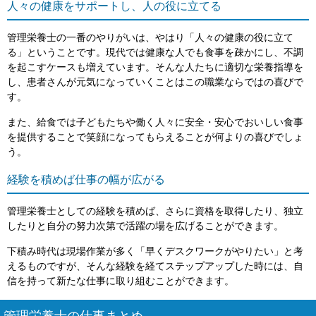
人々の健康をサポートし、人の役に立てる
管理栄養士の一番のやりがいは、やはり「人々の健康の役に立て
る」ということです。現代では健康な人でも食事を疎かにし、不調
を起こすケースも増えています。そんな人たちに適切な栄養指導を
し、患者さんが元気になっていくことはこの職業ならではの喜びで
す。
また、給食では子どもたちや働く人々に安全・安心でおいしい食事
を提供することで笑顔になってもらえることが何よりの喜びでしょ
う。
経験を積めば仕事の幅が広がる
管理栄養士としての経験を積めば、さらに資格を取得したり、独立
したりと自分の努力次第で活躍の場を広げることができます。
下積み時代は現場作業が多く「早くデスクワークがやりたい」と考
えるものですが、そんな経験を経てステップアップした時には、自
信を持って新たな仕事に取り組むことができます。