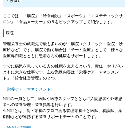
飲食店
ここでは、「病院」「給食施設」「スポーツ」「エステティックサ
ロン」「食品メーカー」の５をピックアップして紹介します。
病院
管理栄養士の就職先で最も多いのが、病院（クリニック・医院・診
療所など）です。病院で働く場合は「チーム医療」として、様々な
医療専門職とともに患者さんの健康をサポートします。
すでに病気を患っている方の健康を支えるという、責任・やりがい
ともに大きな仕事です。主な業務内容は「栄養ケア・マネジメン
ト」「給食経営管理」の２つ。
・栄養ケア・マネジメント
NSTの一員として、医師や医療スタッフとともに入院患者や外来患
者への栄養管理・栄養指導を行います。
※NSTとは、食・栄養のプロである管理栄養士と医師、看護師、薬
剤師などが連携する栄養サポートチームのことです。