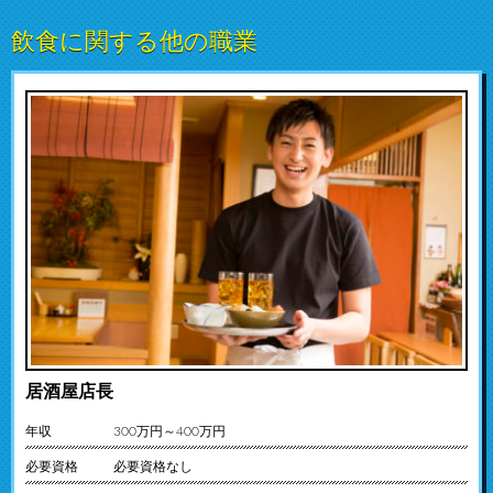
飲食に関する他の職業
居酒屋店長
年収
300万円～400万円
必要資格
必要資格なし