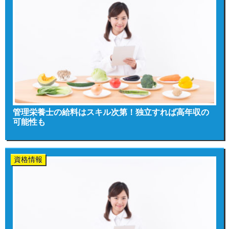
管理栄養士の給料はスキル次第！独立すれば高年収の
可能性も
資格情報