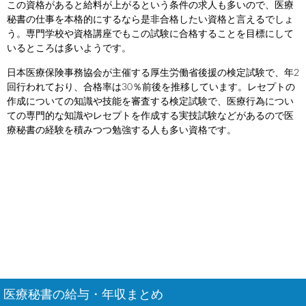
この資格があると給料が上がるという条件の求人も多いので、医療
秘書の仕事を本格的にするなら是非合格したい資格と言えるでしょ
う。専門学校や資格講座でもこの試験に合格することを目標にして
いるところは多いようです。
日本医療保険事務協会が主催する厚生労働省後援の検定試験で、年2
回行われており、合格率は30％前後を推移しています。レセプトの
作成についての知識や技能を審査する検定試験で、医療行為につい
ての専門的な知識やレセプトを作成する実技試験などがあるので医
療秘書の経験を積みつつ勉強する人も多い資格です。
医療秘書の給与・年収まとめ