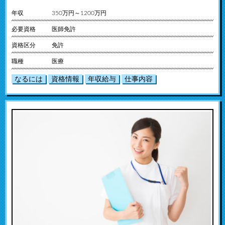
年収
350万円～1200万円
必要資格
医師免許
資格区分
免許
職種
医療
なるには
資格情報
年収給与
仕事内容