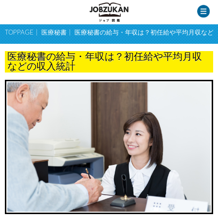
TOPPAGE
医療秘書
医療秘書の給与・年収は？初任給や平均月収など
医療秘書の給与・年収は？初任給や平均月収
などの収入統計