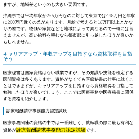
ますが、地域差というのも大きい要因です。
沖縄県では平均年収が256万円なのに対して東京では448万円と年収
に200万円近くの差があります。月給で考えると16万円以上とかな
りの差です。物価や家賃なども地域によって異なるので一概には言
えませんが、高い給料を望むなら都市部に引っ越したほうが良いか
もしれません。
キャリアアップ・年収アップを目指すなら資格取得を目指
そう
医療秘書は国家資格はない職業ですが、その知識や技能を検定する
民間資格は多くあります。資格がなくても医療秘書の仕事に就くこ
とはできますが、キャリアアップを目指すなら資格取得を目指して
勉強したほうが良いでしょう。ここでは医療事務や医療秘書に関係
する資格を紹介します。
診療報酬請求事務能力認定試験
医療事務関連の資格の中では一番難しく、就転職の際に最も有利な
診療報酬請求事務能力認定試験
資格が
です。