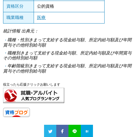
資格区分
公的資格
職業職種
医療
統計情報 出典元：
職種・性別きまって支給する現金給与額、所定内給与額及び年間
賞与その他特別給与額
職種別きまって支給する現金給与額、所定内給与額及び年間賞与
その他特別給与額
年齢階級別きまって支給する現金給与額、所定内給与額及び年間
賞与その他特別給与額
役立ったら応援クリックお願いします