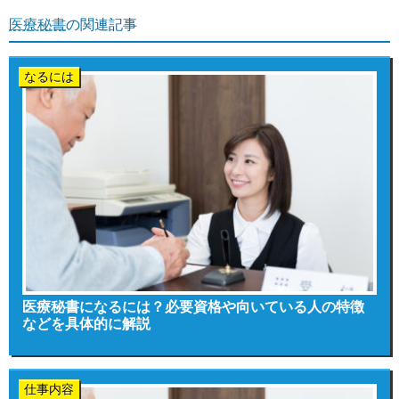
医療秘書
の関連記事
なるには
医療秘書になるには？必要資格や向いている人の特徴
などを具体的に解説
仕事内容