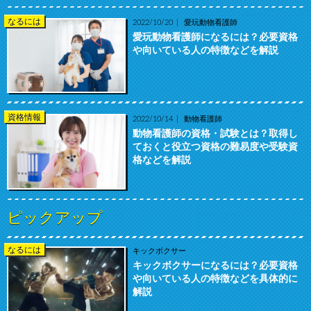
なるには
2022/10/20
愛玩動物看護師
愛玩動物看護師になるには？必要資格
や向いている人の特徴などを解説
資格情報
2022/10/14
動物看護師
動物看護師の資格・試験とは？取得し
ておくと役立つ資格の難易度や受験資
格などを解説
ピックアップ
なるには
キックボクサー
キックボクサーになるには？必要資格
や向いている人の特徴などを具体的に
解説