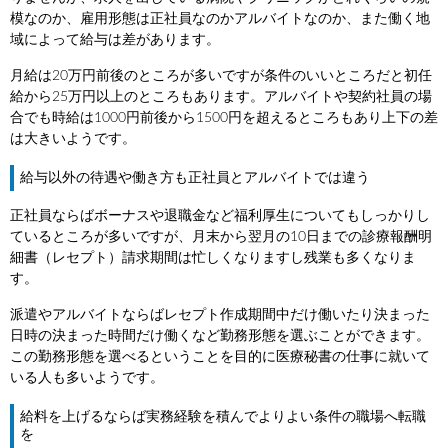
模なのか、雇用形態は正社員なのかアルバイトなのか、また働く地
域によって給与は差があります。
月給は20万円前後のところが多いですが条件のいいところだと初任
給から25万円以上のところもあります。アルバイトや契約社員の場
合でも時給は1000円前後から1500円を超えるところもあり上下の差
は大きいようです。
給与以外の待遇や働き方も正社員とアルバイトでは違う
正社員ならばボーナスや退職金など福利厚生についてもしっかりし
ているところが多いですが、月末から翌月の10日までの診療報酬明
細書（レセプト）請求期間は忙しくなりますし残業も多くなりま
す。
派遣やアルバイトならばレセプト作成期間中だけ働いたり決まった
日時の決まった時間だけ働くなど勤務形態を選ぶことができます。
この勤務形態を選べるということを目的に医療秘書の仕事に就いて
いる人も多いようです。
給料を上げるならば実務経験を積んでよりよい条件の職場へ転職
を