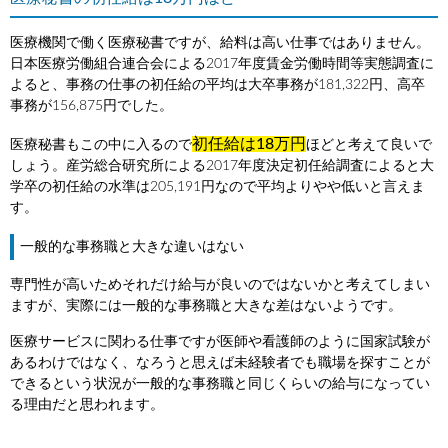
医療機関で働く医療秘書ですが、給料は高い仕事ではありません。
日本医療労働組合連合会による2017年度賃金労働時間等実態調査に
よると、事務の仕事の初任給の平均は大卒事務が181,322円、高卒
事務が156,875円でした。
初任給は18万円
医療秘書もこの中に入るので
ほどと考えて良いで
しょう。産労総合研究所による2017年度決定初任給調査によると大
学卒の初任給の水準は205,191円なので平均よりやや低いと言えま
す。
一般的な事務職と大きな違いはない
専門性が高いためそれだけ給与が良いのではないかと考えてしまい
ますが、実際には一般的な事務職と大きな差はないようです。
医療サービスに関わる仕事ですが医師や看護師のように国家試験が
あるわけではなく、なろうと思えば未経験者でも職場を探すことが
できるという状況が一般的な事務職と同じくらいの給与になってい
る理由だと思われます。