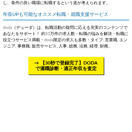
し、条件の良い職場に転職するという道が考えられます。
年収UPも可能なオススメ転職・就職支援サービス
doda（デューダ）は、転職活動の疑問に応える充実のコンテンツで
あなたをサポート！ 約10万件の求人数・転職の悩みを解決・転職に
役立つサービス満載・doda限定の求人も多数・タイプ: 営業職, エン
ジニア, 事務職, 販売サービス, 人事, 総務, 法務, 経理, 財務。
【30秒で登録完了】DODA
で適職診断・適正年収を査定