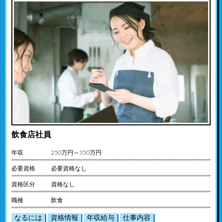
飲食店社員
年収
250万円～350万円
必要資格
必要資格なし
資格区分
資格なし
職種
飲食
なるには
資格情報
年収給与
仕事内容