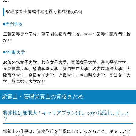
管理栄養士養成課程を置く養成施設の例
■専門学校
二葉栄養専門学校、華学園栄養専門学校、大手前栄養学院専門学校
など
■4年制大学
お茶の水女子大学、共立女子大学、実践女子大学、帝京平成大学、
東京農業大学、酪農学園大学、静岡県立大学、名古屋経済大学、大
阪市立大学、奈良女子大学、近畿大学、岡山県立大学、高知女子大
学、熊本県立大学など
栄養士・管理栄養士の資格まとめ
将来性は無限大！キャリアプランはしっかり設計しましょ
う
栄養士の仕事は、資格取得を前提にしているからこそ、キャリアプ