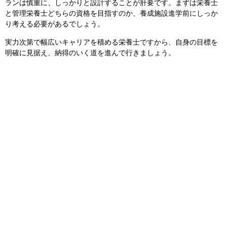
ランは慎重に、しっかりと設計することが肝要です。まずは栄養士
と管理栄養士どちらの資格を目指すのか、養成施設進学前にしっか
り考える必要があるでしょう。
実力次第で幅広いキャリアを積める栄養士ですから、自身の目標を
明確に見据え、納得のいく道を進んで行きましょう。