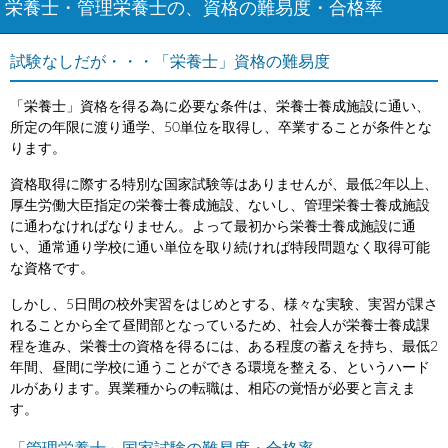
栄養士・管理栄養士の、資格の難易度・合格率
試験なしだが・・・「栄養士」資格の難易度
「栄養士」資格を得る為に必要な条件は、栄養士養成施設に通い、
所定の年限に渡り通学、50単位を取得し、卒業することが条件とな
ります。
資格取得に際する特別な国家試験等はありませんが、最低2年以上、
厚生労働大臣指定の栄養士養成施設、ないし、管理栄養士養成施設
に通わなければなりません。よって最初から栄養士養成施設に通
い、通常通り学校に通い単位を取り続ければ特段問題なく取得可能
な資格です。
しかし、5日間の校外実習をはじめとする、様々な実験、実習が課さ
れることから全て昼間部となっているため、社会人が栄養士養成課
程を進み、栄養士の資格を得るには、ある程度の蓄えを持ち、最低2
年間、昼間に学校に通うことができる環境を整える、というハード
ルがあります。異業種からの転職は、相応の覚悟が必要と言えま
す。