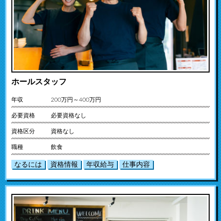
ホールスタッフ
年収
200万円～400万円
必要資格
必要資格なし
資格区分
資格なし
職種
飲食
なるには
資格情報
年収給与
仕事内容