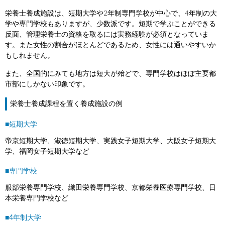
栄養士養成施設は、短期大学や2年制専門学校が中心で、4年制の大
学や専門学校もありますが、少数派です。短期で学ぶことができる
反面、管理栄養士の資格を取るには実務経験が必須となっていま
す。また女性の割合がほとんどであるため、女性には通いやすいか
もしれません。
また、全国的にみても地方は短大が殆どで、専門学校はほぼ主要都
市部にしかない印象です。
栄養士養成課程を置く養成施設の例
■短期大学
帝京短期大学、淑徳短期大学、実践女子短期大学、大阪女子短期大
学、福岡女子短期大学など
■専門学校
服部栄養専門学校、織田栄養専門学校、京都栄養医療専門学校、日
本栄養専門学校など
■4年制大学