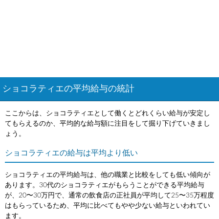
ショコラティエの平均給与の統計
ここからは、ショコラティエとして働くとどれくらい給与が安定し
てもらえるのか、平均的な給与額に注目をして掘り下げていきまし
ょう。
ショコラティエの給与は平均より低い
ショコラティエの平均給与は、他の職業と比較をしても低い傾向が
あります。30代のショコラティエがもらうことができる平均給与
が、20〜30万円で、通常の飲食店の正社員が平均して25〜35万程度
はもらっているため、平均に比べてもやや少ない給与といわれてい
ます。