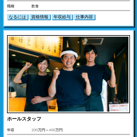
職種
飲食
なるには
資格情報
年収給与
仕事内容
ホールスタッフ
年収
200万円～400万円