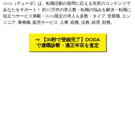
doda（デューダ）は、転職活動の疑問に応える充実のコンテンツで
あなたをサポート！ 約10万件の求人数・転職の悩みを解決・転職に
役立つサービス満載・doda限定の求人も多数・タイプ: 営業職, エン
ジニア, 事務職, 販売サービス, 人事, 総務, 法務, 経理, 財務。
【30秒で登録完了】DODA
で適職診断・適正年収を査定