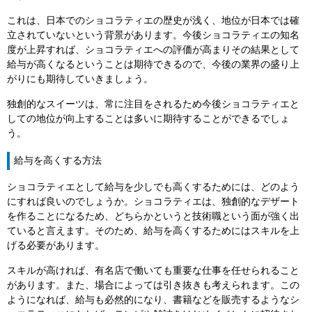
これは、日本でのショコラティエの歴史が浅く、地位が日本では確
立されていないという背景があります。今後ショコラティエの知名
度が上昇すれば、ショコラティエへの評価が高まりその結果として
給与が高くなるということは期待できるので、今後の業界の盛り上
がりにも期待していきましょう。
独創的なスイーツは、常に注目をされるため今後ショコラティエと
しての地位が向上することは多いに期待することができるでしょ
う。
給与を高くする方法
ショコラティエとして給与を少しでも高くするためには、どのよう
にすれば良いのでしょうか。ショコラティエは、独創的なデザート
を作ることになるため、どちらかというと技術職という面が強く出
ていると言えます。そのため、給与を高くするためにはスキルを上
げる必要があります。
スキルが高ければ、有名店で働いても重要な仕事を任せられること
があります。また、場合によっては引き抜きも考えられます。この
ようになれば、給与も必然的になり、書籍などを販売するようなシ