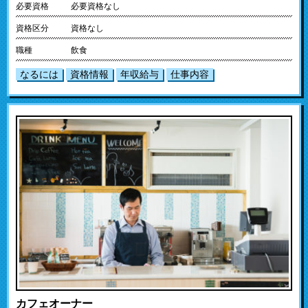
必要資格
必要資格なし
資格区分
資格なし
職種
飲食
なるには
資格情報
年収給与
仕事内容
カフェオーナー