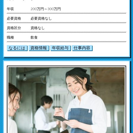
年収
200万円～300万円
必要資格
必要資格なし
資格区分
資格なし
職種
飲食
なるには
資格情報
年収給与
仕事内容