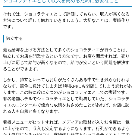
ショコラティエとして収入を高めるために必要なこと
それでは、ショコラティエとして評価してもらい、収入が高くなる
方法について詳しく触れていきましょう。大切なことは、実績作り
です。
独立する
最も給与を上げる方法として多くのショコラティエが行うことは、
独立してお店を開業するという方法です。お店を開業すれば、売り
上げに応じて給与が高くなるので、給与が安いという問題を解決す
ることができます。
しかし、独立といってもお店がたくさんある中で生き残らなければ
ならず、競争に負けてしまえば1年以内にも閉店してしまう恐れがあ
ります。この時に役に立つのがショコラティエとしての実績です。
有名老舗ホテルでショコラティエとして勤務していた、ショコラテ
ィエのコンクールで優秀な成績をおさめたことがあれば、お店に訪
れる人も自然と多くなります。
看板メニューがヒットすれば、メディアの取材が入り知名度は一気
に上がるので、収入も安定するようになります。行列ができるよう