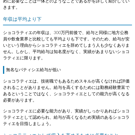
めに必要なことは一体どのようなことであるかを詳しく紹介してい
きます。
年収は平均より下
ショコラティエの年収は、300万円前後で、給与と同様に地方公務
員や飲食業界と比較しても平均よりも下です。そのため、給与が安
いという理由からショコラティエを辞めてしまう人も少なくありま
せん。しかし、平均給与は知名度がなく、実績があまりないショコ
ラティエに限ります。
無名なパティシエ給与が低い
ショコラティエは、技術職でもあるためスキルが高くなければ評価
されることがありません。給与を高くするためには勤務経験豊富で
あるということではなく、ショコラティエとしての能力が高くなる
必要があります。
ショコラティエに必要な能力があり、実績がしっかりあればショコ
ラティエとして認められ、給与が高くなるため実績のあるショコラ
ティエを目指しましょう。