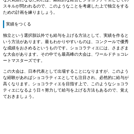
な人気店になるためには、継続的な経営とショコラティエとしての
スキルが問われるので、このようなことを考慮した上で独立をする
ための計画を練りましょう。
実績をつくる
独立という選択肢以外でも給与を上げる方法として、実績を作ると
いう方法があります。最もわかりやすいものは、コンクールで優秀
な成績をおさめるというものです。ショコラティエには、さまざま
な大会があります。その中でも最高峰の大会は、ワールドチョコレ
ートマスターズです。
この大会は、日本代表として出場することになりますが、このよう
な経験があればショコラティエとしても注目され、必然的に給与が
高くなります。ショコラティエを目指す上で、このようなショコラ
ティエになるよう日々努力して給与を上げる方法もあるので、覚え
ておきましょう。