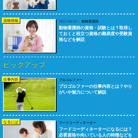
資格情報
2022/10/14
動物看護師
動物看護師の資格・試験とは？取得し
ておくと役立つ資格の難易度や受験資
格などを解説
ピックアップ
仕事内容
プロゴルファー
プロゴルファーの仕事内容とは？やり
がいや魅力について解説
なるには
フードコーディネーター
フードコーディネーターになるには？
必要資格や向いている人の特徴などを