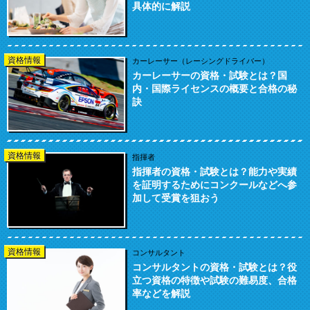
具体的に解説
資格情報
カーレーサー（レーシングドライバー）
カーレーサーの資格・試験とは？国
内・国際ライセンスの概要と合格の秘
訣
資格情報
指揮者
指揮者の資格・試験とは？能力や実績
を証明するためにコンクールなどへ参
加して受賞を狙おう
資格情報
コンサルタント
コンサルタントの資格・試験とは？役
立つ資格の特徴や試験の難易度、合格
率などを解説