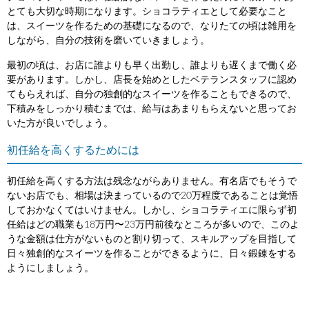
とても大切な時期になります。ショコラティエとして必要なこと
は、スイーツを作るための基礎になるので、なりたての頃は雑用を
しながら、自分の技術を磨いていきましょう。
最初の頃は、お店に誰よりも早く出勤し、誰よりも遅くまで働く必
要があります。しかし、店長を始めとしたベテランスタッフに認め
てもらえれば、自分の独創的なスイーツを作ることもできるので、
下積みをしっかり積むまでは、給与はあまりもらえないと思ってお
いた方が良いでしょう。
初任給を高くするためには
初任給を高くする方法は残念ながらありません。有名店でもそうで
ないお店でも、相場は決まっているので20万程度であることは覚悟
しておかなくてはいけません。しかし、ショコラティエに限らず初
任給はどの職業も18万円〜23万円前後なところが多いので、このよ
うな金額は仕方がないものと割り切って、スキルアップを目指して
日々独創的なスイーツを作ることができるように、日々鍛錬をする
ようにしましょう。