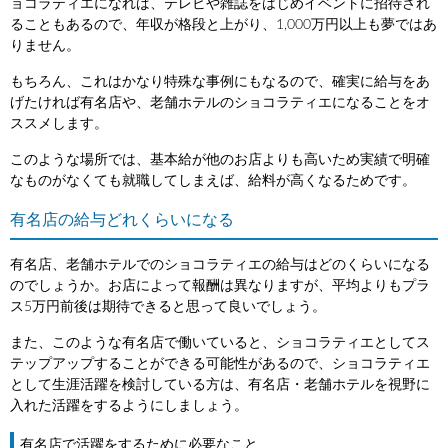
ョコラティエになれば、テレビや雑誌をはじめイベントに招待され
ることもあるので、年収が格段と上がり、1,000万円以上も夢ではあ
りません。
もちろん、これはかなり特殊な事例にもなるので、確実に給与をあ
げたければ有名店や、老舗ホテルのショコラティエになることをオ
ススメします。
このような場所では、基本給が他のお店よりも高いため実績で明確
なものがなくても就職してしまえば、給料が高くなるためです。
有名店の給与どれくらいになる
有名店、老舗ホテルでのショコラティエの給与はどのくらいになる
のでしょうか。お店によって報酬は異なりますが、平均よりもプラ
ス5万円前後は期待できると思って良いでしょう。
また、このような有名店で働いていると、ショコラティエとしてス
テップアップすることができる可能性があるので、ショコラティエ
として生涯活躍を検討している方は、有名店・老舗ホテルを視野に
入れた活躍をするようにしましょう。
有名店で活躍をするために必要なこと