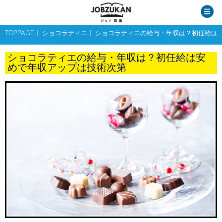
TOPPAGE
ショコラティエ
ショコラティエの給与・年収は？初任給は
ショコラティエの給与・年収は？初任給は安
めで年収アップは技術次第