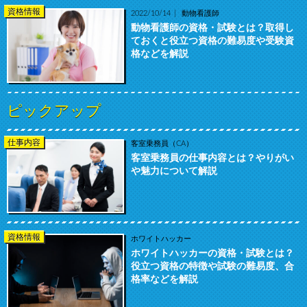
資格情報
2022/10/14
動物看護師
動物看護師の資格・試験とは？取得し
ておくと役立つ資格の難易度や受験資
格などを解説
ピックアップ
仕事内容
客室乗務員（CA）
客室乗務員の仕事内容とは？やりがい
や魅力について解説
資格情報
ホワイトハッカー
ホワイトハッカーの資格・試験とは？
役立つ資格の特徴や試験の難易度、合
格率などを解説