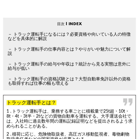
トラック運転手になるには？必要資格や向いている人の特徴
などを具体的に解説
トラック運転手の仕事内容とは？やりがいや魅力について解
説
トラック運転手の給与や年収は？統計から見る実態は意外に
給与が低い
トラック運転手の資格試験とは？大型自動車免許以外の資格
も取得すれば仕事の幅も増える
トラック運転手とは？
トラック運転手は、乗務する車ごとに積載量で25t超・10t・
8t・4t・3t半・2tなどの貨物自動車を運転する。大手運送会社で
は、入社時に過去数年間の運転記録証明などを提出されるよう求
められることがある。
積荷に応じ、危険物取扱者、高圧ガス移動監視者、毒物劇物