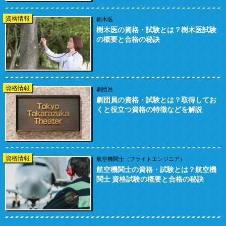
資格情報
樹木医
樹木医の資格・試験とは？樹木医試験
の概要と合格の秘訣
資格情報
劇団員
劇団員の資格・試験とは？取得してお
くと役立つ資格の特徴などを解説
資格情報
航空機関士（フライトエンジニア）
航空機関士の資格・試験とは？航空機
関士 資格試験の概要と合格の秘訣