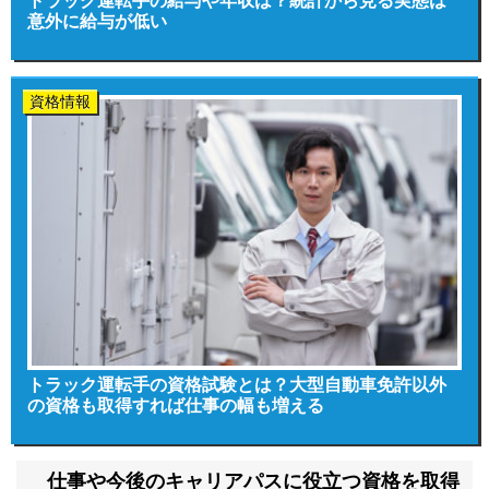
トラック運転手の給与や年収は？統計から見る実態は
意外に給与が低い
資格情報
トラック運転手の資格試験とは？大型自動車免許以外
の資格も取得すれば仕事の幅も増える
仕事や今後のキャリアパスに役立つ資格を取得