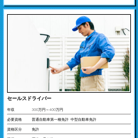
セールスドライバー
年収
300万円～400万円
必要資格
普通自動車第一種免許 中型自動車免許
資格区分
免許