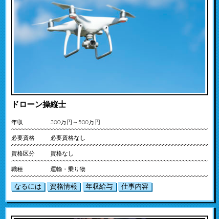
ドローン操縦士
年収
300万円～500万円
必要資格
必要資格なし
資格区分
資格なし
職種
運輸・乗り物
なるには
資格情報
年収給与
仕事内容