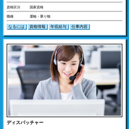
資格区分
国家資格
職種
運輸・乗り物
なるには
資格情報
年収給与
仕事内容
ディスパッチャー