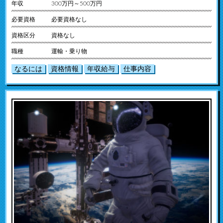
年収
300万円～500万円
必要資格
必要資格なし
資格区分
資格なし
職種
運輸・乗り物
なるには
資格情報
年収給与
仕事内容