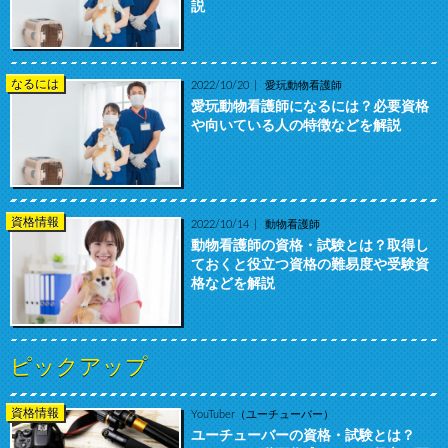
説
なるには
2022/10/20
愛玩動物看護師
愛玩動物看護師になるには？必要資格
や向いている人の特徴などを解説
資格情報
2022/10/14
動物看護師
動物看護師の資格・試験とは？取得し
ておくと役立つ資格の難易度や受験資
格などを解説
ピックアップ
資格情報
YouTuber（ユーチューバー）
ユーチューバーの資格・試験とは？