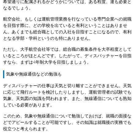
希望通りに配属されるかどうかについては、ある程度、運も必要と
なるでしょう。
航空会社、もしくは運航管理業務を行なっている専門企業への就職
を目指す際に、どの学校を出ていると有利ということはありませ
ん。あくまでも総合職としての入社を目指すことになるので、有利
となる学部・学科というのも特にありません。
ただし、大手航空会社等では、総合職の募集条件を大卒程度として
いるところがほとんどです。したがって、ディスパッチャーを目指
すなら、まずは4年制大学を目指しましょう。
気象や無線通信などの勉強も
ディスパッチャーの仕事は天気と切り離すことができません。天気
に応じて飛行ルートを検討したりしますし、運航管理者の試験でも
気象、天気図の知識を問われます。また、無線通信についても熟知
している必要があります。
このため、気象や無線通信について勉強しておけば、就職の面接な
どでアピールすることが可能ですし、その知識は就職後の実務でも
役立つと考えられます。