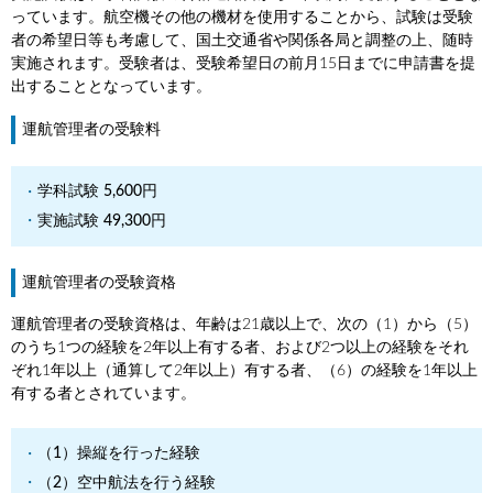
っています。航空機その他の機材を使用することから、試験は受験
者の希望日等も考慮して、国土交通省や関係各局と調整の上、随時
実施されます。受験者は、受験希望日の前月15日までに申請書を提
出することとなっています。
運航管理者の受験料
学科試験 5,600円
実施試験 49,300円
運航管理者の受験資格
運航管理者の受験資格は、年齢は21歳以上で、次の（1）から（5）
のうち1つの経験を2年以上有する者、および2つ以上の経験をそれ
ぞれ1年以上（通算して2年以上）有する者、（6）の経験を1年以上
有する者とされています。
（1）操縦を行った経験
（2）空中航法を行う経験