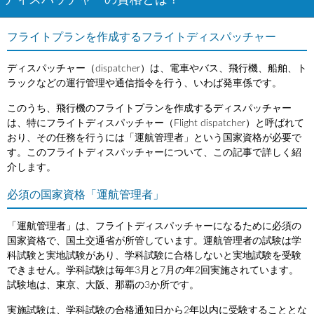
ディスパッチャーの資格とは？
フライトプランを作成するフライトディスパッチャー
ディスパッチャー（dispatcher）は、電車やバス、飛行機、船舶、ト
ラックなどの運行管理や通信指令を行う、いわば発車係です。
このうち、飛行機のフライトプランを作成するディスパッチャー
は、特にフライトディスパッチャー（Flight dispatcher）と呼ばれて
おり、その任務を行うには「運航管理者」という国家資格が必要で
す。このフライトディスパッチャーについて、この記事で詳しく紹
介します。
必須の国家資格「運航管理者」
「運航管理者」は、フライトディスパッチャーになるために必須の
国家資格で、国土交通省が所管しています。運航管理者の試験は学
科試験と実地試験があり、学科試験に合格しないと実地試験を受験
できません。学科試験は毎年3月と7月の年2回実施されています。
試験地は、東京、大阪、那覇の3か所です。
実施試験は、学科試験の合格通知日から2年以内に受験することとな