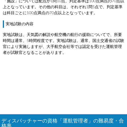
「施設」については配点が1問10点、判定基準は100点満点の70点以
上となっています。その他の科目は、それぞれ1問5点で、判定基準
は科目ごとに100点満点の70点以上となっています。
実地試験の内容
実地試験は、天気図の解説や航空機の航行の援助についてで、所要
時間は通常、5時間程度です。実地試験は、通常、国土交通省の試験
官により実施しますが、大手航空会社等では認定を受けた運航管理
者が試験官となることがあります。
ディスパッチャーの資格「運航管理者」の難易度・合
格率