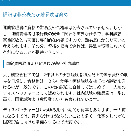
詳細は非公表だが難易度は高め
運航管理者の資格の難易度や合格率は公表されていません。しか
し、運航管理者は飛行機の安全に関わる重要な仕事で、学科試験、
実地試験とも高度に専門的な内容ですので、難易度はかなり高いと
考えられます。その分、資格を取得できれば、昇進や転職において
有利になることが期待できます。
国家資格取得より難易度が高い社内試験
大手航空会社等では、2年以上の実務経験を積んだ上で国家資格の取
得を目指し、合格後は、さらに数年の実務経験を経て社内試験を受
けるのが一般的です。この社内試験に合格してはじめて、一人前の
ディスパッチャーとして認められます。社内試験の難易度は非常に
高く、国家試験より数段難しいとも言われています。
ディスパッチャーはいわゆる見習い期間が何年もあります。一人前
になるまでは、覚えなければならないことも多く、仕事をしながら
国家試験に向けた準備をするので大変です。