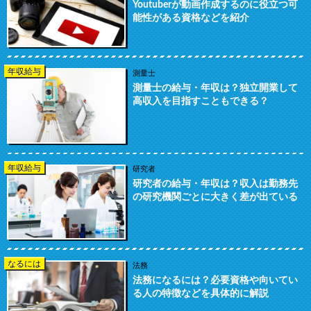
Youtuberが動画作成するのに役立つ可
能性がある資格などを紹介
年収給与
測量士
測量士の給与・年収は？独立開業して
高収入を目指すこともできる？
年収給与
研究者
研究者の給与・年収は？収入は勤務先
の研究機関ごとに大きく差が出ている
なるには
法務
法務になるには？必要資格や向いてい
る人の特徴などを具体的に解説