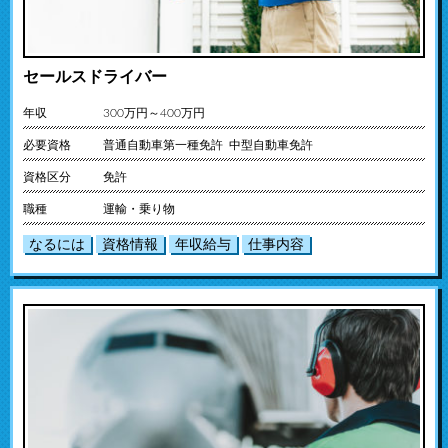
セールスドライバー
年収
300万円～400万円
必要資格
普通自動車第一種免許 中型自動車免許
資格区分
免許
職種
運輸・乗り物
なるには
資格情報
年収給与
仕事内容