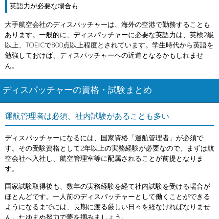
英語力が必要な場合も
大手航空会社のディスパッチャーは、海外の空港で勤務することも
あります。一般的に、ディスパッチャーに必要な英語力は、英検2級
以上、TOEICで800点以上程度とされています。学生時代から英語を
勉強しておけば、ディスパッチャーへの近道となるかもしれませ
ん。
ディスパッチャーの資格・試験まとめ
運航管理者は必須、社内試験があることも多い
ディスパッチャーになるには、国家資格「運航管理者」が必須で
す。その受験資格として2年以上の実務経験が必要なので、まずは航
空会社へ入社し、航空管理室等に配属されることが前提となりま
す。
国家試験取得後も、数年の実務経験を経て社内試験を受ける場合が
ほとんどです。一人前のディスパッチャーとして働くことができる
ようになるまでには、長期に渡る厳しい日々を経なければなりませ
ん。たゆまぬ努力で夢を掴みましょう。