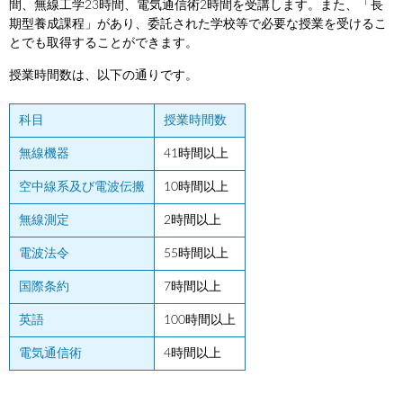
間、無線工学23時間、電気通信術2時間を受講します。また、「長
期型養成課程」があり、委託された学校等で必要な授業を受けるこ
とでも取得することができます。
授業時間数は、以下の通りです。
科目
授業時間数
無線機器
41時間以上
空中線系及び電波伝搬
10時間以上
無線測定
2時間以上
電波法令
55時間以上
国際条約
7時間以上
英語
100時間以上
電気通信術
4時間以上