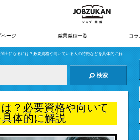
プページ
職業職種一覧
コラ
機関士になるには？必要資格や向いている人の特徴などを具体的に解
検索
には？必要資格や向いて
を具体的に解説