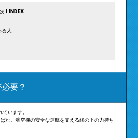
ある人
が必要？
れています。
呼ばれ、航空機の安全な運航を支える縁の下の力持ち