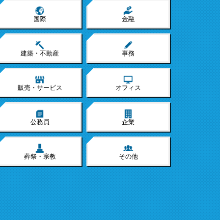
国際
金融
建築・不動産
事務
販売・サービス
オフィス
公務員
企業
葬祭・宗教
その他