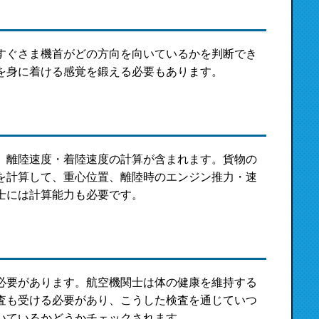
すぐさま機首がどの方向を向いているかを判断でき
を身に着ける感覚を鍛える必要もあります。
、離陸速度・着陸速度の計算が含まれます。貨物の
を計算して、重心位置、離陸時のエンジン推力・速
士には計算能力も必要です。
必要があります。航空機関士は体の健康を維持する
査も受ける必要があり、こうした検査を通じていつ
いているかどうかチェックされます。