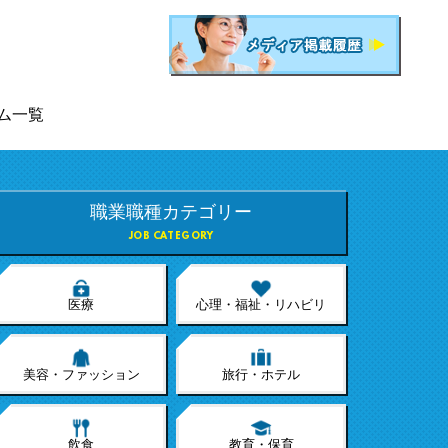
ム一覧
職業職種カテゴリー
JOB CATEGORY
医療
心理・福祉・リハビリ
美容・ファッション
旅行・ホテル
飲食
教育・保育