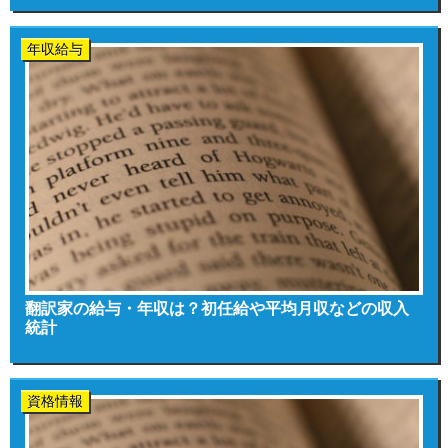
年収給与
翻訳家の給与・年収は？初任給や平均月収などの収入
統計
資格情報