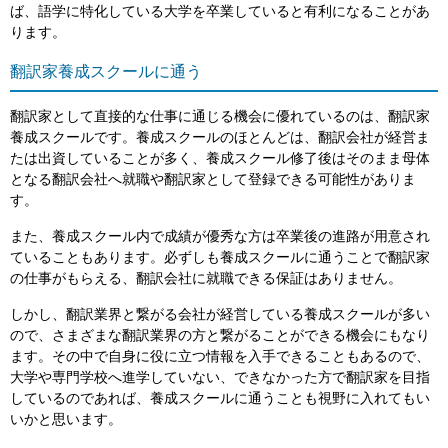
ば、語学に特化している大学を卒業していると有利になることがあ
ります。
翻訳家養成スクールに通う
翻訳家として直接的な仕事に通じる機会に優れているのは、翻訳家
養成スクールです。養成スクールのほとんどは、翻訳会社が経営ま
たは出資していることが多く、養成スクール修了後はそのまま母体
となる翻訳会社へ就職や翻訳家として登録できる可能性がありま
す。
また、養成スクール内で成績が優秀な方は卒業後の進路が用意され
ていることもあります。必ずしも養成スクールに通うことで翻訳家
の仕事がもらえる、翻訳会社に就職できる保証はありません。
しかし、翻訳業界と繋がる会社が経営している養成スクールが多い
ので、さまざまな翻訳業界の方と繋がることができる機会にもなり
ます。その中で自身に役に立つ情報を入手できることもあるので、
大学や専門学校へ進学していない、できなかった方で翻訳家を目指
しているのであれば、養成スクールに通うことも視野に入れてもい
いかと思います。