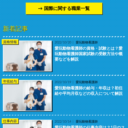
国際に関する職業一覧
新着記事
資格情報
2022/10/20
愛玩動物看護師
愛玩動物看護師の資格・試験とは？愛
玩動物看護師国家試験の受験方法や概
要などを解説
年収給与
2022/10/19
愛玩動物看護師
愛玩動物看護師の給与・年収は？初任
給や平均月収などの収入について解説
仕事内容
2022/10/14
愛玩動物看護師
愛玩動物看護師の仕事内容は？1日のス