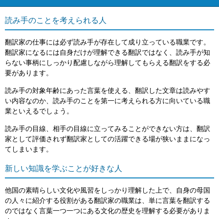
読み手のことを考えられる人
翻訳家の仕事には必ず読み手が存在して成り立っている職業です。
翻訳家になるには自身だけが理解できる翻訳ではなく、読み手が知
らない事柄にしっかり配慮しながら理解してもらえる翻訳をする必
要があります。
読み手の対象年齢にあった言葉を使える、翻訳した文章は読みやす
い内容なのか、読み手のことを第一に考えられる方に向いている職
業といえるでしょう。
読み手の目線、相手の目線に立ってみることができない方は、翻訳
家として評価されず翻訳家としての活躍できる場が狭いままになっ
てしまいます。
新しい知識を学ぶことが好きな人
他国の素晴らしい文化や風習をしっかり理解した上で、自身の母国
の人々に紹介する役割がある翻訳家の職業は、単に言葉を翻訳する
のではなく言葉一つ一つにある文化の歴史を理解する必要がありま