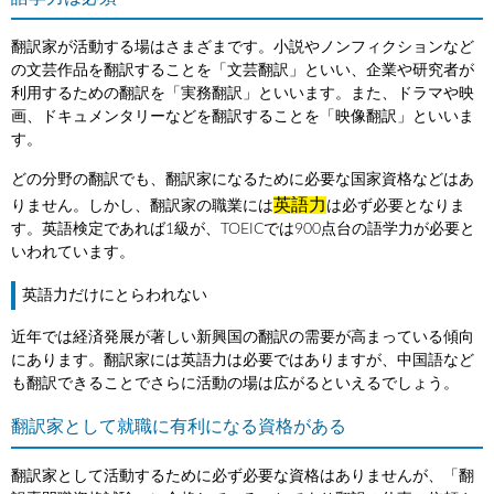
翻訳家が活動する場はさまざまです。小説やノンフィクションなど
の文芸作品を翻訳することを「文芸翻訳」といい、企業や研究者が
利用するための翻訳を「実務翻訳」といいます。また、ドラマや映
画、ドキュメンタリーなどを翻訳することを「映像翻訳」といいま
す。
どの分野の翻訳でも、翻訳家になるために必要な国家資格などはあ
英語力
りません。しかし、翻訳家の職業には
は必ず必要となりま
す。英語検定であれば1級が、TOEICでは900点台の語学力が必要と
いわれています。
英語力だけにとらわれない
近年では経済発展が著しい新興国の翻訳の需要が高まっている傾向
にあります。翻訳家には英語力は必要ではありますが、中国語など
も翻訳できることでさらに活動の場は広がるといえるでしょう。
翻訳家として就職に有利になる資格がある
翻訳家として活動するために必ず必要な資格はありませんが、「翻