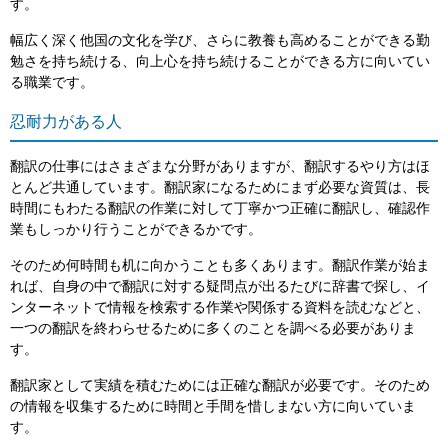
す。
幅広く深く他国の文化を学び、さらに教養も高めることができる勤
勉さを持ち続ける、向上心を持ち続けることができる方に向いてい
る職業です。
忍耐力がある人
翻訳の仕事にはさまざまな分野がありますが、翻訳するやり方はほ
とんど共通しています。翻訳家になるためにまず必要な資質は、長
時間にもわたる翻訳の作業に対して丁寧かつ正確に翻訳し、確認作
業もしっかり行うことができるかです。
そのため何時間も机に向かうことも多くあります。翻訳作業が始ま
れば、自身の中で翻訳に対する疑問点が出るたびに辞書で探し、イ
ンターネットで情報を検索する作業や関係する資料を読むなどと、
一つの翻訳を終わらせるために多くのことを調べる必要がありま
す。
翻訳家として実績を積むためには正確な翻訳が必要です。そのため
の情報を収集するために時間と手間を惜しまない方に向いていま
す。