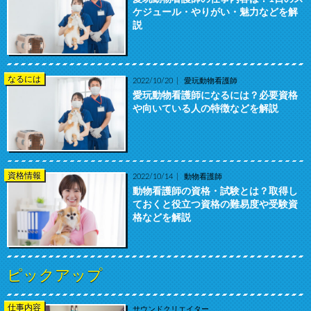
ケジュール・やりがい・魅力などを解
説
なるには
2022/10/20
愛玩動物看護師
愛玩動物看護師になるには？必要資格
や向いている人の特徴などを解説
資格情報
2022/10/14
動物看護師
動物看護師の資格・試験とは？取得し
ておくと役立つ資格の難易度や受験資
格などを解説
ピックアップ
仕事内容
サウンドクリエイター