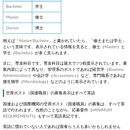
Bachelor
学士
Master
修士
Doctor
博士
例えば「Master/Bachelor」と書かれていたら、「修士または学士」
という意味です。表示されている情報を見ると、修士（Master）と
学士（Bachelor）が多く見られます。
次に、専攻科目です。専攻科目は最大で3つ程度示されています。募
集内容によって異なり、管理系のポストであれば経営学（Business
Administration）や会計学（Accountancy）など、専門職系であれば
微生物学（Microbiology）などのように表示されています。
空席ポスト（国連職員）の募集表示はすべて英語
国連および国際機関の空席ポスト（国連職員）の募集は、すべて英
語で行われます。当然のことながら、応募要件（MINIMUM
REQUIREMENTS）もすべて英語表記です。
英語に慣れていない人であれば面食らう人も多いかもしれません