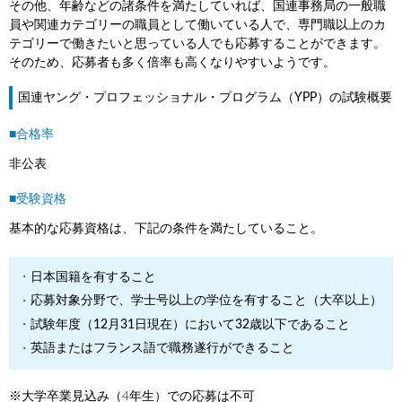
その他、年齢などの諸条件を満たしていれば、国連事務局の一般職
員や関連カテゴリーの職員として働いている人で、専門職以上のカ
テゴリーで働きたいと思っている人でも応募することができます。
そのため、応募者も多く倍率も高くなりやすいようです。
国連ヤング・プロフェッショナル・プログラム（YPP）の試験概要
■合格率
非公表
■受験資格
基本的な応募資格は、下記の条件を満たしていること。
日本国籍を有すること
応募対象分野で、学士号以上の学位を有すること（大卒以上）
試験年度（12月31日現在）において32歳以下であること
英語またはフランス語で職務遂行ができること
※大学卒業見込み（4年生）での応募は不可