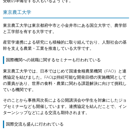
受験の準備をする人もいるようです。
東京農工大学
東京農工大学は東京都府中市と小金井市にある国立大学で、農学部
と工学部を有する大学です。
産官学連携による研究にも積極的に取り組んでおり、人類社会の基
幹を支える農業・工業を推進している大学です。
国際機関への就職に関するセミナーも行われている
東京農工大学では、日本ではじめて国連食糧農業機関（FAO）と連
携協定を結びました。FAOは持続可能な開発目標の実施機関として
の重責があり、世界の食料・農業に関わる課題解決に向けて挑戦し
ている機関です。
そのことから事務局次長による公開講演会や学生を対象にしたジョ
ブセミナーなども開催しています。連携協定を結んだことで、イン
ターンシップなどによる交流も期待されます。
国際交流も盛んに行われている