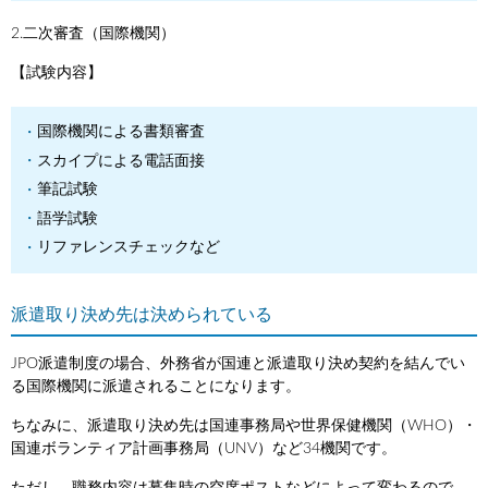
2.二次審査（国際機関）
【試験内容】
国際機関による書類審査
スカイプによる電話面接
筆記試験
語学試験
リファレンスチェックなど
派遣取り決め先は決められている
JPO派遣制度の場合、外務省が国連と派遣取り決め契約を結んでい
る国際機関に派遣されることになります。
ちなみに、派遣取り決め先は国連事務局や世界保健機関（WHO）・
国連ボランティア計画事務局（UNV）など34機関です。
ただし、職務内容は募集時の空席ポストなどによって変わるので、