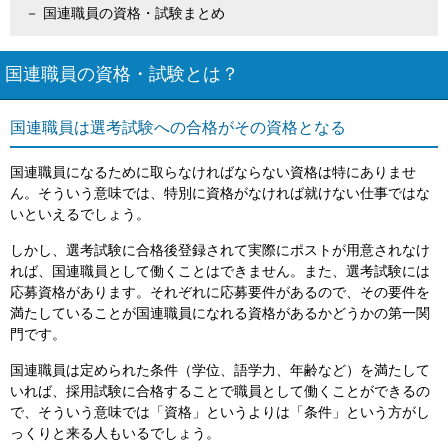
国連職員の資格・試験まとめ
国連職員の資格・試験とは？
国連職員は選考試験への合格がその資格となる
国連職員になるために取らなければならない資格は特にありませ
ん。そういう意味では、特別に資格がなければ就けない仕事ではな
いといえるでしょう。
しかし、選考試験に合格後登録されて実際にポストが用意されなけ
れば、国連職員として働くことはできません。また、選考試験には
応募資格があります。それぞれに応募要件があるので、その要件を
満たしていることが国連職員になれる資格があるかどうかの第一関
門です。
国連職員は定められた条件（学位、語学力、年齢など）を満たして
いれば、採用試験に合格することで職員として働くことができるの
で、そういう意味では「資格」というよりは「条件」という方がし
っくりと来る人もいるでしょう。