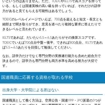
いというのはありません。ただ、TOEICやIELTSで高スコアを持って
いる、もしくは国連英検の高い級を持っていれば、それだけの語学
力があると見てもらえる可能性はあるでしょう。
TOEICのレベルイメージでいえば、700点を超えると短文・長文とも
細部まで聞き取りができ、意見を述べたり複雑な要求に答えたりで
きるレベルと言われています。
IELTSであれば、だいたい5.5～6.5あたりがその換算スコアです。
TOEICでいえば700点台中盤～後半、できれば800点台、IELTSであれ
ば5.5～6.5あたりを目指して勉強してください。
なお、語学力だけでなく専門分野の実務遂行能力も含めた総合力で
決まるので、語学力も専門分野も両方水準を高める努力が大切で
す。
国連職員に応募する資格が取れる学校
出身大学・大学院による差はない
国連職員として働く方法は、空席公告・国連YPP・JPO派遣の3つが