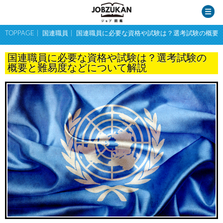
TOPPAGE
国連職員
国連職員に必要な資格や試験は？選考試験の概要
国連職員に必要な資格や試験は？選考試験の
概要と難易度などについて解説