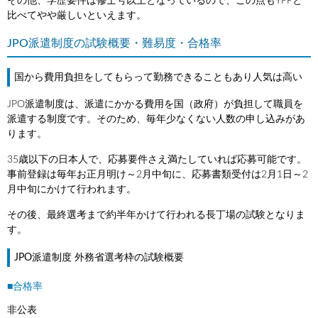
その他、学歴要件は修士号以上となっているので、この点もYPPと
比べてやや厳しいといえます。
JPO派遣制度の試験概要・難易度・合格率
国から費用負担をしてもらって勤務できることもあり人気は高い
JPO派遣制度は、派遣にかかる費用を国（政府）が負担して職員を
派遣する制度です。そのため、毎年少なくない人数の申し込みがあ
ります。
35歳以下の日本人で、応募要件さえ満たしていれば応募可能です。
事前登録は毎年お正月明け～2月中旬に、応募書類受付は2月1日～2
月中旬にかけて行われます。
その後、最終選考まで約半年かけて行われる長丁場の試験となりま
す。
JPO派遣制度 外務省選考枠の試験概要
■合格率
非公表