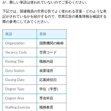
が、難しい単語は使われていないのでご安心ください。
下記では、国連職員の空席公告でよく使われる言葉・どのような表
記がされているかを紹介するので、空席広告の募集情報を確認する
際の参考にしてみてください。
単語
意味
Organization
国際機関の略称
Vacancy Code
空席コード
Posting Title
職務内容
Duty Station
就業場所
Closing Date
応募締切日
Degree Type
学位（学歴）
Degree Area
専攻科目
Staffing Exercise
職務教育