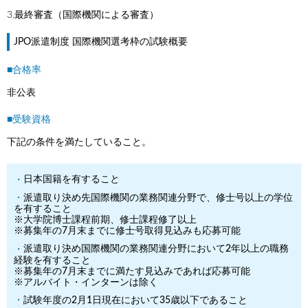
3.最終審査（国際機関による審査）
JPO派遣制度 国際機関選考枠の試験概要
■合格率
非公表
■受験資格
下記の条件を満たしていること。
日本国籍を有すること
派遣取り決め先国際機関の業務関連分野で、修士号以上の学位
を有すること
※大学院博士課程前期、修士課程修了以上
※募集年の7月末までに修士号取得見込みも応募可能
派遣取り決め国際機関の業務関連分野において2年以上の職務
経験を有すること
※募集年の7月末までに満たす見込みであれば応募可能
※アルバイト・インターンは除く
試験年度の2月1日現在において35歳以下であること