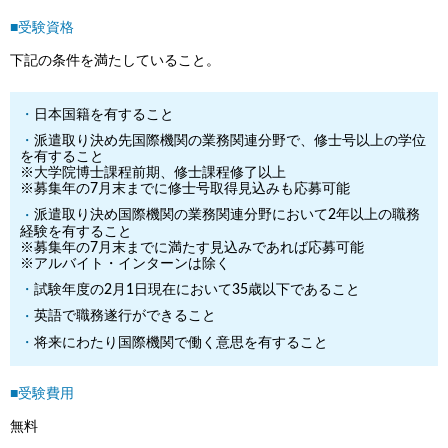
■受験資格
下記の条件を満たしていること。
日本国籍を有すること
派遣取り決め先国際機関の業務関連分野で、修士号以上の学位
を有すること
※大学院博士課程前期、修士課程修了以上
※募集年の7月末までに修士号取得見込みも応募可能
派遣取り決め国際機関の業務関連分野において2年以上の職務
経験を有すること
※募集年の7月末までに満たす見込みであれば応募可能
※アルバイト・インターンは除く
試験年度の2月1日現在において35歳以下であること
英語で職務遂行ができること
将来にわたり国際機関で働く意思を有すること
■受験費用
無料