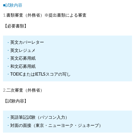
■試験内容
1.書類審査（外務省）※提出書類による審査
【必要書類】
英文カバーレター
英文レジュメ
英文応募用紙
和文応募用紙
TOEICまたはIETLSスコアの写し
2.二次審査（外務省）
【試験内容】
英語筆記試験（パソコン入力）
対面の面接（東京・ニューヨーク・ジュネーブ）