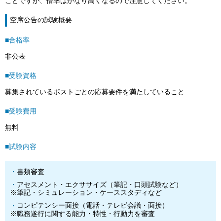
ことですが、倍率はかなり高くなるので注意してください。
空席公告の試験概要
■合格率
非公表
■受験資格
募集されているポストごとの応募要件を満たしていること
■受験費用
無料
■試験内容
書類審査
アセスメント・エクササイズ（筆記・口頭試験など）
※筆記・シミュレーション・ケーススタディなど
コンピテンシー面接（電話・テレビ会議・面接）
※職務遂行に関する能力・特性・行動力を審査