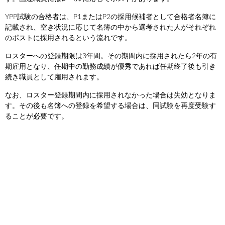
YPP試験の合格者は、P1またはP2の採用候補者として合格者名簿に
記載され、空き状況に応じて名簿の中から選考された人がそれぞれ
のポストに採用されるという流れです。
ロスターへの登録期限は3年間。その期間内に採用されたら2年の有
期雇用となり、任期中の勤務成績が優秀であれば任期終了後も引き
続き職員として雇用されます。
なお、ロスター登録期間内に採用されなかった場合は失効となりま
す。その後も名簿への登録を希望する場合は、同試験を再度受験す
ることが必要です。