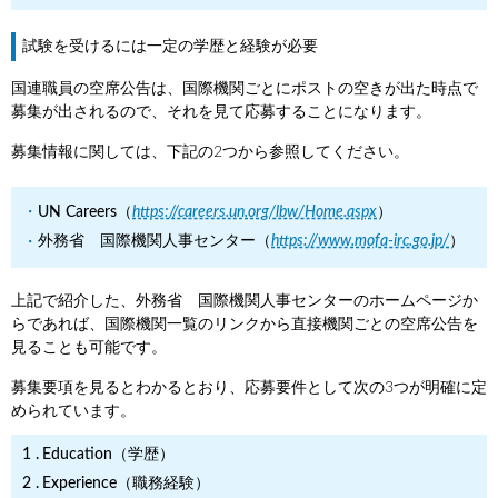
試験を受けるには一定の学歴と経験が必要
国連職員の空席公告は、国際機関ごとにポストの空きが出た時点で
募集が出されるので、それを見て応募することになります。
募集情報に関しては、下記の2つから参照してください。
UN Careers（
https://careers.un.org/lbw/Home.aspx
）
外務省 国際機関人事センター（
https://www.mofa-irc.go.jp/
）
上記で紹介した、外務省 国際機関人事センターのホームページか
らであれば、国際機関一覧のリンクから直接機関ごとの空席公告を
見ることも可能です。
募集要項を見るとわかるとおり、応募要件として次の3つが明確に定
められています。
Education（学歴）
Experience（職務経験）