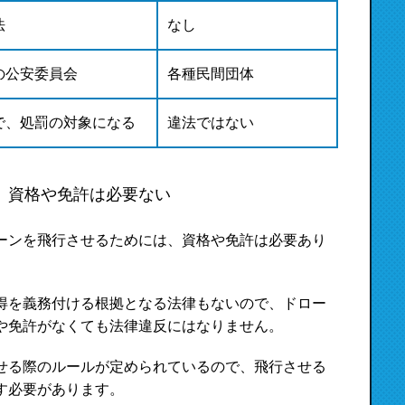
法
なし
の公安委員会
各種民間団体
で、処罰の対象になる
違法ではない
、資格や免許は必要ない
ーンを飛行させるためには、資格や免許は必要あり
得を義務付ける根拠となる法律もないので、ドロー
や免許がなくても法律違反にはなりません。
せる際のルールが定められているので、飛行させる
す必要があります。