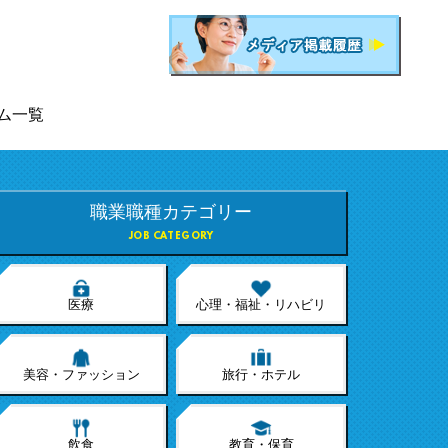
ム一覧
職業職種カテゴリー
JOB CATEGORY
医療
心理・福祉・リハビリ
美容・ファッション
旅行・ホテル
飲食
教育・保育