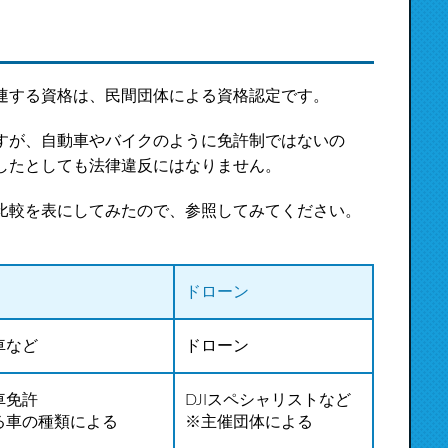
連する資格は、民間団体による資格認定です。
すが、自動車やバイクのように免許制ではないの
したとしても法律違反にはなりません。
比較を表にしてみたので、参照してみてください。
ドローン
車など
ドローン
車免許
DJIスペシャリストなど
る車の種類による
※主催団体による