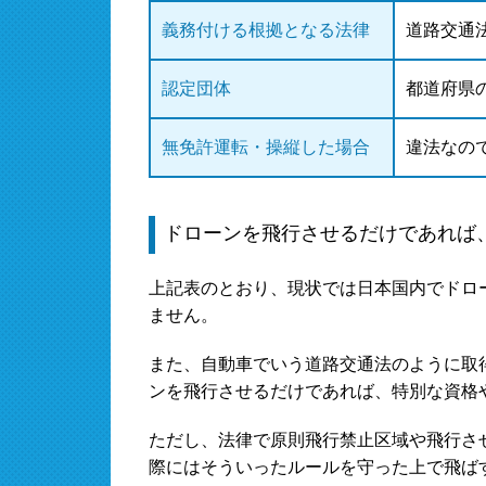
義務付ける根拠となる法律
道路交通
認定団体
都道府県
無免許運転・操縦した場合
違法なの
ドローンを飛行させるだけであれば
上記表のとおり、現状では日本国内でドロ
ません。
また、自動車でいう道路交通法のように取
ンを飛行させるだけであれば、特別な資格
ただし、法律で原則飛行禁止区域や飛行さ
際にはそういったルールを守った上で飛ば