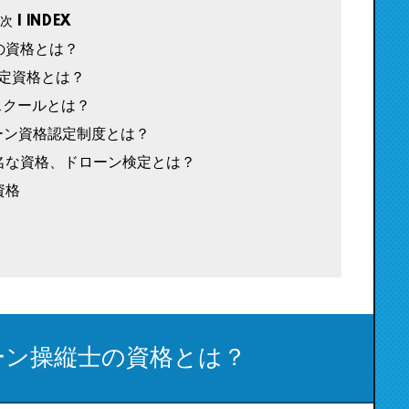
の資格とは？
認定資格とは？
スクールとは？
ーン資格認定制度とは？
名な資格、ドローン検定とは？
資格
ーン操縦士の資格とは？