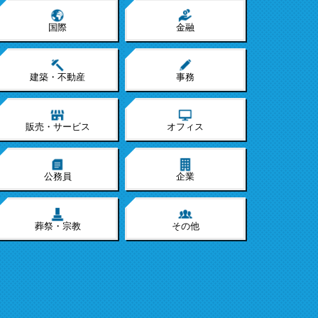
国際
金融
建築・不動産
事務
販売・サービス
オフィス
公務員
企業
葬祭・宗教
その他