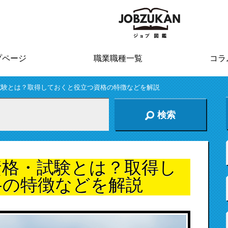
プページ
職業職種一覧
コラ
試験とは？取得しておくと役立つ資格の特徴などを解説
検索
資格・試験とは？取得し
格の特徴などを解説