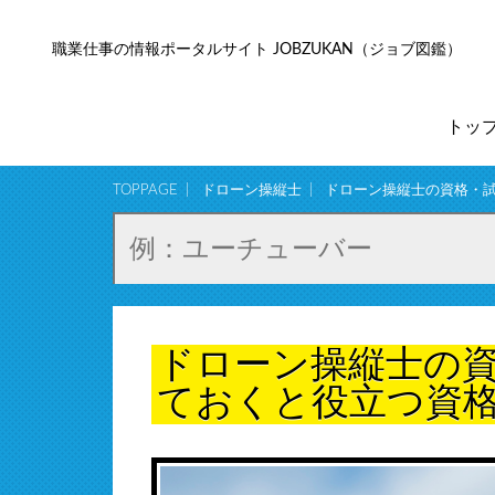
職業仕事の情報ポータルサイト JOBZUKAN（ジョブ図鑑）
トッ
TOPPAGE
ドローン操縦士
ドローン操縦士の資格・
ドローン操縦士の
ておくと役立つ資