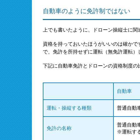
自動車のように免許制ではない
上でも書いたように、ドローン操縦士に関
資格を持っておいたほうがいいのは確かで
で、免許を所持せずに運転（無免許運転）
下記に自動車免許とドローンの資格制度の
自動車
運転・操縦する種類
普通自動
普通自動
免許の名称
※運転す