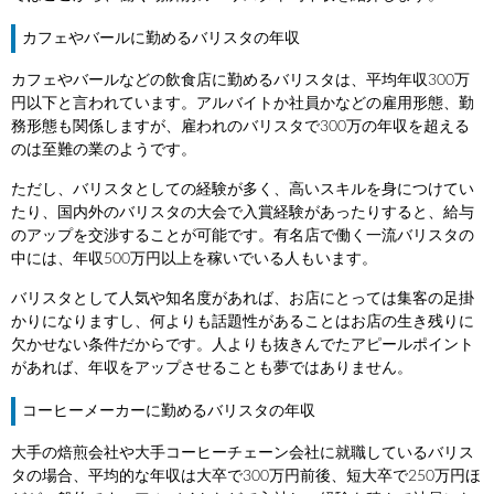
カフェやバールに勤めるバリスタの年収
カフェやバールなどの飲食店に勤めるバリスタは、平均年収300万
円以下と言われています。アルバイトか社員かなどの雇用形態、勤
務形態も関係しますが、雇われのバリスタで300万の年収を超える
のは至難の業のようです。
ただし、バリスタとしての経験が多く、高いスキルを身につけてい
たり、国内外のバリスタの大会で入賞経験があったりすると、給与
のアップを交渉することが可能です。有名店で働く一流バリスタの
中には、年収500万円以上を稼いでいる人もいます。
バリスタとして人気や知名度があれば、お店にとっては集客の足掛
かりになりますし、何よりも話題性があることはお店の生き残りに
欠かせない条件だからです。人よりも抜きんでたアピールポイント
があれば、年収をアップさせることも夢ではありません。
コーヒーメーカーに勤めるバリスタの年収
大手の焙煎会社や大手コーヒーチェーン会社に就職しているバリス
タの場合、平均的な年収は大卒で300万円前後、短大卒で250万円ほ