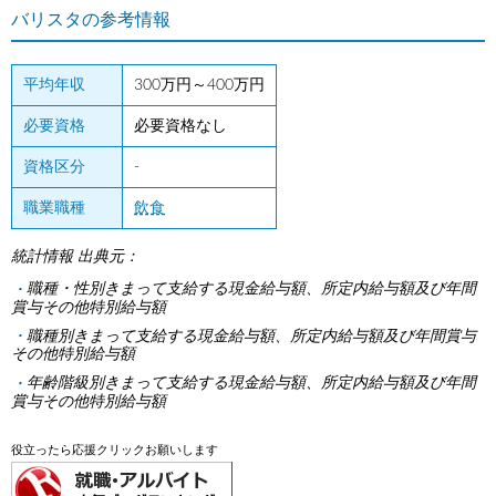
バリスタの参考情報
平均年収
300万円～400万円
必要資格
必要資格なし
資格区分
-
職業職種
飲食
統計情報 出典元：
職種・性別きまって支給する現金給与額、所定内給与額及び年間
賞与その他特別給与額
職種別きまって支給する現金給与額、所定内給与額及び年間賞与
その他特別給与額
年齢階級別きまって支給する現金給与額、所定内給与額及び年間
賞与その他特別給与額
役立ったら応援クリックお願いします