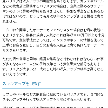
兼バリスタは収入アップの可能性も高くなります。カフェやバール
などの飲食店に勤務するバリスタの場合は、企業に勤めるサラリー
マンのように昇格や昇給もありませんし、特別な手当などもあるわ
けではないので、どうしても月収や年収をアップさせる機会に恵ま
れません。
一方、独立開業したオーナーカフェバリスタの場合はお店の状態に
もよりますが、集客に成功し人気が出れば年収1000万円以上も十分
可能です。宣伝手法によっては、インスタやネットの情報を使って
上手にお店を宣伝し、自分のお店を人気店に育てあげたオーナーバ
リスタもいます。
ただお店の営業と同時に経営や集客など行わなければならない仕事
が多くなるので、自分の手腕次第という責任重大な部分もありま
す。リスクが大きい分、成功した時の収入アップの確率は高くなる
といえそうです。
スキルアップを目指す
カフェやバールなどの飲食店に勤めているバリスタでも、専門的な
スキルアップを行って収入アップを可能にする人もいます。