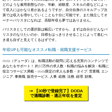
どのような雇用形態なのか、年齢、経験度、スキルの差などによっ
て収入にはかなり差があるようですが、自分自身のスキルアップ次
第では収入を増やしていくことも十分に可能です。また独立してオ
ーナーバリスタになれば、高額年収も夢ではありません。
バリスタとしての選択肢は幅広いですから、まずは自分がどんなバ
リスタのなりたいのか、目標をはっきりさせることによって進むべ
き道も自ずと見えてくるはずです。
年収UPも可能なオススメ転職・就職支援サービス
doda（デューダ）は、転職活動の疑問に応える充実のコンテンツで
あなたをサポート！ 約10万件の求人数・転職の悩みを解決・転職に
役立つサービス満載・doda限定の求人も多数・タイプ: 営業職, エン
ジニア, 事務職, 販売サービス, 人事, 総務, 法務, 経理, 財務。
【30秒で登録完了】DODA
で適職診断・適正年収を査定