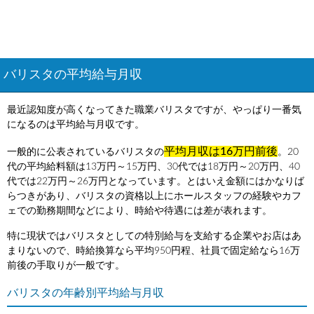
バリスタの平均給与月収
最近認知度が高くなってきた職業バリスタですが、やっぱり一番気
になるのは平均給与月収です。
平均月収は16万円前後
一般的に公表されているバリスタの
。20
代の平均給料額は13万円～15万円、30代では18万円～20万円、40
代では22万円～26万円となっています。とはいえ金額にはかなりば
らつきがあり、バリスタの資格以上にホールスタッフの経験やカフ
ェでの勤務期間などにより、時給や待遇には差が表れます。
特に現状ではバリスタとしての特別給与を支給する企業やお店はあ
まりないので、時給換算なら平均950円程、社員で固定給なら16万
前後の手取りが一般です。
バリスタの年齢別平均給与月収