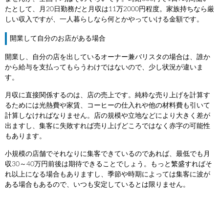
たとして、月20日勤務だと月収は11万2000円程度。家族持ちなら厳
しい収入ですが、一人暮らしなら何とかやっていける金額です。
開業して自分のお店がある場合
開業し、自分の店を出しているオーナー兼バリスタの場合は、誰か
から給与を支払ってもらうわけではないので、少し状況が違いま
す。
月収に直接関係するのは、店の売上です。純粋な売り上げを計算す
るためには光熱費や家賃、コーヒーの仕入れや他の材料費も引いて
計算しなければなりません。店の規模や立地などにより大きく差が
出ますし、集客に失敗すれば売り上げどころではなく赤字の可能性
もあります。
小規模の店舗でそれなりに集客できているのであれば、最低でも月
収30～40万円前後は期待できることでしょう。もっと繁盛すればそ
れ以上になる場合もありますし、季節や時期によっては集客に波が
ある場合もあるので、いつも安定しているとは限りません。