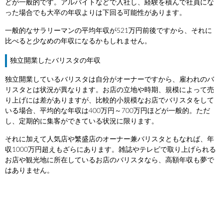
どが一般的です。アルバイトなどで入社し、経験を積んで社員にな
った場合でも大卒の年収よりは下回る可能性があります。
一般的なサラリーマンの平均年収が521万円前後ですから、それに
比べると少なめの年収になるかもしれません。
独立開業したバリスタの年収
独立開業しているバリスタは自分がオーナーですから、雇われのバ
リスタとは状況が異なります。お店の立地や時期、規模によって売
り上げには差がありますが、比較的小規模なお店でバリスタをして
いる場合、平均的な年収は400万円～700万円ほどが一般的。ただ
し、定期的に集客ができている状況に限ります。
それに加えて人気店や繁盛店のオーナー兼バリスタともなれば、年
収1000万円超えもざらにあります。雑誌やテレビで取り上げられる
お店や観光地に所在しているお店のバリスタなら、高額年収も夢で
はありません。