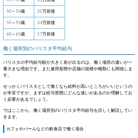
45～49歳
23万前後
50～54歳
25万前後
55～59歳
24万前後
60～65歳
17万前後
働く場所別のバリスタ平均給与
バリスタの平均給与額が大きく差が出るのは、働く場所の違いが一
番大きな理由です。また雇用形態や店舗の規模や種類にも関係しま
す。
せっかくバリスタとして働くなら給料が高いところがいいというの
が本音ですが、まずは給与形態にどんな違いがあるのか理解してお
く必要があるでしょう。
ではここから、働く場所別のバリスタ平均給与を詳しく解説してい
きます。
カフェやバールなどの飲食店で働く場合