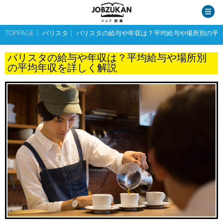
TOPPAGE
バリスタ
バリスタの給与や年収は？平均給与や場所別の平
バリスタの給与や年収は？平均給与や場所別
の平均年収を詳しく解説