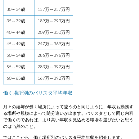
30～34歳
157万～257万円
35～39歳
189万～293万円
40～44歳
209万～330万円
45～49歳
247万～369万円
50～54歳
286万～396万円
55～59歳
283万～392万円
60～65歳
167万～392万円
働く場所別のバリスタ平均年収
月々の給与が働く場所によって違うのと同じように、年収も勤務す
る場所や規模によって随分違いが出ます。バリスタとして同じ内容
で働くのであれば、より高い年収を見込める職場を選びたいと思う
のは当然のこと。
ではここから、働く場所別のバリスタ平均年収を紹介します。