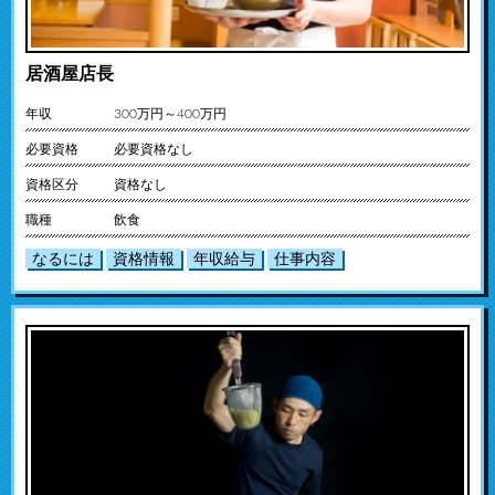
居酒屋店長
年収
300万円～400万円
必要資格
必要資格なし
資格区分
資格なし
職種
飲食
なるには
資格情報
年収給与
仕事内容