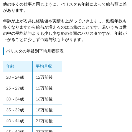
他の多くの仕事と同じように、バリスタも年齢によって給与額に差
があります。
年齢が上がる共に経験値や実績も上がっていきますし、勤務年数も
多くなりますから給与が増えるのは当然のことです。若いうちは世
の中の平均給与よりも少し少なめの金額のバリスタですが、年齢が
上がるごとに少しずつ給与額も上がります。
バリスタの年齢別平均月収額表
年齢
平均月収
20～24歳
12万前後
25～29歳
15万前後
30～34歳
16万前後
35～39歳
18万前後
40～44歳
21万前後