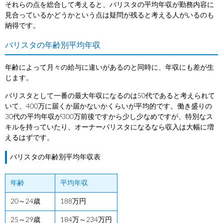
それらの点を総合して考えると、バリスタの平均年収が勤務内容に
見合っているかどうかという点は疑問が残ると考える人がいるのも
納得です。
バリスタの年齢別平均年収
年齢によって月々の給与に違いがあるのと同時に、年収にも差が生
じます。
バリスタとして一番の最大年収になるのは50代であると考えられて
いて、400万に届くか届かないかくらいが平均的です。働き盛りの
30代の平均年収が300万前後ですから少し少なめですが、特別なス
キルを持っていたり、オーナーバリスタになるなら収入は大幅に増
えるはずです。
バリスタの年齢別平均年収表
年齢
平均年収
20～24歳
188万円
25～29歳
184万～234万円