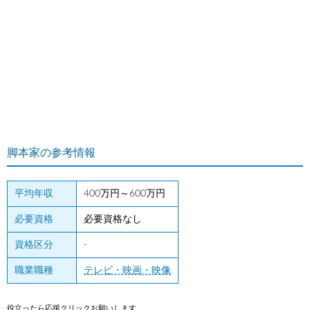
脚本家の参考情報
平均年収
400万円～600万円
必要資格
必要資格なし
資格区分
-
職業職種
テレビ・映画・映像
役立ったら応援クリックお願いします