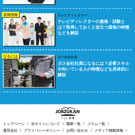
資格情報
テレビディレクター
テレビディレクターの資格・試験と
は？取得しておくと役立つ資格の特徴
などを解説
なるには
ガス会社社員
ガス会社社員になるには？必要スキル
や向いている人の特徴などを具体的に
解説
トップページ
当サイトについて
職業一覧
コラム一覧
運営会社
プライバシーポリシー
お問い合わせ
メディア掲載情報