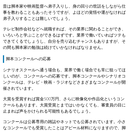
昔は脚本家や映画監督へ弟子入りし、身の回りの世話をしながら仕
事を教わることもあったそうですが、よほどの覚悟や運がなければ
弟子入りすることは難しいでしょう。
テレビ制作会社などへ就職すれば、その業界に関わることができ、
いろいろと学ぶことができるはずです。業界で働いていればツテも
できてくるでしょうし、自分を売り込むチャンスもありますが、そ
の間も脚本家の勉強は続けていかなければなりません。
脚本コンクールへの応募
シナリオスクールへ通う場合も、業界で働く場合でも常に狙ってほ
しいのが、コンクールへの応募です。脚本コンクールやシナリオコ
ンクールは、テレビ・映画・ラジオなどさまざまなコンクールが開
催されています。
大賞を受賞すれば賞金500万円、さらに映像化や作品化というコン
クールもあります。大賞受賞とまではいかなくても、審査員の目に
止まれば声をかけられる可能性もあるでしょう。
コンクールは公募専用の雑誌やネットでも公募されています。小さ
なコンクールでも受賞したことはアピール材料になりますので、脚