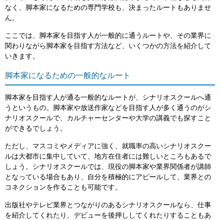
なく、脚本家になるための専門学校も、決まったルートもありませ
ん。
ここでは、脚本家を目指す人が一般的に通うルートや、その業界に
関わりながら脚本家を目指す方法など、いくつかの方法を紹介して
いきます。
脚本家になるための一般的なルート
脚本家を目指す人が通る一般的なルートが、シナリオスクールへ通
うというもの。脚本家や放送作家などを目指す人が多く通うのがシ
ナリオスクールで、カルチャーセンターや大学の講義でも探すこと
ができるでしょう。
ただし、マスコミやメディアに強く、就職率の高いシナリオスクー
ルは大都市に集中していて、地方在住者には難しいところもあるで
しょう。シナリオスクールでは、現役の脚本家や業界関係者が講師
となっている場合もあり、自分を積極的にアピールして、業界との
コネクションを作ることも可能です。
出版社やテレビ業界とつながりのあるシナリオスクールなら、仕事
を紹介してくれたり、デビューを後押ししてくれたりすることもあ