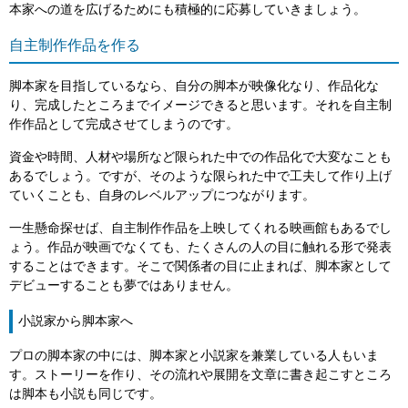
本家への道を広げるためにも積極的に応募していきましょう。
自主制作作品を作る
脚本家を目指しているなら、自分の脚本が映像化なり、作品化な
り、完成したところまでイメージできると思います。それを自主制
作作品として完成させてしまうのです。
資金や時間、人材や場所など限られた中での作品化で大変なことも
あるでしょう。ですが、そのような限られた中で工夫して作り上げ
ていくことも、自身のレベルアップにつながります。
一生懸命探せば、自主制作作品を上映してくれる映画館もあるでし
ょう。作品が映画でなくても、たくさんの人の目に触れる形で発表
することはできます。そこで関係者の目に止まれば、脚本家として
デビューすることも夢ではありません。
小説家から脚本家へ
プロの脚本家の中には、脚本家と小説家を兼業している人もいま
す。ストーリーを作り、その流れや展開を文章に書き起こすところ
は脚本も小説も同じです。