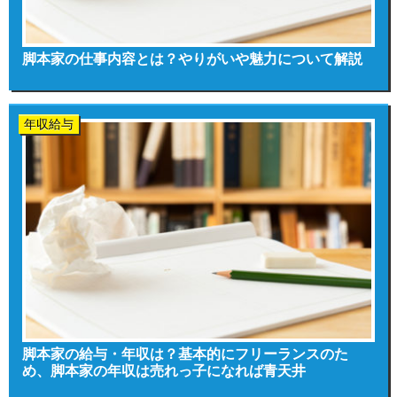
脚本家の仕事内容とは？やりがいや魅力について解説
年収給与
脚本家の給与・年収は？基本的にフリーランスのた
め、脚本家の年収は売れっ子になれば青天井