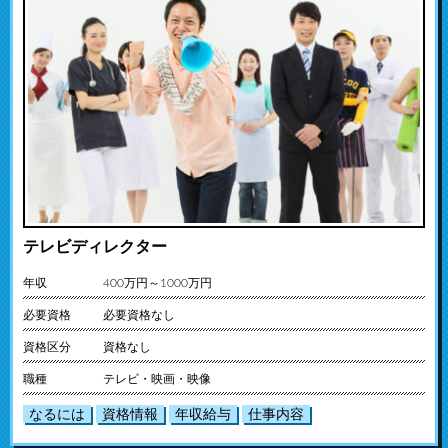
テレビディレクター
年収
400万円～1000万円
必要資格
必要資格なし
資格区分
資格なし
職種
テレビ・映画・映像
なるには
資格情報
年収給与
仕事内容