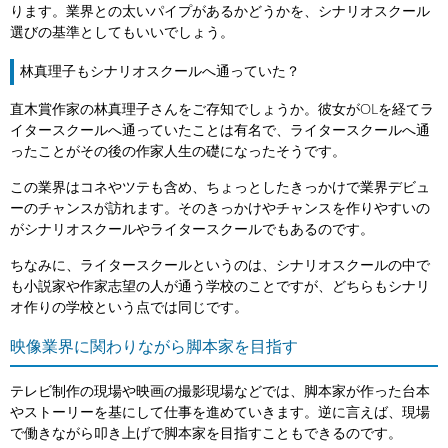
ります。業界との太いパイプがあるかどうかを、シナリオスクール
選びの基準としてもいいでしょう。
林真理子もシナリオスクールへ通っていた？
直木賞作家の林真理子さんをご存知でしょうか。彼女がOLを経てラ
イタースクールへ通っていたことは有名で、ライタースクールへ通
ったことがその後の作家人生の礎になったそうです。
この業界はコネやツテも含め、ちょっとしたきっかけで業界デビュ
ーのチャンスが訪れます。そのきっかけやチャンスを作りやすいの
がシナリオスクールやライタースクールでもあるのです。
ちなみに、ライタースクールというのは、シナリオスクールの中で
も小説家や作家志望の人が通う学校のことですが、どちらもシナリ
オ作りの学校という点では同じです。
映像業界に関わりながら脚本家を目指す
テレビ制作の現場や映画の撮影現場などでは、脚本家が作った台本
やストーリーを基にして仕事を進めていきます。逆に言えば、現場
で働きながら叩き上げで脚本家を目指すこともできるのです。