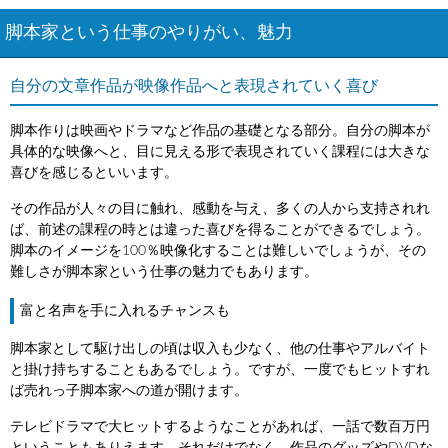
脚本家という仕事のやりがい、魅力
自分の文章作品が映像作品へと表現されていく喜び
脚本作りは映画やドラマなど作品の基礎となる部分。自分の脚本が
具体的な映像へと、目に見える形で表現されていく課程には大きな
喜びを感じるといいます。
その作品が人々の目に触れ、感動を与え、多くの人から支持されれ
ば、前述の課程の時とは違った喜びを得ることができるでしょう。
脚本のイメージを100％映像化することは難しいでしょうが、その
難しさが脚本家という仕事の魅力でもあります。
富と名声を手に入れるチャンスも
脚本家として駆け出しの頃は収入も少なく、他の仕事やアルバイト
と掛け持ちすることもあるでしょう。ですが、一度でもヒットすれ
ば売れっ子脚本家への道が開けます。
テレビドラマで大ヒットするようなことがあれば、一話で数百万円