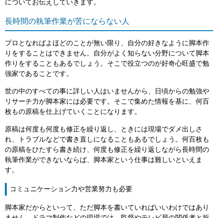
についてお伝えしていきます。
長時間の執筆作業が苦にならない人
プロとなればよほどのことが無い限り、自分の好きなように脚本作
りをすることはできません。自分がよく知らない分野について脚本
作りをすることもあるでしょう。そこで役立つのが好奇心旺盛で勉
強家であることです。
世の中のすべての事に詳しい人はいませんから、日頃からの勉強や
リサーチ力が脚本家には必要です。そこで集めた情報を基に、何百
枚もの原稿を仕上げていくことになります。
原稿は何度も何度も修正を繰り返し、ときには現場でダメ出しさ
れ、トラブルなどで書き直しになることもあるでしょう。何百枚も
の原稿をひたすら書き続け、何度も修正を繰り返しながら長時間の
執筆作業ができないならば、脚本家という仕事は難しいといえま
す。
コミュニケーション力や営業努力も必要
脚本家だからといって、ただ脚本を書いていればいいわけではあり