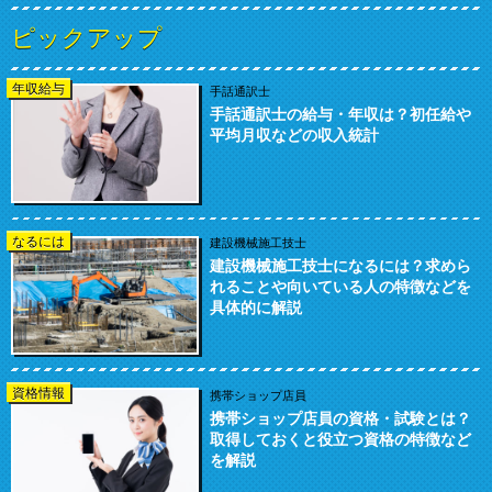
ピックアップ
年収給与
手話通訳士
手話通訳士の給与・年収は？初任給や
平均月収などの収入統計
なるには
建設機械施工技士
建設機械施工技士になるには？求めら
れることや向いている人の特徴などを
具体的に解説
資格情報
携帯ショップ店員
携帯ショップ店員の資格・試験とは？
取得しておくと役立つ資格の特徴など
を解説