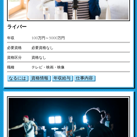
ライバー
年収
100万円～5000万円
必要資格
必要資格なし
資格区分
資格なし
職種
テレビ・映画・映像
なるには
資格情報
年収給与
仕事内容