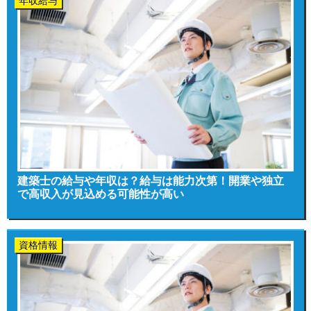
年収給与
建築士の給与や年収は？給与は能力次第！開業や独立
で高収入が見込める可能性が高い
資格情報