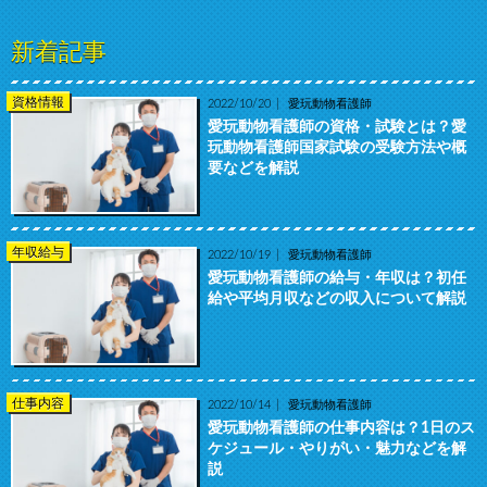
新着記事
資格情報
2022/10/20
愛玩動物看護師
愛玩動物看護師の資格・試験とは？愛
玩動物看護師国家試験の受験方法や概
要などを解説
年収給与
2022/10/19
愛玩動物看護師
愛玩動物看護師の給与・年収は？初任
給や平均月収などの収入について解説
仕事内容
2022/10/14
愛玩動物看護師
愛玩動物看護師の仕事内容は？1日のス
ケジュール・やりがい・魅力などを解
説