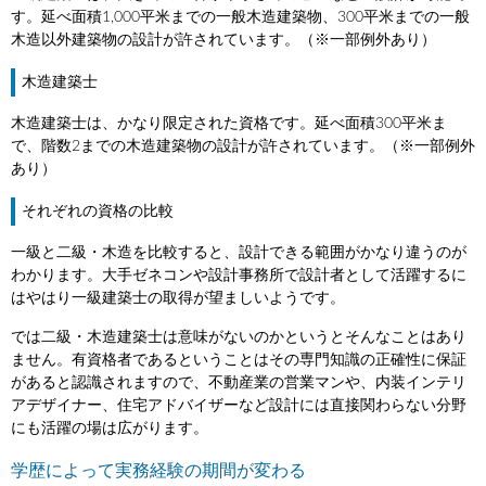
す。延べ面積1,000平米までの一般木造建築物、300平米までの一般
木造以外建築物の設計が許されています。（※一部例外あり）
木造建築士
木造建築士は、かなり限定された資格です。延べ面積300平米ま
で、階数2までの木造建築物の設計が許されています。（※一部例外
あり）
それぞれの資格の比較
一級と二級・木造を比較すると、設計できる範囲がかなり違うのが
わかります。大手ゼネコンや設計事務所で設計者として活躍するに
はやはり一級建築士の取得が望ましいようです。
では二級・木造建築士は意味がないのかというとそんなことはあり
ません。有資格者であるということはその専門知識の正確性に保証
があると認識されますので、不動産業の営業マンや、内装インテリ
アデザイナー、住宅アドバイザーなど設計には直接関わらない分野
にも活躍の場は広がります。
学歴によって実務経験の期間が変わる