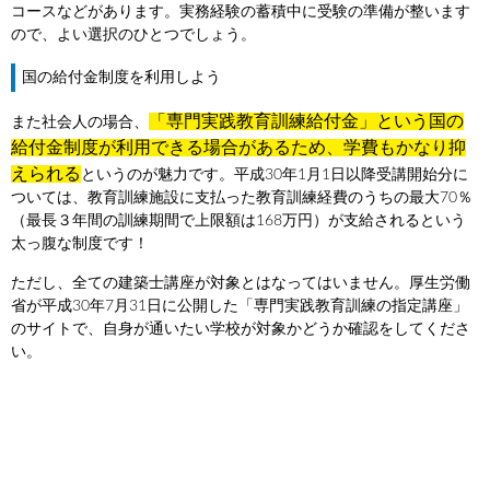
コースなどがあります。実務経験の蓄積中に受験の準備が整います
ので、よい選択のひとつでしょう。
国の給付金制度を利用しよう
「専門実践教育訓練給付金」という国の
また社会人の場合、
給付金制度が利用できる場合があるため、学費もかなり抑
えられる
というのが魅力です。平成30年1月1日以降受講開始分に
ついては、教育訓練施設に支払った教育訓練経費のうちの最大70％
（最長３年間の訓練期間で上限額は168万円）が支給されるという
太っ腹な制度です！
ただし、全ての建築士講座が対象とはなってはいません。厚生労働
省が平成30年7月31日に公開した「
専門実践教育訓練の指定講座
」
のサイトで、自身が通いたい学校が対象かどうか確認をしてくださ
い。