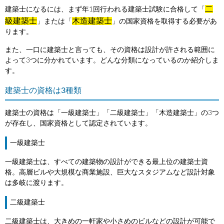
二
建築士になるには、まず年1回行われる建築士試験に合格して「
級建築士
木造建築士
」または「
」の国家資格を取得する必要があ
ります。
また、一口に建築士と言っても、その資格は設計が許される範囲に
よって3つに分かれています。どんな分類になっているのか紹介しま
す。
建築士の資格は3種類
建築士の資格は「一級建築士」「二級建築士」「木造建築士」の3つ
が存在し、国家資格として認定されています。
一級建築士
一級建築士は、すべての建築物の設計ができる最上位の建築士資
格。高層ビルや大規模な商業施設、巨大なスタジアムなど設計対象
は多岐に渡ります。
二級建築士
二級建築士は、大きめの一軒家や小さめのビルなどの設計が可能で