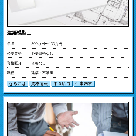
建築模型士
年収
300万円〜400万円
必要資格
必要資格なし
資格区分
資格なし
職種
建築・不動産
なるには
資格情報
年収給与
仕事内容