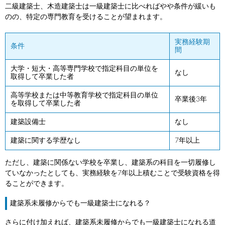
二級建築士、木造建築士は一級建築士に比べればやや条件が緩いも
のの、特定の専門教育を受けることが望まれます。
実務経験期
条件
間
大学・短大・高等専門学校で指定科目の単位を
なし
取得して卒業した者
高等学校または中等教育学校で指定科目の単位
卒業後3年
を取得して卒業した者
建築設備士
なし
建築に関する学歴なし
7年以上
ただし、建築に関係ない学校を卒業し、建築系の科目を一切履修し
ていなかったとしても、実務経験を7年以上積むことで受験資格を得
ることができます。
建築系未履修からでも一級建築士になれる？
さらに付け加えれば、建築系未履修からでも一級建築士になれる道