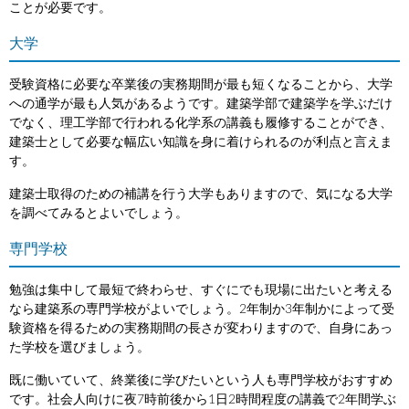
ことが必要です。
大学
受験資格に必要な卒業後の実務期間が最も短くなることから、大学
への通学が最も人気があるようです。建築学部で建築学を学ぶだけ
でなく、理工学部で行われる化学系の講義も履修することができ、
建築士として必要な幅広い知識を身に着けられるのが利点と言えま
す。
建築士取得のための補講を行う大学もありますので、気になる大学
を調べてみるとよいでしょう。
専門学校
勉強は集中して最短で終わらせ、すぐにでも現場に出たいと考える
なら建築系の専門学校がよいでしょう。2年制か3年制かによって受
験資格を得るための実務期間の長さが変わりますので、自身にあっ
た学校を選びましょう。
既に働いていて、終業後に学びたいという人も専門学校がおすすめ
です。社会人向けに夜7時前後から1日2時間程度の講義で2年間学ぶ