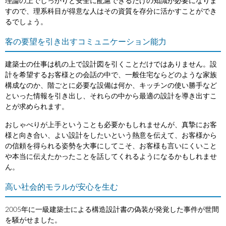
理論の上でしっかりと安全に配慮できるだけの知識が必要になりま
すので、理系科目が得意な人はその資質を存分に活かすことができ
るでしょう。
客の要望を引き出すコミュニケーション能力
建築士の仕事は机の上で設計図を引くことだけではありません。設
計を希望するお客様との会話の中で、一般住宅ならどのような家族
構成なのか、階ごとに必要な設備は何か、キッチンの使い勝手など
といった情報を引き出し、それらの中から最適の設計を導き出すこ
とが求められます。
おしゃべりが上手ということも必要かもしれませんが、真摯にお客
様と向き合い、よい設計をしたいという熱意を伝えて、お客様から
の信頼を得られる姿勢を大事にしてこそ、お客様も言いにくいこと
や本当に伝えたかったことを話してくれるようになるかもしれませ
ん。
高い社会的モラルが安心を生む
2005年に一級建築士による構造設計書の偽装が発覚した事件が世間
を騒がせました。