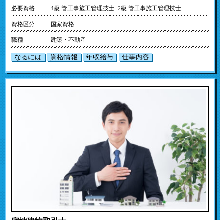
必要資格
1級 管工事施工管理技士 2級 管工事施工管理技士
資格区分
国家資格
職種
建築・不動産
なるには
資格情報
年収給与
仕事内容