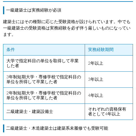
一級建築士は実務経験が必須
建築士にはその種類に応じた受験資格が設けられています。中でも
一級建築士の受験資格は実務経験を必ず伴う厳しいものになってい
ます。
条件
実務経験期間
大学で指定科目の単位を取得して卒業
2年以上
した者
3年制短期大学・専修学校で指定科目の
3年以上
単位を所得して卒業した者
2年制短期大学・専修学校で指定科目の
4年以上
単位を所得して卒業した者
それぞれの資格保有
二級建築士・建築設備士
者として4年以上
二級建築士・木造建築士は建築系未履修でも受験可能