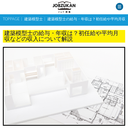
TOPPAGE
建築模型士
建築模型士の給与・年収は？初任給や平均月収
建築模型士の給与・年収は？初任給や平均月
収などの収入について解説