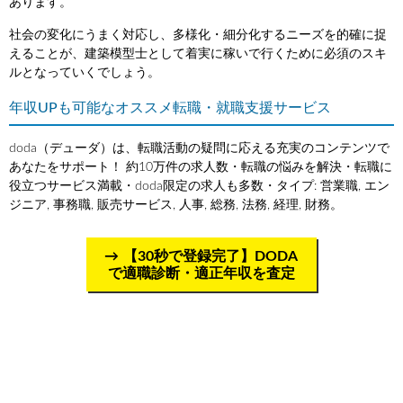
あります。
社会の変化にうまく対応し、多様化・細分化するニーズを的確に捉
えることが、建築模型士として着実に稼いで行くために必須のスキ
ルとなっていくでしょう。
年収UPも可能なオススメ転職・就職支援サービス
doda（デューダ）は、転職活動の疑問に応える充実のコンテンツで
あなたをサポート！ 約10万件の求人数・転職の悩みを解決・転職に
役立つサービス満載・doda限定の求人も多数・タイプ: 営業職, エン
ジニア, 事務職, 販売サービス, 人事, 総務, 法務, 経理, 財務。
【30秒で登録完了】DODA
で適職診断・適正年収を査定