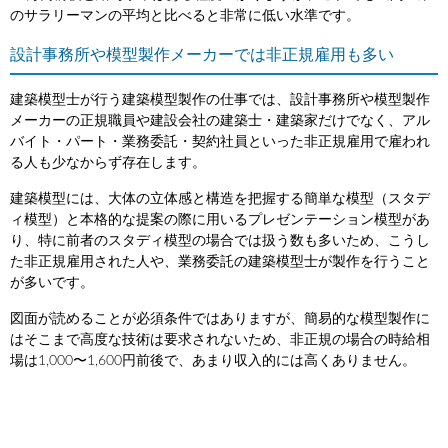
のサラリーマンの平均と比べると非常に低い水準です。
設計事務所や模型製作メーカーでは非正規雇用も多い
建築模型士が行う建築模型製作の仕事では、設計事務所や模型製作
メーカーの正規職員や建設会社の建築士・建築家だけでなく、アル
バイト・パート・業務委託・契約社員といった非正規雇用で雇われ
る人も少なからず存在します。
建築模型には、大体の立体感と構造を把握する簡単な模型（スタデ
ィ模型）と本格的な提案の際に用いるプレゼンテーション模型があ
り、特に前者のスタディ模型の場合では扱う数も多いため、こうし
た非正規雇用された人や、業務委託の建築模型士が製作を行うこと
が多いです。
図面が読めることが必須条件ではありますが、簡易的な模型製作に
はそこまで高度な技術は要求されないため、非正規の場合の時給相
場は1,000〜1,600円前後で、あまり収入的には高くありません。