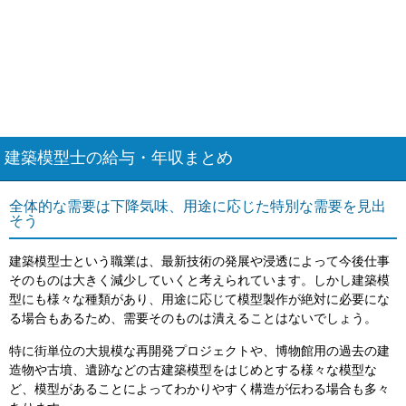
建築模型士の給与・年収まとめ
全体的な需要は下降気味、用途に応じた特別な需要を見出
そう
建築模型士という職業は、最新技術の発展や浸透によって今後仕事
そのものは大きく減少していくと考えられています。しかし建築模
型にも様々な種類があり、用途に応じて模型製作が絶対に必要にな
る場合もあるため、需要そのものは潰えることはないでしょう。
特に街単位の大規模な再開発プロジェクトや、博物館用の過去の建
造物や古墳、遺跡などの古建築模型をはじめとする様々な模型な
ど、模型があることによってわかりやすく構造が伝わる場合も多々