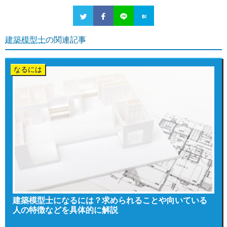
建築模型士
の関連記事
なるには
建築模型士になるには？求められることや向いている
人の特徴などを具体的に解説