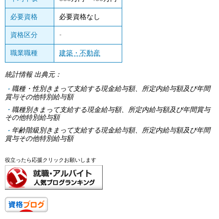
必要資格
必要資格なし
資格区分
-
職業職種
建築・不動産
統計情報 出典元：
職種・性別きまって支給する現金給与額、所定内給与額及び年間
賞与その他特別給与額
職種別きまって支給する現金給与額、所定内給与額及び年間賞与
その他特別給与額
年齢階級別きまって支給する現金給与額、所定内給与額及び年間
賞与その他特別給与額
役立ったら応援クリックお願いします