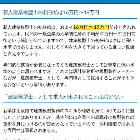
新人建築模型士の初任給は16万円〜19万円
16万円〜19万円
新人建築模型士の初任給は、およそ
前後と言われ
ています。民間の一般企業の大卒初任給の平均が20万円〜22万円前
後という統計が出ていますので、建築模型士の初任給はさほど高い
水準ではありません。むしろ平均を大きく下回っている厳しい数値
と言えるでしょう。
専門的な技術が必要になってくる建築模型士としては非常に低い水
準のように思われますが、これには設計事務所や模型製作メーカー
などが「建築模型士」として、専門職として採用することがそもそ
も少ないという事情があります。
「建築模型士」として求人が出されることは殆どない
新卒採用段階で建築模型製作のスキルや経験を身につけておくに越
したことはありませんが、基本的には企業への就職後に模型製作の
技術を身につけるのが定石となっていますので、採用段階ではあま
り専門性は重視されません。