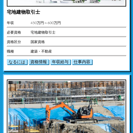
宅地建物取引士
年収
450万円～600万円
必要資格
宅地建物取引士
資格区分
国家資格
職種
建築・不動産
なるには
資格情報
年収給与
仕事内容