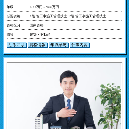
年収
400万円～500万円
必要資格
1級 管工事施工管理技士 2級 管工事施工管理技士
資格区分
国家資格
職種
建築・不動産
なるには
資格情報
年収給与
仕事内容