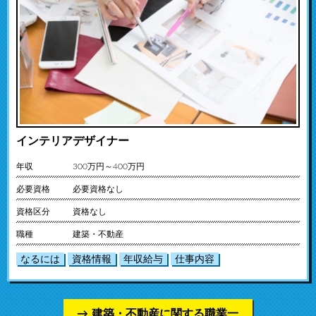
インテリアデザイナー
年収
300万円～400万円
必要資格
必要資格なし
資格区分
資格なし
職種
建築・不動産
なるには
資格情報
年収給与
仕事内容
建築・不動産に関する職業一