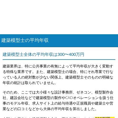
建築模型士の平均年収
建築模型士全体の平均年収は300〜400万円
建築業界は、特に公共事業の有無によって平均年収が大きく変動す
る特殊な業界です。また、建築模型士の場合、特にそれ専業で行な
っている人の絶対数が少ない関係上、建築模型士そのものの明確な
年収の統計は取られていません。
そのため、ここでは大小様々な設計事務所、ゼネコン、模型製作会
社、建設会社などで建築模型の製作やCADオペレーションを扱う仕
事のモデル年収、求人サイト上の給与待遇や正規職員や建築士や営
業などの口コミなどから大体の平均年収を算出しました。