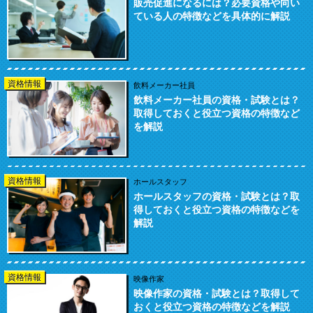
販売促進になるには？必要資格や向い
ている人の特徴などを具体的に解説
資格情報
飲料メーカー社員
飲料メーカー社員の資格・試験とは？
取得しておくと役立つ資格の特徴など
を解説
資格情報
ホールスタッフ
ホールスタッフの資格・試験とは？取
得しておくと役立つ資格の特徴などを
解説
資格情報
映像作家
映像作家の資格・試験とは？取得して
おくと役立つ資格の特徴などを解説