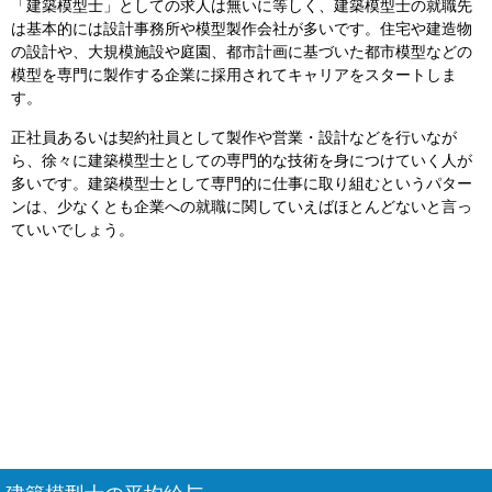
「建築模型士」としての求人は無いに等しく、建築模型士の就職先
は基本的には設計事務所や模型製作会社が多いです。住宅や建造物
の設計や、大規模施設や庭園、都市計画に基づいた都市模型などの
模型を専門に製作する企業に採用されてキャリアをスタートしま
す。
正社員あるいは契約社員として製作や営業・設計などを行いなが
ら、徐々に建築模型士としての専門的な技術を身につけていく人が
多いです。建築模型士として専門的に仕事に取り組むというパター
ンは、少なくとも企業への就職に関していえばほとんどないと言っ
ていいでしょう。