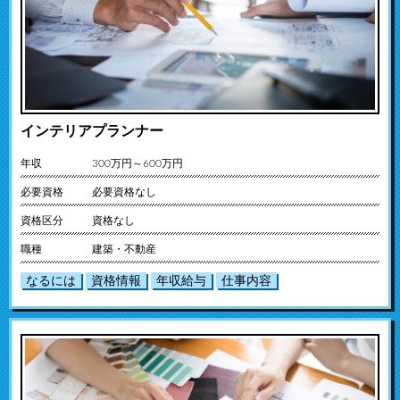
インテリアプランナー
年収
300万円～600万円
必要資格
必要資格なし
資格区分
資格なし
職種
建築・不動産
なるには
資格情報
年収給与
仕事内容