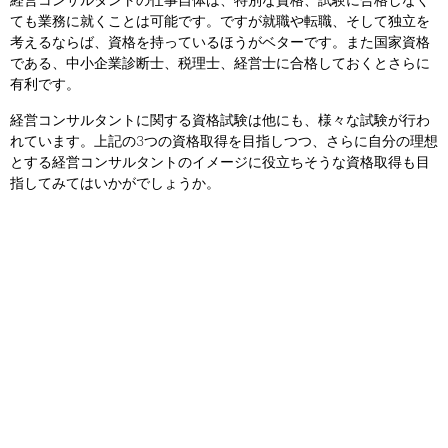
経営コンサルタントの仕事自体は、特別な資格、試験に合格しなく
ても業務に就くことは可能です。ですが就職や転職、そして独立を
考えるならば、資格を持っているほうがベターです。また国家資格
である、中小企業診断士、税理士、経営士に合格しておくとさらに
有利です。
経営コンサルタントに関する資格試験は他にも、様々な試験が行わ
れています。上記の3つの資格取得を目指しつつ、さらに自分の理想
とする経営コンサルタントのイメージに役立ちそうな資格取得も目
指してみてはいかがでしょうか。