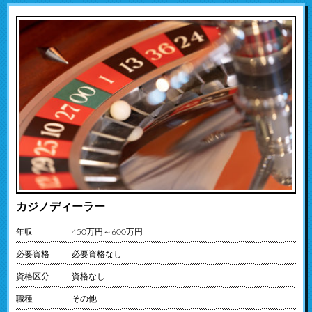
カジノディーラー
年収
450万円～600万円
必要資格
必要資格なし
資格区分
資格なし
職種
その他