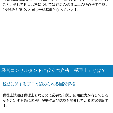
こと、そして科目合格については満点の60％以上の得点率で合格。
2次試験も第1次と同じ合格基準となっています。
経営コンサルタントに役立つ資格「税理士」とは？
税務に関するプロと認められる国家資格
税理士試験は税理士となるのに必要な知識、応用能力が有してしる
かを判定する為に国税庁が主催及び試験を開催している国家試験で
す。