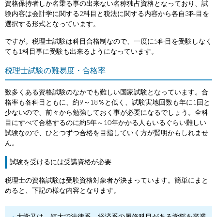
資格保持者しか名乗る事の出来ない名称独占資格となっており、試
験内容は会計学に関する2科目と税法に関する内容から各自3科目を
選択する形式となっています。
ですが。税理士試験は科目合格制なので、一度に5科目を受験しなく
ても1科目事に受験も出来るようになっています。
税理士試験の難易度・合格率
数多くある資格試験のなかでも難しい国家試験となっています。合
格率も各科目ともに、約9～18％と低く、試験実地回数も年に1回と
少ないので、前々から勉強しておく事が必要になるでしょう。全科
目にすべて合格するのに約5年～10年かかる人もいるぐらい難しい
試験なので、ひとつずつ合格を目指していく方が賢明かもしれませ
ん。
試験を受けるには受講資格が必要
税理士の資格試験は受験資格対象者が決まっています。簡単にまと
めると、下記の様な内容となります。