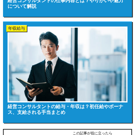
経営コンサルタントの仕事内容とは？やりがいや魅力
について解説
年収給与
経営コンサルタントの給与・年収は？初任給やボーナ
ス、支給される手当まとめ
この記事が役に立ったら