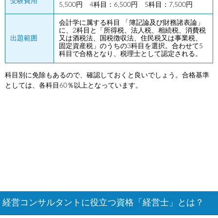
受験費用
5,500円 4科目：6,500円 5科目：7,500円
会計学に属する科目 「簿記論及び財務諸表論」
に、2科目と「所得税、法人税、相続税、消費税
出題範囲
又は酒税法、国税徴収法、住民税又は事業税、
固定資産税」のうちの3科目を選択。合わせて5
科目で合格となり、税理士として認定される。
科目別に免除もあるので、確認しておくと良いでしょう。合格基準
としては、各科目60％以上となっています。
経営コンサルタントに役立つ資格「経営士」とは？