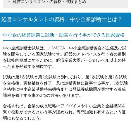
経営コンサルタントの資格・試験まとめ
経営コンサルタントの資格、中小企業診断士とは？
中小企の経営課題に診断・助言を行う事ができる国家資格
中小企業診断士試験は、J_SMECA 中小企業診断協会が主催及び試
験を開催している国家試験です。経営のアドバイスを行う者の選別
を比較的簡単にするために、経済産業大臣が一定のレベル以上の持
った者を登録する制度です。
試験は第1次試験と第2次試験と別れており、第1次試験と第2次試験
を合格後、実務補修を修了、又は診断実務に従事する事か、1次試験
合格後に中小企業基盤整備機構または登録養成機関が実地する養成
課程を修了する事の2つの方法があります。
合格すれば、企業の成長戦略のアドバイスや中小企業と金融機関を
繋ぐ役割ができるという事が認められ、専門知識も有するという証
明にもなるでしょう。