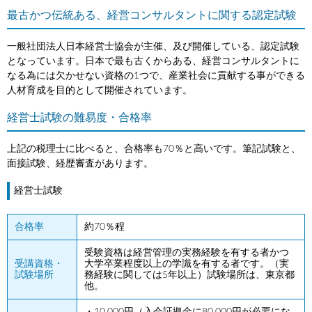
最古かつ伝統ある、経営コンサルタントに関する認定試験
一般社団法人日本経営士協会が主催、及び開催している、認定試験
となっています。日本で最も古くからある、経営コンサルタントに
なる為には欠かせない資格の1つで、産業社会に貢献する事ができる
人材育成を目的として開催されています。
経営士試験の難易度・合格率
上記の税理士に比べると、合格率も70％と高いです。筆記試験と、
面接試験、経歴審査があります。
経営士試験
合格率
約70％程
受験資格は経営管理の実務経験を有する者かつ
受講資格・
大学卒業程度以上の学識を有する者です。（実
試験場所
務経験に関しては5年以上）試験場所は、東京都
他。