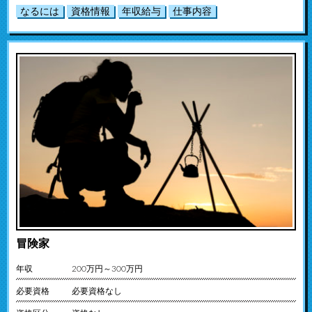
なるには
資格情報
年収給与
仕事内容
冒険家
年収
200万円～300万円
必要資格
必要資格なし