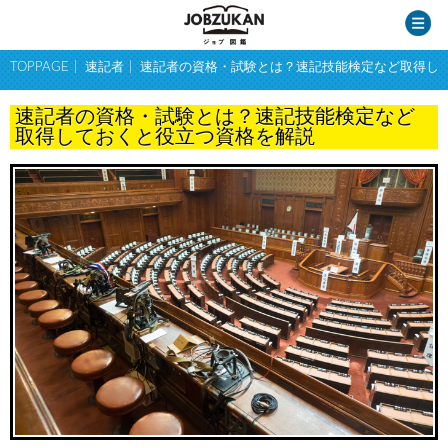
TOPPAGE
速記者
速記者の資格・試験とは？速記技能検定など取得し
速記者の資格・試験とは？速記技能検定など
取得しておくと役立つ資格を解説