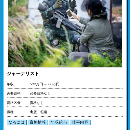
ジャーナリスト
年収
500万円～800万円
必要資格
必要資格なし
資格区分
資格なし
職種
出版・報道
なるには
資格情報
年収給与
仕事内容