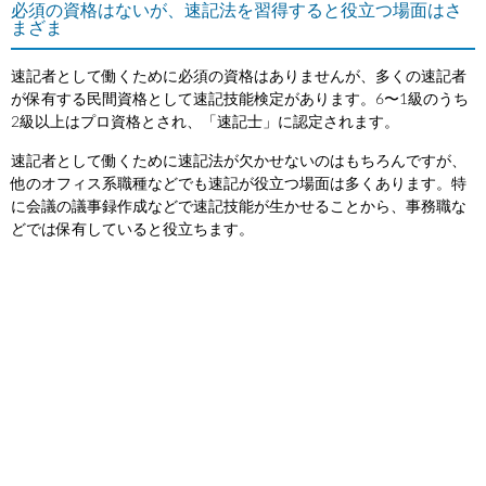
必須の資格はないが、速記法を習得すると役立つ場面はさ
まざま
速記者として働くために必須の資格はありませんが、多くの速記者
が保有する民間資格として速記技能検定があります。6〜1級のうち
2級以上はプロ資格とされ、「速記士」に認定されます。
速記者として働くために速記法が欠かせないのはもちろんですが、
他のオフィス系職種などでも速記が役立つ場面は多くあります。特
に会議の議事録作成などで速記技能が生かせることから、事務職な
どでは保有していると役立ちます。