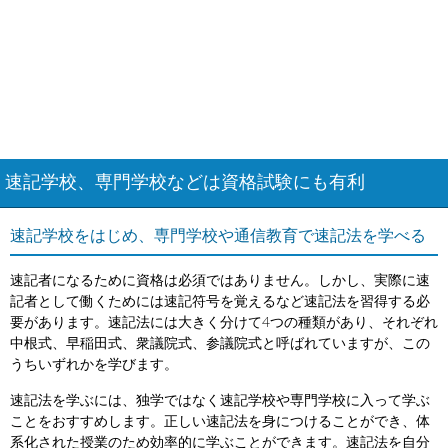
速記学校、専門学校などは資格試験にも有利
速記学校をはじめ、専門学校や通信教育で速記法を学べる
速記者になるために資格は必須ではありません。しかし、実際に速
記者として働くためには速記符号を覚えるなど速記法を習得する必
要があります。速記法には大きく分けて4つの種類があり、それぞれ
中根式、早稲田式、衆議院式、参議院式と呼ばれていますが、この
うちいずれかを学びます。
速記法を学ぶには、独学ではなく速記学校や専門学校に入って学ぶ
ことをおすすめします。正しい速記法を身につけることができ、体
系化された授業のため効率的に学ぶことができます。速記法を自分