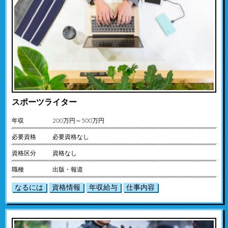
スポーツライター
年収
200万円～500万円
必要資格
必要資格なし
資格区分
資格なし
職種
出版・報道
なるには
資格情報
年収給与
仕事内容