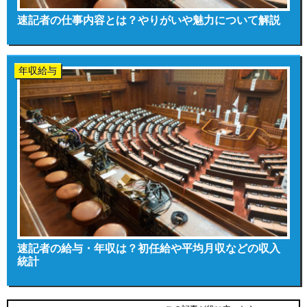
速記者の仕事内容とは？やりがいや魅力について解説
年収給与
速記者の給与・年収は？初任給や平均月収などの収入
統計