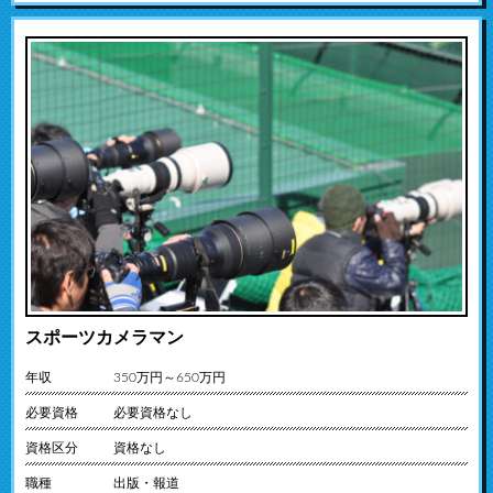
スポーツカメラマン
年収
350万円～650万円
必要資格
必要資格なし
資格区分
資格なし
職種
出版・報道