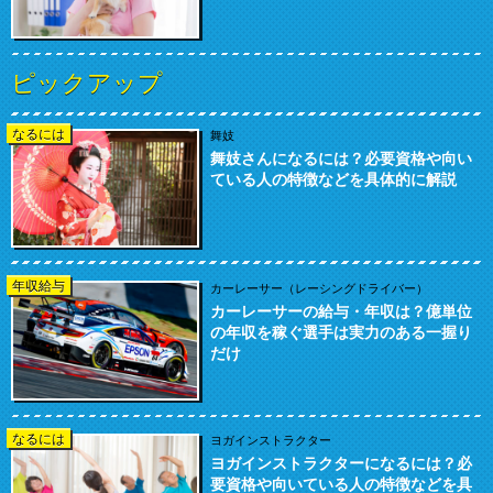
ピックアップ
なるには
舞妓
舞妓さんになるには？必要資格や向い
ている人の特徴などを具体的に解説
年収給与
カーレーサー（レーシングドライバー）
カーレーサーの給与・年収は？億単位
の年収を稼ぐ選手は実力のある一握り
だけ
なるには
ヨガインストラクター
ヨガインストラクターになるには？必
要資格や向いている人の特徴などを具