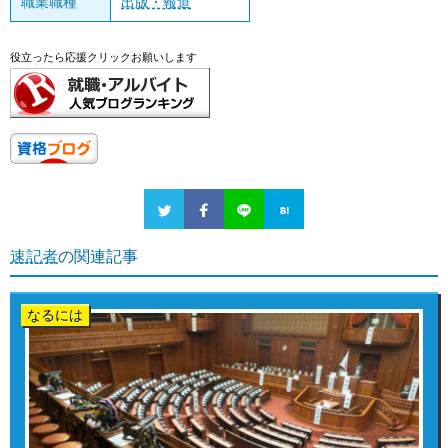
職業職種
出版・報道
役立ったら応援クリックお願いします
速記者
の関連記事
なるには