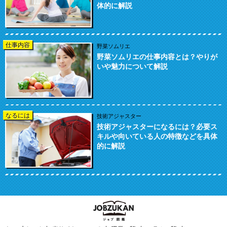
体的に解説
仕事内容
野菜ソムリエ
野菜ソムリエの仕事内容とは？やりが
いや魅力について解説
なるには
技術アジャスター
技術アジャスターになるには？必要ス
キルや向いている人の特徴などを具体
的に解説