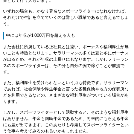
業として行う人もいます。
いずれの場合も、かなり著名なスポーツライターになれなければ、
それだけで生計を立てていくのは難しい職業であると言えるでしょ
う。
中には年収が1,000万円を超える人も
また会社に所属している正社員とは違い、ボーナスや福利厚生が無
いことも特徴となります。サラリーマンの多くは夏と冬にボーナス
が出るため、それが年収の上乗せにもなります。しかしフリーラン
スのスポーツライターは、その分も自分の腕で稼ぐことが前提で
す。
また、福利厚生を受けられないという点も特徴です。サラリーマン
であれば、社会保険や厚生年金と言った各種保険や地方の保養所な
どを利用できるなどの、さまざまな福利厚生がついている場合があ
ります。
しかし、スポーツライターとして活動すると、そのような福利厚生
はありません。年金も国民年金であるため、将来的にもらえる年金
にも差が出てきます。このあたりも考慮してスポーツライターとい
う仕事を考えてみるのも良いかもしれません。