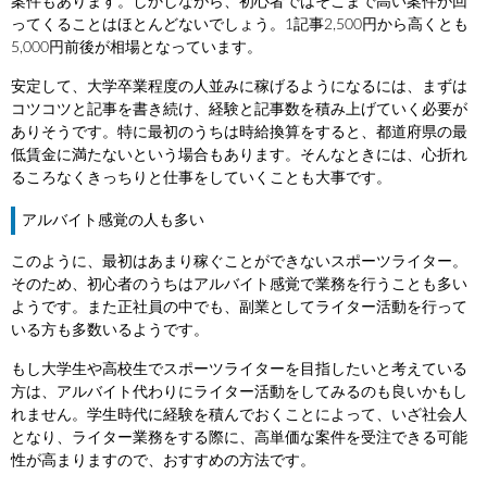
案件もあります。しかしながら、初心者ではそこまで高い案件が回
ってくることはほとんどないでしょう。1記事2,500円から高くとも
5,000円前後が相場となっています。
安定して、大学卒業程度の人並みに稼げるようになるには、まずは
コツコツと記事を書き続け、経験と記事数を積み上げていく必要が
ありそうです。特に最初のうちは時給換算をすると、都道府県の最
低賃金に満たないという場合もあります。そんなときには、心折れ
るころなくきっちりと仕事をしていくことも大事です。
アルバイト感覚の人も多い
このように、最初はあまり稼ぐことができないスポーツライター。
そのため、初心者のうちはアルバイト感覚で業務を行うことも多い
ようです。また正社員の中でも、副業としてライター活動を行って
いる方も多数いるようです。
もし大学生や高校生でスポーツライターを目指したいと考えている
方は、アルバイト代わりにライター活動をしてみるのも良いかもし
れません。学生時代に経験を積んでおくことによって、いざ社会人
となり、ライター業務をする際に、高単価な案件を受注できる可能
性が高まりますので、おすすめの方法です。