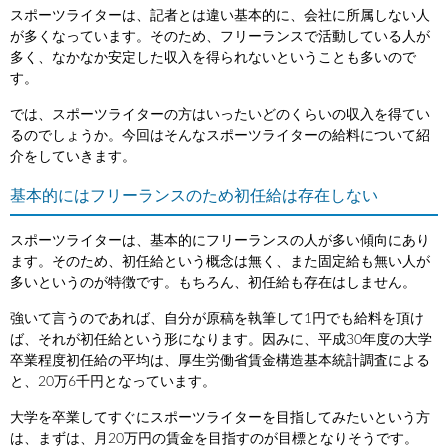
スポーツライターは、記者とは違い基本的に、会社に所属しない人
が多くなっています。そのため、フリーランスで活動している人が
多く、なかなか安定した収入を得られないということも多いので
す。
では、スポーツライターの方はいったいどのくらいの収入を得てい
るのでしょうか。今回はそんなスポーツライターの給料について紹
介をしていきます。
基本的にはフリーランスのため初任給は存在しない
スポーツライターは、基本的にフリーランスの人が多い傾向にあり
ます。そのため、初任給という概念は無く、また固定給も無い人が
多いというのが特徴です。もちろん、初任給も存在はしません。
強いて言うのであれば、自分が原稿を執筆して1円でも給料を頂け
ば、それが初任給という形になります。因みに、平成30年度の大学
卒業程度初任給の平均は、厚生労働省賃金構造基本統計調査による
と、20万6千円となっています。
大学を卒業してすぐにスポーツライターを目指してみたいという方
は、まずは、月20万円の賃金を目指すのが目標となりそうです。