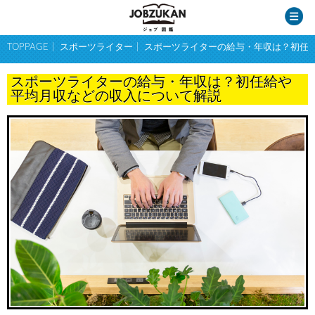
TOPPAGE
スポーツライター
スポーツライターの給与・年収は？初任
スポーツライターの給与・年収は？初任給や
平均月収などの収入について解説