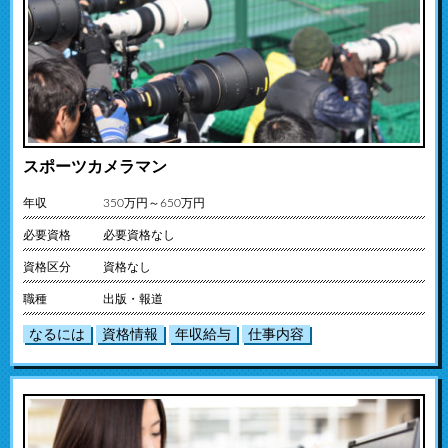
スポーツカメラマン
年収
350万円～650万円
必要資格
必要資格なし
資格区分
資格なし
職種
出版・報道
なるには
資格情報
年収給与
仕事内容