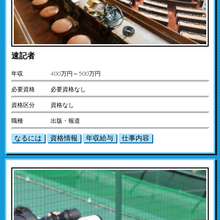
速記者
年収
400万円～500万円
必要資格
必要資格なし
資格区分
資格なし
職種
出版・報道
なるには
資格情報
年収給与
仕事内容