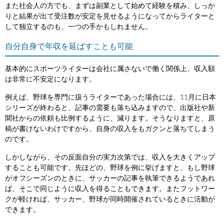
また社会人の方でも、まずは副業として始めて経験を積み、しっか
りと結果が出て受注数が安定を見せるようになってからライターと
して独立するのも、一つの手かもしれません。
自分自身で年収を延ばすことも可能
基本的にスポーツライターは会社に属さないで働く関係上、収入額
は非常に不安定になります。
例えば、野球を専門に扱うライターであった場合には、11月に日本
シリーズが終わると、記事の需要も落ち込みますので、出版社や新
聞社からの依頼も比例するように、減ります。そうなりますと、原
稿が書けないわけですから、自身の収入をもガクンと落ちてしまう
のです。
しかしながら、その反面自分の実力次第では、収入を大きくアップ
することも可能です。先ほどの、野球を例に挙げますと、もし野球
がオフシーズンのときに、サッカーの記事を執筆できるようであれ
ば、そこで同じように収入を得ることもできます。またフットワー
クが軽ければ、サッカー、野球が同時開催されているときに活動が
できます。