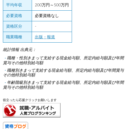
平均年収
200万円～500万円
必要資格
必要資格なし
資格区分
-
職業職種
出版・報道
統計情報 出典元：
職種・性別きまって支給する現金給与額、所定内給与額及び年間
賞与その他特別給与額
職種別きまって支給する現金給与額、所定内給与額及び年間賞与
その他特別給与額
年齢階級別きまって支給する現金給与額、所定内給与額及び年間
賞与その他特別給与額
役立ったら応援クリックお願いします