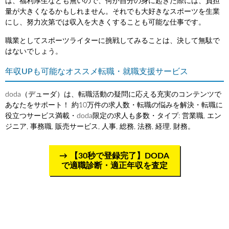
は、福利厚生なども無いので、何か自分の身に起きた際には、負担
量が大きくなるかもしれません。それでも大好きなスポーツを生業
にし、努力次第では収入を大きくすることも可能な仕事です。
職業としてスポーツライターに挑戦してみることは、決して無駄で
はないでしょう。
年収UPも可能なオススメ転職・就職支援サービス
doda（デューダ）は、転職活動の疑問に応える充実のコンテンツで
あなたをサポート！ 約10万件の求人数・転職の悩みを解決・転職に
役立つサービス満載・doda限定の求人も多数・タイプ: 営業職, エン
ジニア, 事務職, 販売サービス, 人事, 総務, 法務, 経理, 財務。
【30秒で登録完了】DODA
で適職診断・適正年収を査定