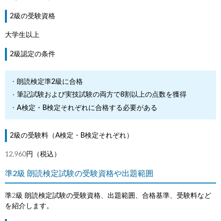
2級の受験資格
大学生以上
2級認定の条件
朗読検定準2級に合格
筆記試験および実技試験の両方で8割以上の点数を獲得
A検定・B検定それぞれに合格する必要がある
2級の受験料（A検定・B検定それぞれ）
12,960円（税込）
準2級 朗読検定試験の受験資格や出題範囲
準2級 朗読検定試験の受験資格、出題範囲、合格基準、受験料など
を紹介します。