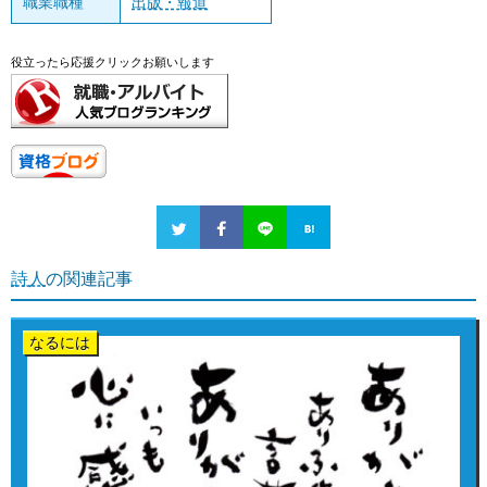
職業職種
出版・報道
役立ったら応援クリックお願いします
詩人
の関連記事
なるには