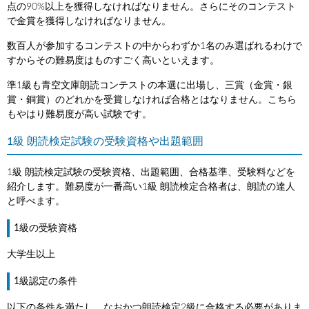
点の90%以上を獲得しなければなりません。さらにそのコンテスト
で金賞を獲得しなければなりません。
数百人が参加するコンテストの中からわずか1名のみ選ばれるわけで
すからその難易度はものすごく高いといえます。
準1級も青空文庫朗読コンテストの本選に出場し、三賞（金賞・銀
賞・銅賞）のどれかを受賞しなければ合格とはなりません。こちら
もやはり難易度が高い試験です。
1級 朗読検定試験の受験資格や出題範囲
1級 朗読検定試験の受験資格、出題範囲、合格基準、受験料などを
紹介します。難易度が一番高い1級 朗読検定合格者は、朗読の達人
と呼べます。
1級の受験資格
大学生以上
1級認定の条件
以下の条件を満たし、なおかつ朗読検定2級に合格する必要がありま