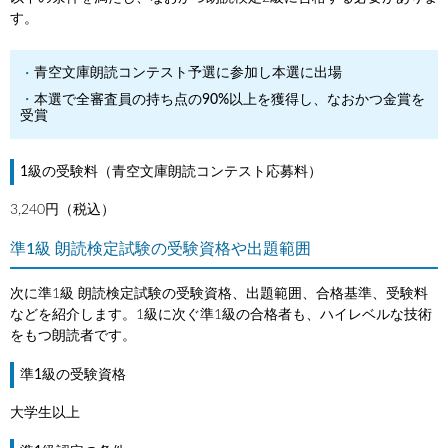
す。
青空文庫朗読コンテスト予選に参加し本選に出場
本選で全審査員の持ち点の90%以上を獲得し、なおかつ金賞を
受賞
1級の受験料（青空文庫朗読コンテスト応募料）
3,240円（税込）
準1級 朗読検定試験の受験資格や出題範囲
次に準1級 朗読検定試験の受験資格、出題範囲、合格基準、受験料
などを紹介します。1級に次ぐ準1級の合格者も、ハイレベルな技術
をもつ朗読者です。
準1級の受験資格
大学生以上