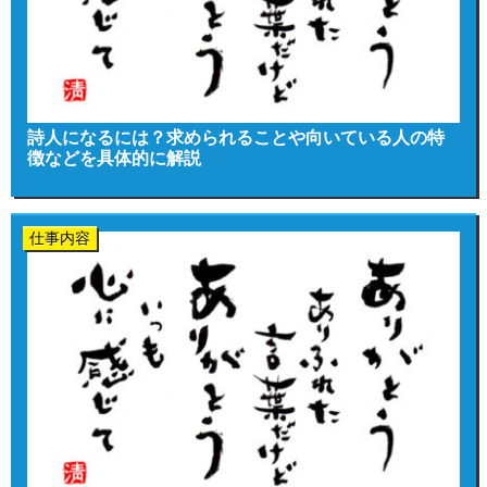
詩人になるには？求められることや向いている人の特
徴などを具体的に解説
仕事内容