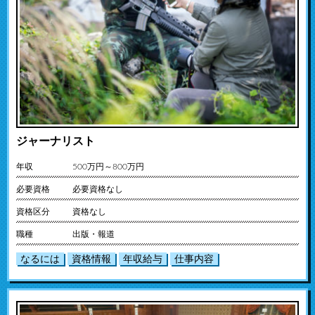
ジャーナリスト
年収
500万円～800万円
必要資格
必要資格なし
資格区分
資格なし
職種
出版・報道
なるには
資格情報
年収給与
仕事内容