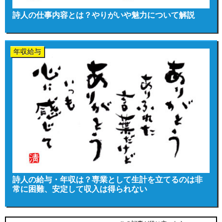
詩人の仕事内容とは？やりがいや魅力について解説
年収給与
詩人の給与・年収は？専業として生計を立てるのは非
常に困難、安定して収入は得られない