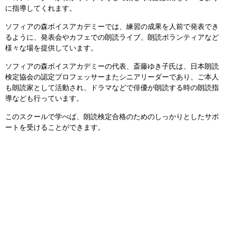
に指導してくれます。
ソフィアの森ボイスアカデミーでは、練習の成果を人前で発表でき
るように、発表会やカフェでの朗読ライブ、朗読ボランティアなど
様々な場を提供しています。
ソフィアの森ボイスアカデミーの代表、斎藤ゆき子氏は、日本朗読
検定協会の認定プロフェッサーまたシニアリーダーであり、ご本人
も朗読家として活動され、ドラマなどで俳優が朗読する時の朗読指
導なども行っています。
このスクールで学べば、朗読検定合格のためのしっかりとしたサポ
ートを受けることができます。