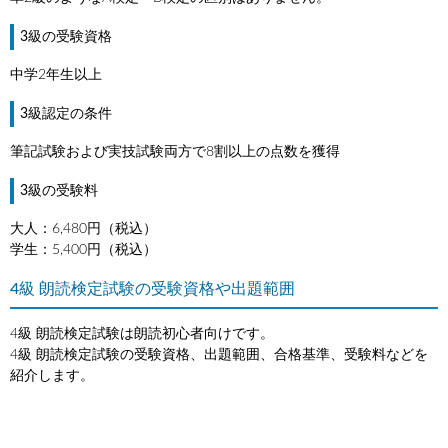
3級の受験資格
中学2年生以上
3級認定の条件
筆記試験および実技試験両方で8割以上の点数を獲得
3級の受験料
大人：6,480円（税込）
学生：5,400円（税込）
4級 朗読検定試験の受験資格や出題範囲
4級 朗読検定試験は朗読初心者向けです。
4級 朗読検定試験の受験資格、出題範囲、合格基準、受験料などを
紹介します。