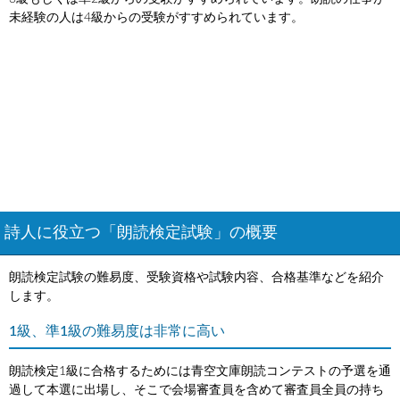
未経験の人は4級からの受験がすすめられています。
詩人に役立つ「朗読検定試験」の概要
朗読検定試験の難易度、受験資格や試験内容、合格基準などを紹介
します。
1級、準1級の難易度は非常に高い
朗読検定1級に合格するためには青空文庫朗読コンテストの予選を通
過して本選に出場し、そこで会場審査員を含めて審査員全員の持ち