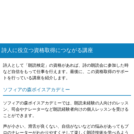
詩人に役立つ資格取得につながる講座
詩人として「朗読検定」の資格があれば、詩の朗読会に参加した時
など自信をもって仕事を行えます。最後に、この資格取得のサポー
トを行っている講座を紹介します。
ソフィアの森ボイスアカデミー
ソフィアの森ボイスアカデミーでは、朗読未経験の人向けのレッス
ン、司会やナレーターなど朗読経験者向けの個人レッスンを受ける
ことができます。
声が小さい、滑舌が良くない、自信がないなどの悩みがあってもプ
ロのナレーターがわかりやすくそして楽しく朗読技術を学べるよう