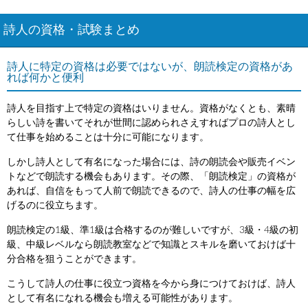
詩人の資格・試験まとめ
詩人に特定の資格は必要ではないが、朗読検定の資格があ
れば何かと便利
詩人を目指す上で特定の資格はいりません。資格がなくとも、素晴
らしい詩を書いてそれが世間に認められさえすればプロの詩人とし
て仕事を始めることは十分に可能になります。
しかし詩人として有名になった場合には、詩の朗読会や販売イベン
トなどで朗読する機会もあります。その際、「朗読検定」の資格が
あれば、自信をもって人前で朗読できるので、詩人の仕事の幅を広
げるのに役立ちます。
朗読検定の1級、準1級は合格するのが難しいですが、3級・4級の初
級、中級レベルなら朗読教室などで知識とスキルを磨いておけば十
分合格を狙うことができます。
こうして詩人の仕事に役立つ資格を今から身につけておけば、詩人
として有名になれる機会も増える可能性があります。