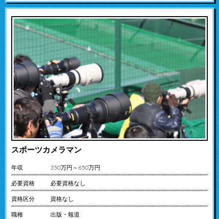
スポーツカメラマン
年収
350万円～650万円
必要資格
必要資格なし
資格区分
資格なし
職種
出版・報道