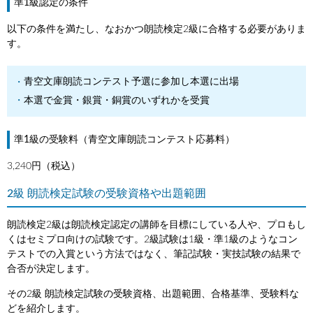
準1級認定の条件
以下の条件を満たし、なおかつ朗読検定2級に合格する必要がありま
す。
青空文庫朗読コンテスト予選に参加し本選に出場
本選で金賞・銀賞・銅賞のいずれかを受賞
準1級の受験料（青空文庫朗読コンテスト応募料）
3,240円（税込）
2級 朗読検定試験の受験資格や出題範囲
朗読検定2級は朗読検定認定の講師を目標にしている人や、プロもし
くはセミプロ向けの試験です。2級試験は1級・準1級のようなコン
テストでの入賞という方法ではなく、筆記試験・実技試験の結果で
合否が決定します。
その2級 朗読検定試験の受験資格、出題範囲、合格基準、受験料な
どを紹介します。