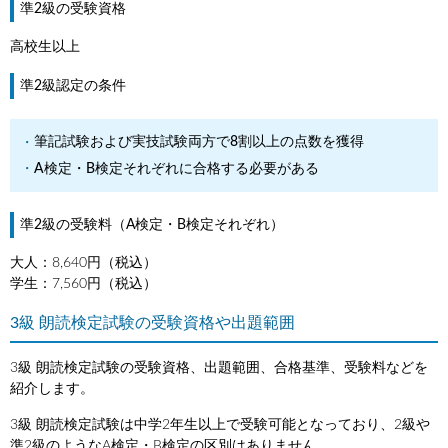
準2級の受験資格
高校生以上
準2級認定の条件
筆記試験および実技試験両方で8割以上の点数を獲得
A検定・B検定それぞれに合格する必要がある
準2級の受験料（A検定・B検定それぞれ）
大人：8,640円（税込）
学生：7,560円（税込）
3級 朗読検定試験の受験資格や出題範囲
3級 朗読検定試験の受験資格、出題範囲、合格基準、受験料などを
紹介します。
3級 朗読検定試験は中学2年生以上で受験可能となっており、2級や
準2級のようなA検定・B検定の区別はありません。