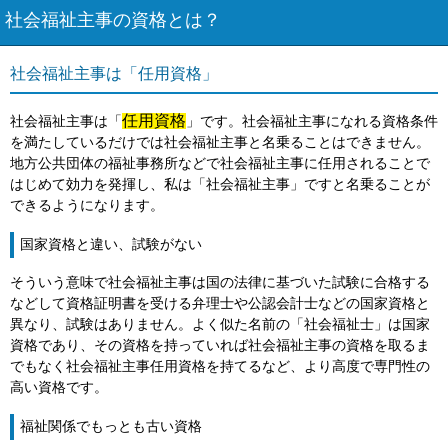
社会福祉主事の資格とは？
社会福祉主事は「任用資格」
任用資格
社会福祉主事は「
」です。社会福祉主事になれる資格条件
を満たしているだけでは社会福祉主事と名乗ることはできません。
地方公共団体の福祉事務所などで社会福祉主事に任用されることで
はじめて効力を発揮し、私は「社会福祉主事」ですと名乗ることが
できるようになります。
国家資格と違い、試験がない
そういう意味で社会福祉主事は国の法律に基づいた試験に合格する
などして資格証明書を受ける弁理士や公認会計士などの国家資格と
異なり、試験はありません。よく似た名前の「社会福祉士」は国家
資格であり、その資格を持っていれば社会福祉主事の資格を取るま
でもなく社会福祉主事任用資格を持てるなど、より高度で専門性の
高い資格です。
福祉関係でもっとも古い資格