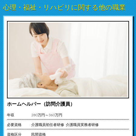
心理・福祉・リハビリに関する他の職業
ホームヘルパー（訪問介護員）
年収
280万円～360万円
必要資格
介護職員初任者研修 介護職員実務者研修
資格区分
民間資格