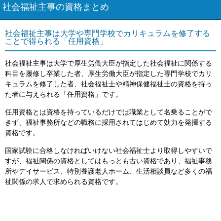
社会福祉主事の資格まとめ
社会福祉主事は大学や専門学校でカリキュラムを修了する
ことで得られる「任用資格」
社会福祉主事は大学で厚生労働大臣が指定した社会福祉に関係する
科目を履修し卒業した者、厚生労働大臣が指定した専門学校でカリ
キュラムを修了した者、社会福祉士や精神保健福祉士の資格を持っ
た者に与えられる「任用資格」です。
任用資格とは資格を持っているだけでは職業として名乗ることがで
きず、福祉事務所などの職務に採用されてはじめて効力を発揮する
資格です。
国家試験に合格しなければいけない社会福祉士より取得しやすいで
すが、福祉関係の資格としてはもっとも古い資格であり、福祉事務
所やデイサービス、特別養護老人ホーム、生活相談員など多くの福
祉関係の求人で求められる資格です。