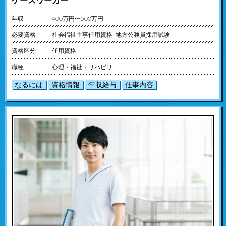
ケースワーカー
年収
400万円〜500万円
必要資格
社会福祉主事任用資格 地方公務員採用試験
資格区分
任用資格
職種
心理・福祉・リハビリ
なるには
資格情報
年収給与
仕事内容