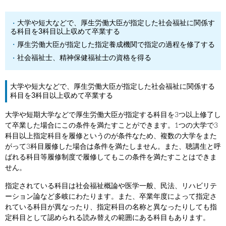
大学や短大などで、厚生労働大臣が指定した社会福祉に関係す
る科目を3科目以上収めて卒業する
厚生労働大臣が指定した指定養成機関で指定の過程を修了する
社会福祉士、精神保健福祉士の資格を得る
大学や短大などで、厚生労働大臣が指定した社会福祉に関係する
科目を3科目以上収めて卒業する
大学や短期大学などで厚生労働大臣が指定する科目を3つ以上修了し
て卒業した場合にこの条件を満たすことができます。1つの大学で3
科目以上指定科目を履修というのが条件なため、複数の大学をまた
がって3科目履修した場合は条件を満たしません。また、聴講生と呼
ばれる科目等履修制度で履修してもこの条件を満たすことはできま
せん。
指定されている科目は社会福祉概論や医学一般、民法、リハビリテ
ーション論など多岐にわたります。また、卒業年度によって指定さ
れている科目が異なったり、指定科目の名称と異なったりしても指
定科目として認められる読み替えの範囲にある科目もあります。