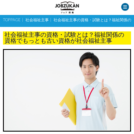
TOPPAGE
社会福祉主事
社会福祉主事の資格・試験とは？福祉関係の
社会福祉主事の資格・試験とは？福祉関係の
資格でもっとも古い資格が社会福祉主事