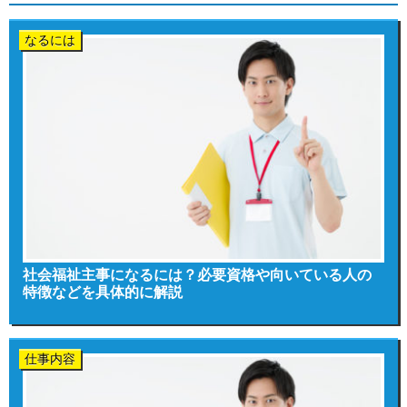
なるには
社会福祉主事になるには？必要資格や向いている人の
特徴などを具体的に解説
仕事内容