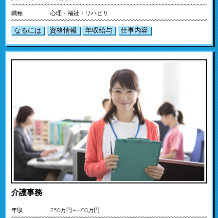
職種
心理・福祉・リハビリ
なるには
資格情報
年収給与
仕事内容
介護事務
年収
250万円～400万円