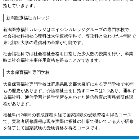
指していきます。
新潟医療福祉カレッジ
新潟医療福祉カレッジはエイシンカレッジグループの専門学校で、
社会福祉科福祉心理科は大学連携学科で、専攻科と合わせた4年間で
東北福祉大学の通信科の卒業が可能です。
社会福祉科では社会福祉合格を目指した少人数の授業を行い、卒業
時に社会福祉主事任用資格を得ることができます。
大泉保育福祉専門学校
大泉保育福祉専門学校は群馬県邑楽郡大泉町にある専門学校で40年
もの歴史があります。介護福祉士を目指すコースは2つあり、通学す
る福祉科、通信学習と通学学習をあわせた通信教育の実務者研修課
程があります。
福祉科は2年間の養成課程を経て国家試験の受験資格を得るコース
で、実務者研修課程は現在実際に福祉の仕事で働いている人が研修
を修了して国家試験の受験資格を得るコースです。