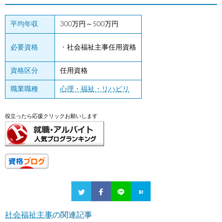
平均年収
300万円～500万円
必要資格
社会福祉主事任用資格
資格区分
任用資格
職業職種
心理・福祉・リハビリ
役立ったら応援クリックお願いします
社会福祉主事
の関連記事