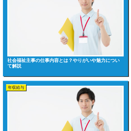
社会福祉主事の仕事内容とは？やりがいや魅力につい
て解説
年収給与