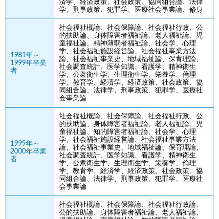
済学、経済政策、社会政策、協同組合論、法律
学、刑事政策、犯罪学、医療社会事業論、修身
社会福祉概論、社会保障論、社会福祉行政、公
的扶助論、身体障害者福祉論、老人福祉論、児
童福祉論、精神薄弱者福祉論、社会学、心理
学、社会福祉施設経営論、社会福祉事業方法
1981年～
論、社会福祉事業史、地域福祉論、保育理論、
1999年卒業
社会調査統計、医学知識、看護学、精神衛生
者
学、公衆衛生学、生理衛生学、栄養学、倫理
学、教育学、経済学、経済政策、社会政策、協
同組合論、法律学、刑事政策、犯罪学、医療社
会事業論
社会福祉概論、社会保障論、社会福祉行政、公
的扶助論、身体障害者福祉論、老人福祉論、児
童福祉論、知的障害者福祉論、社会学、心理
学、社会福祉施設経営論、社会福祉事業方法
1999年～
論、社会福祉事業史、地域福祉論、保育理論、
2000年卒業
社会調査統計、医学知識、看護学、精神衛生
者
学、公衆衛生学、生理衛生学、栄養学、倫理
学、教育学、経済学、経済政策、社会政策、協
同組合論、法律学、刑事政策、犯罪学、医療社
会事業論
社会福祉概論、社会保障論、社会福祉行政論、
公的扶助論、身体障害者福祉論、老人福祉論、