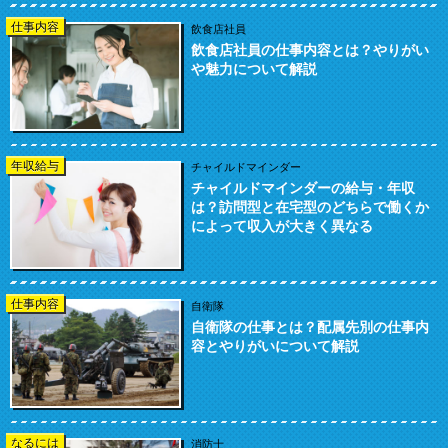
仕事内容
飲食店社員
飲食店社員の仕事内容とは？やりがい
や魅力について解説
年収給与
チャイルドマインダー
チャイルドマインダーの給与・年収
は？訪問型と在宅型のどちらで働くか
によって収入が大きく異なる
仕事内容
自衛隊
自衛隊の仕事とは？配属先別の仕事内
容とやりがいについて解説
なるには
消防士