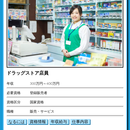
ドラッグストア店員
年収
300万円～400万円
必要資格
登録販売者
資格区分
国家資格
職種
販売・サービス
なるには
資格情報
年収給与
仕事内容