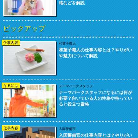
格などを解説
ピックアップ
仕事内容
和菓子職人
和菓子職人の仕事内容とは？やりがい
や魅力について解説
なるには
テーマパークスタッフ
テーマパークスタッフになるには何が
必要？向いている人の性格や持ってい
ると役立つ資格
仕事内容
入国警備官
入国警備官の仕事内容とは？やりがい