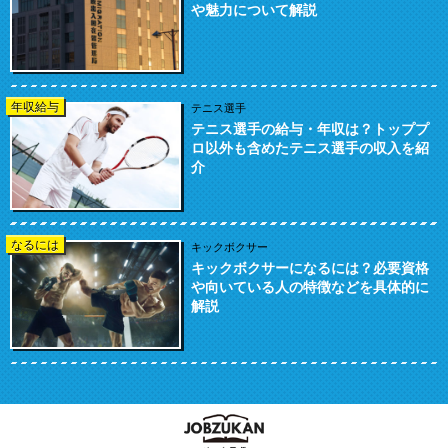
や魅力について解説
年収給与
テニス選手
テニス選手の給与・年収は？トッププ
ロ以外も含めたテニス選手の収入を紹
介
なるには
キックボクサー
キックボクサーになるには？必要資格
や向いている人の特徴などを具体的に
解説