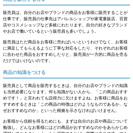
販売員は、自分のお店やブランドの商品をお客様に販売することが
仕事です。販売員の仕事先はアパレルショップや家電量販店、百貨
店やコスメショップなど多岐にわたります。自分の好きなブランド
やお店で働いているという販売員も多いでしょう。
販売員はただ商品をお客様に売ればいいというわけでなく、お客様
に満足してもらえるように丁寧な対応をしたり、それぞれのお客様
に合わせた商品をおすすめしたりと、販売員が一方的に商品を売る
だけではいけないのです。
商品の知識をつける
販売員として商品を販売するときは、自分のお店やブランドの知識
も当然必要になります。何も知識がない人から、「この商品おすす
めです！」と言われても説得力に欠けますよね。お客様に商品をお
すすめするときは「この商品の特徴はどのようなものであるか、な
ぜおすすめなのか」といった根拠を示さなければいけません。
お客様から信頼を得るためにも、まずは自分のお店や商品について
勉強し、どんなお客様にはどの商品がおすすめなのかをあらかじめ