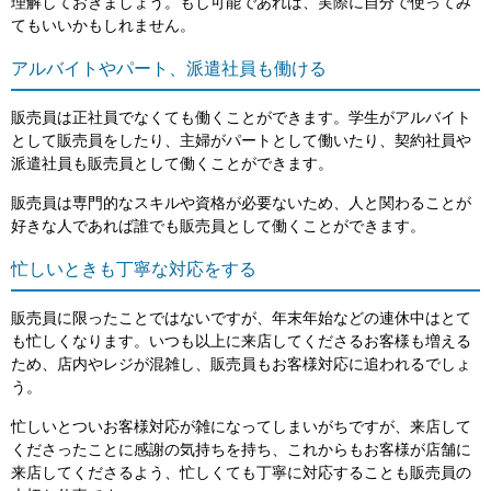
理解しておきましょう。もし可能であれば、実際に自分で使ってみ
てもいいかもしれません。
アルバイトやパート、派遣社員も働ける
販売員は正社員でなくても働くことができます。学生がアルバイト
として販売員をしたり、主婦がパートとして働いたり、契約社員や
派遣社員も販売員として働くことができます。
販売員は専門的なスキルや資格が必要ないため、人と関わることが
好きな人であれば誰でも販売員として働くことができます。
忙しいときも丁寧な対応をする
販売員に限ったことではないですが、年末年始などの連休中はとて
も忙しくなります。いつも以上に来店してくださるお客様も増える
ため、店内やレジが混雑し、販売員もお客様対応に追われるでしょ
う。
忙しいとついお客様対応が雑になってしまいがちですが、来店して
くださったことに感謝の気持ちを持ち、これからもお客様が店舗に
来店してくださるよう、忙しくても丁寧に対応することも販売員の