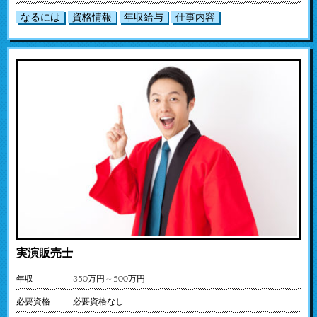
なるには
資格情報
年収給与
仕事内容
実演販売士
年収
350万円～500万円
必要資格
必要資格なし