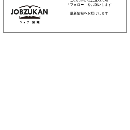
この記事が役に立ったら
「フォロー」をお願いします
最新情報をお届けします