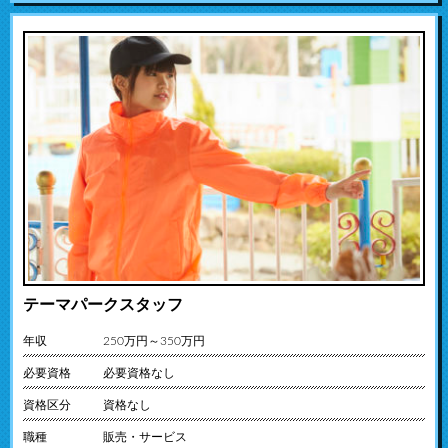
テーマパークスタッフ
年収
250万円～350万円
必要資格
必要資格なし
資格区分
資格なし
職種
販売・サービス