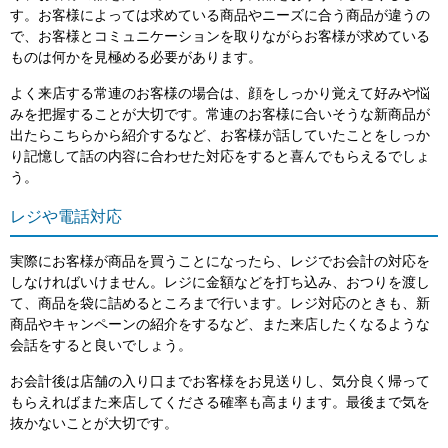
す。お客様によっては求めている商品やニーズに合う商品が違うの
で、お客様とコミュニケーションを取りながらお客様が求めている
ものは何かを見極める必要があります。
よく来店する常連のお客様の場合は、顔をしっかり覚えて好みや悩
みを把握することが大切です。常連のお客様に合いそうな新商品が
出たらこちらから紹介するなど、お客様が話していたことをしっか
り記憶して話の内容に合わせた対応をすると喜んでもらえるでしょ
う。
レジや電話対応
実際にお客様が商品を買うことになったら、レジでお会計の対応を
しなければいけません。レジに金額などを打ち込み、おつりを渡し
て、商品を袋に詰めるところまで行います。レジ対応のときも、新
商品やキャンペーンの紹介をするなど、また来店したくなるような
会話をすると良いでしょう。
お会計後は店舗の入り口までお客様をお見送りし、気分良く帰って
もらえればまた来店してくださる確率も高まります。最後まで気を
抜かないことが大切です。