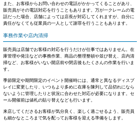
また、お客様からお問い合わせの電話がかかってくることがあり、
販売員がその電話対応を行うこともあります。万が一クレームの電
話だった場合、店舗によっては店長が対応してくれますが、自分に
責任がなくても従業員の一人として謝罪を行うこともあります。
事務作業や店内清掃
販売員は店舗でお客様の対応を行うだけが仕事ではありません。在
庫管理や発注などの事務作業、商品の整理整頓や並び替え、店内清
掃など、お客様がいない開店前や閉店後もたくさんの作業を行いま
す。
季節限定や期間限定のイベント開催時には、通常と異なるディスプ
レイに変更したり、いつもより多めに在庫を陳列して品切れになら
ないように管理したりと状況に合わせた対応が必要になります。セ
ール開催前は値札の貼り替えなども行います。
来店してくださるお客様が気分良く、楽しく過ごせるよう、販売員
も細かなところまで気を配ってお客様を迎える準備をします。