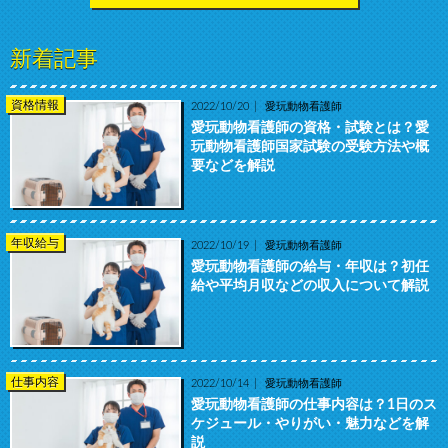
新着記事
資格情報
2022/10/20
愛玩動物看護師
愛玩動物看護師の資格・試験とは？愛
玩動物看護師国家試験の受験方法や概
要などを解説
年収給与
2022/10/19
愛玩動物看護師
愛玩動物看護師の給与・年収は？初任
給や平均月収などの収入について解説
仕事内容
2022/10/14
愛玩動物看護師
愛玩動物看護師の仕事内容は？1日のス
ケジュール・やりがい・魅力などを解
説