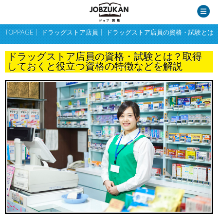
TOPPAGE
ドラッグストア店員
ドラッグストア店員の資格・試験とは
ドラッグストア店員の資格・試験とは？取得
しておくと役立つ資格の特徴などを解説