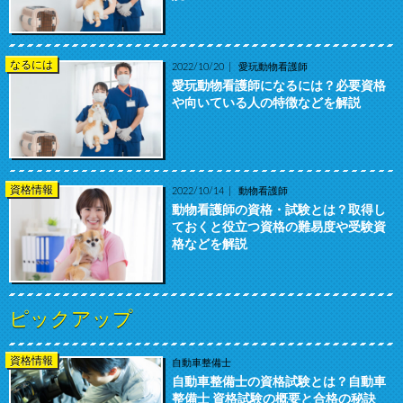
なるには
2022/10/20
愛玩動物看護師
愛玩動物看護師になるには？必要資格
や向いている人の特徴などを解説
資格情報
2022/10/14
動物看護師
動物看護師の資格・試験とは？取得し
ておくと役立つ資格の難易度や受験資
格などを解説
ピックアップ
資格情報
自動車整備士
自動車整備士の資格試験とは？自動車
整備士 資格試験の概要と合格の秘訣