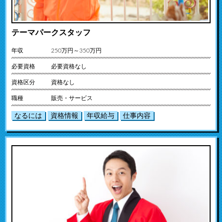
テーマパークスタッフ
年収
250万円～350万円
必要資格
必要資格なし
資格区分
資格なし
職種
販売・サービス
なるには
資格情報
年収給与
仕事内容