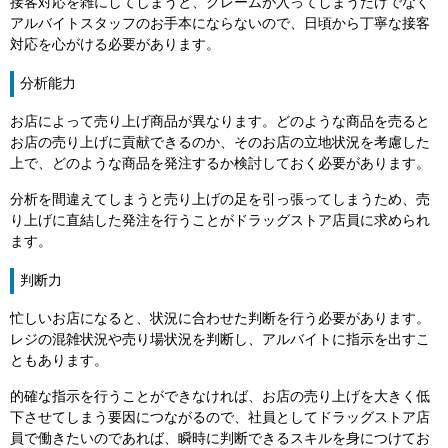
接客対応を雑にしてしまうと、クレームが入ってしまうだけでなく
アルバイトスタッフのお手本にならないので、日頃から丁寧な接客
対応を心がける必要があります。
分析能力
お店によって売り上げ商品が異なります。どのような商品を売ると
お店の売り上げに貢献できるのか、そのお店の立地状況を考慮した
上で、どのような商品を発注するか検討しておく必要があります。
分析を間違えてしまうと売り上げの足を引っ張ってしまうため、売
り上げに直結した発注を行うことがドラッグストア店員に求められ
ます。
判断力
忙しいお店になると、状況に合わせた判断を行う必要があります。
レジの混雑状況や売り場状況を判断し、アルバイトに指示を出すこ
ともあります。
的確な指示を行うことができなければ、お店の売り上げを大きく低
下させてしまう要因につながるので、社員としてドラッグストア店
員で働きたいのであれば、瞬時に判断できるスキルを身につけてお