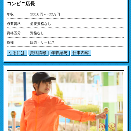
コンビニ店長
年収
300万円～400万円
必要資格
必要資格なし
資格区分
資格なし
職種
販売・サービス
なるには
資格情報
年収給与
仕事内容