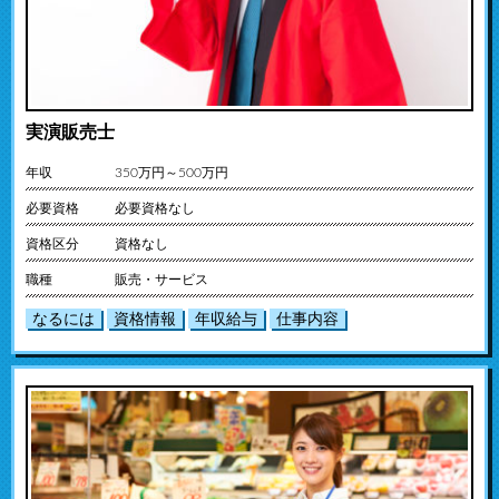
実演販売士
年収
350万円～500万円
必要資格
必要資格なし
資格区分
資格なし
職種
販売・サービス
なるには
資格情報
年収給与
仕事内容