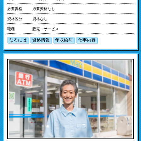
必要資格
必要資格なし
資格区分
資格なし
職種
販売・サービス
なるには
資格情報
年収給与
仕事内容