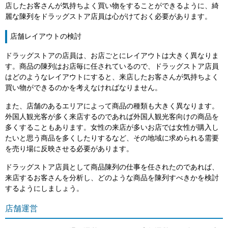
店したお客さんが気持ちよく買い物をすることができるように、綺
麗な陳列をドラッグストア店員は心がけておく必要があります。
店舗レイアウトの検討
ドラッグストアの店員は、お店ごとにレイアウトは大きく異なりま
す。商品の陳列はお店毎に任されているので、ドラッグストア店員
はどのようなレイアウトにすると、来店したお客さんが気持ちよく
買い物ができるのかを考えなければなりません。
また、店舗のあるエリアによって商品の種類も大きく異なります。
外国人観光客が多く来店するのであれば外国人観光客向けの商品を
多くすることもあります。女性の来店が多いお店では女性が購入し
たいと思う商品を多くしたりするなど、その地域に求められる需要
を売り場に反映させる必要があります。
ドラッグストア店員として商品陳列の仕事を任されたのであれば、
来店するお客さんを分析し、どのような商品を陳列すべきかを検討
するようにしましょう。
店舗運営