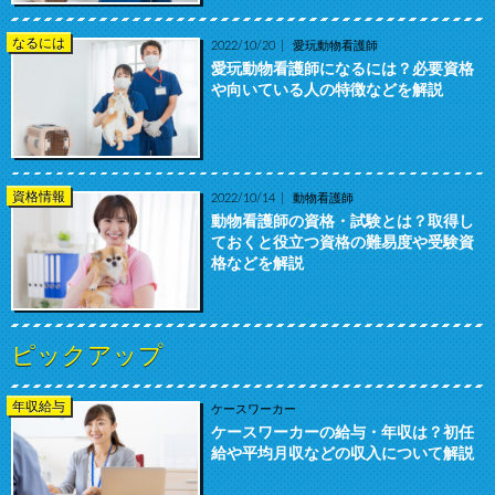
なるには
2022/10/20
愛玩動物看護師
愛玩動物看護師になるには？必要資格
や向いている人の特徴などを解説
資格情報
2022/10/14
動物看護師
動物看護師の資格・試験とは？取得し
ておくと役立つ資格の難易度や受験資
格などを解説
ピックアップ
年収給与
ケースワーカー
ケースワーカーの給与・年収は？初任
給や平均月収などの収入について解説