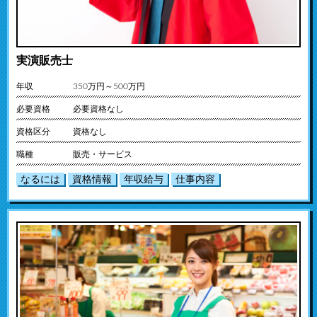
実演販売士
年収
350万円～500万円
必要資格
必要資格なし
資格区分
資格なし
職種
販売・サービス
なるには
資格情報
年収給与
仕事内容