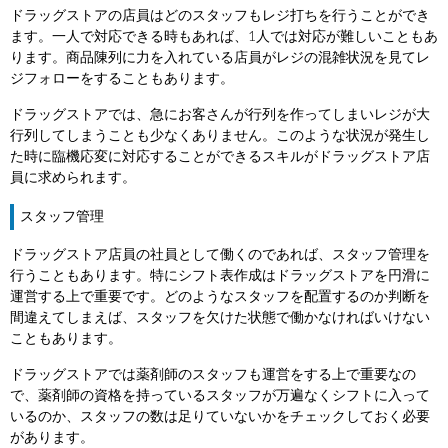
ドラッグストアの店員はどのスタッフもレジ打ちを行うことができ
ます。一人で対応できる時もあれば、1人では対応が難しいこともあ
ります。商品陳列に力を入れている店員がレジの混雑状況を見てレ
ジフォローをすることもあります。
ドラッグストアでは、急にお客さんが行列を作ってしまいレジが大
行列してしまうことも少なくありません。このような状況が発生し
た時に臨機応変に対応することができるスキルがドラッグストア店
員に求められます。
スタッフ管理
ドラッグストア店員の社員として働くのであれば、スタッフ管理を
行うこともあります。特にシフト表作成はドラッグストアを円滑に
運営する上で重要です。どのようなスタッフを配置するのか判断を
間違えてしまえば、スタッフを欠けた状態で働かなければいけない
こともあります。
ドラッグストアでは薬剤師のスタッフも運営をする上で重要なの
で、薬剤師の資格を持っているスタッフが万遍なくシフトに入って
いるのか、スタッフの数は足りていないかをチェックしておく必要
があります。