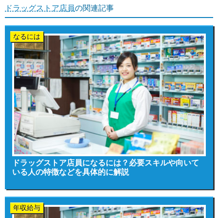
ドラッグストア店員
の関連記事
なるには
ドラッグストア店員になるには？必要スキルや向いて
いる人の特徴などを具体的に解説
年収給与