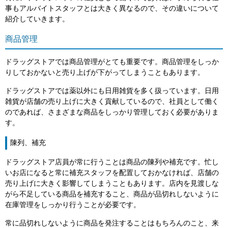
事もアルバイトスタッフとは大きく異なるので、その違いについて
紹介していきます。
商品管理
ドラッグストアでは商品管理がとても重要です。商品管理をしっか
りしておかないと売り上げが下がってしまうこともあります。
ドラッグストアでは薬以外にも日用雑貨を多く扱っています。日用
雑貨が店舗の売り上げに大きく貢献しているので、社員として働く
のであれば、さまざまな商品をしっかり管理しておく必要がありま
す。
陳列、補充
ドラッグストア店員が常に行うことは商品の陳列や補充です。忙し
いお店になると常に補充スタッフを配置しておかなければ、店舗の
売り上げに大きく影響してしまうこともあります。店内を見渡しな
がら不足している商品を補充すること、商品が品切れしないように
在庫管理をしっかり行うことが必要です。
常に品切れしないように商品を発注することはもちろんのこと、来