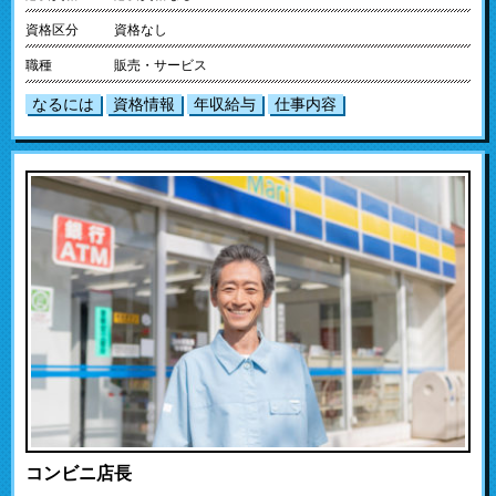
資格区分
資格なし
職種
販売・サービス
なるには
資格情報
年収給与
仕事内容
コンビニ店長