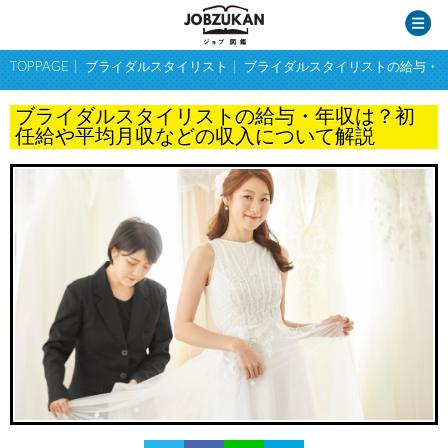
TOPPAGE
ブライダルスタイリスト
ブライダルスタイリストの給与・
ブライダルスタイリストの給与・年収は？初
任給や平均月収などの収入について解説