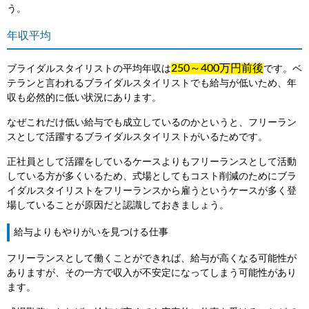
う。
年収平均
250～400万円前後
ブライダルスタイリストの平均年収は
です。ベ
テランと言われるブライダルスタイリストでも給与が低いため、年
収も必然的に低い状況にあります。
なぜこれだけ低い給与でも成立しているのかというと、フリーラン
スとして活躍するブライダルスタイリストがいるためです。
正社員として活躍をしているケースよりもフリーランスとして活動
している方が多くいるため、式場としてもコスト削減のためにブラ
イダルスタイリストをフリーランスから雇うというケースが多く登
場していることが原因だと認識しておきましょう。
給与よりもやりがいを見つける仕事
フリーランスとして働くことができれば、給与が高くなる可能性が
ありますが、その一方で収入が不安定になってしまう可能性があり
ます。