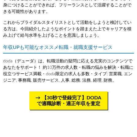
身につけることができれば、フリーランスとして活躍することがで
きる可能性があります。
これからブライダルスタイリストとして活動をしようと検討してい
る方は、今回紹介したようなポイントを踏まえた上でキャリアを積
み上げて給与水準を上げることを意識しましょう。
年収UPも可能なオススメ転職・就職支援サービス
doda（デューダ）は、転職活動の疑問に応える充実のコンテンツで
あなたをサポート！ 約10万件の求人数・転職の悩みを解決・転職に
役立つサービス満載・doda限定の求人も多数・タイプ: 営業職, エン
ジニア, 事務職, 販売サービス, 人事, 総務, 法務, 経理, 財務。
【30秒で登録完了】DODA
で適職診断・適正年収を査定