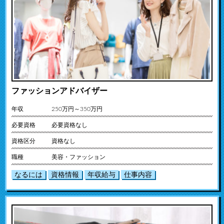
ファッションアドバイザー
年収
250万円～350万円
必要資格
必要資格なし
資格区分
資格なし
職種
美容・ファッション
なるには
資格情報
年収給与
仕事内容