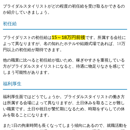
ブライダルスタイリストがどの程度の初任給を受け取るかできるの
か紹介していきましょう。
初任給
15～18万円前後
ブライダリストの初任給は
です。所属する会社に
よって異なりますが、名の知れたホテルや結婚式場であれば、18万
円以上の初任給が期待できます。
他の職業に比べると初任給が低いため、稼ぎやすさを重視している
方がブライダルスタイリストになると、待遇に物足りなさを感じて
しまう可能性があります。
福利厚生
福利厚生面ではどうでしょうか。ブライダルスタイリストの働き方
は所属する会場によって異なりますが、土日休みを取ることが難し
い職業です。土日や祝日が繁忙期になるため、時期をずらしての休
みを取ることになります。
また1日の拘束時間も長くなってしまう傾向にあるので、就職活動を