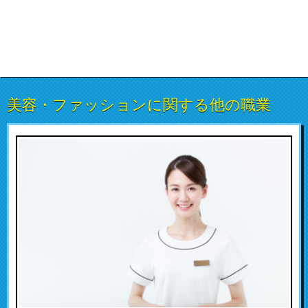
美容・ファッションに関する他の職業