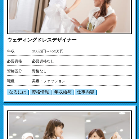
ウェディングドレスデザイナー
年収
300万円～450万円
必要資格
必要資格なし
資格区分
資格なし
職種
美容・ファッション
なるには
資格情報
年収給与
仕事内容