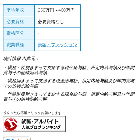
平均年収
250万円～400万円
必要資格
必要資格なし
資格区分
-
職業職種
美容・ファッション
統計情報 出典元：
職種・性別きまって支給する現金給与額、所定内給与額及び年間
賞与その他特別給与額
職種別きまって支給する現金給与額、所定内給与額及び年間賞与
その他特別給与額
年齢階級別きまって支給する現金給与額、所定内給与額及び年間
賞与その他特別給与額
役立ったら応援クリックお願いします