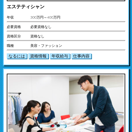
エステティシャン
年収
300万円～400万円
必要資格
必要資格なし
資格区分
資格なし
職種
美容・ファッション
なるには
資格情報
年収給与
仕事内容