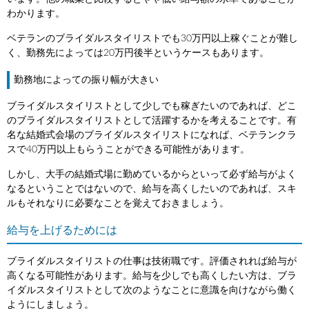
わかります。
ベテランのブライダルスタイリストでも30万円以上稼ぐことが難し
く、勤務先によっては20万円後半というケースもあります。
勤務地によっての振り幅が大きい
ブライダルスタイリストとして少しでも稼ぎたいのであれば、どこ
のブライダルスタイリストとして活躍するかを考えることです。有
名な結婚式会場のブライダルスタイリストになれば、ベテランクラ
スで40万円以上もらうことができる可能性があります。
しかし、大手の結婚式場に勤めているからといって必ず給与がよく
なるということではないので、給与を高くしたいのであれば、スキ
ルもそれなりに必要なことを覚えておきましょう。
給与を上げるためには
ブライダルスタイリストの仕事は技術職です。評価されれば給与が
高くなる可能性があります。給与を少しでも高くしたい方は、ブラ
イダルスタイリストとして次のようなことに意識を向けながら働く
ようにしましょう。