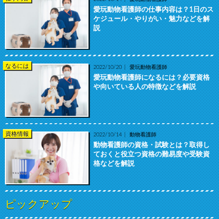
愛玩動物看護師の仕事内容は？1日のス
ケジュール・やりがい・魅力などを解
説
なるには
2022/10/20
愛玩動物看護師
愛玩動物看護師になるには？必要資格
や向いている人の特徴などを解説
資格情報
2022/10/14
動物看護師
動物看護師の資格・試験とは？取得し
ておくと役立つ資格の難易度や受験資
格などを解説
ピックアップ