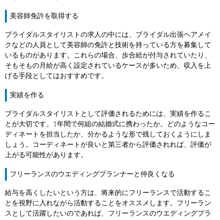
美容師免許を取得する
ブライダルスタイリストの求人の中には、ブライダル出張ヘアメイ
クなどの人員として美容師の免許と技術を持っている方を募集して
いるものがあります。これらの場合、歩合給が付与されていたり、
そもそもの月給が高く設定されているケースが多いため、収入を上
げる手段としてはおすすめです。
実績を作る
ブライダルスタイリストとして評価されるためには、実績を作るこ
とが大切です。1年間で何組の結婚式に携わったか。どのようなコー
ディネートを担当したか、分かるような形で残しておくようにしま
しょう。コーディネートが良いと第三者から評価されれば、評価が
上がる可能性があります。
フリーランスのウエディングプランナーと仲良くなる
給与を高くしたいという方は、将来的にフリーランスで活動するこ
とを視野に入れながら活動することをオススメします。フリーラン
スとして活躍したいのであれば、フリーランスのウエディングプラ