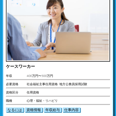
ケースワーカー
年収
400万円〜500万円
必要資格
社会福祉主事任用資格 地方公務員採用試験
資格区分
任用資格
職種
心理・福祉・リハビリ
なるには
資格情報
年収給与
仕事内容