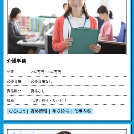
介護事務
年収
250万円～400万円
必要資格
必要資格なし
資格区分
資格なし
職種
心理・福祉・リハビリ
なるには
資格情報
年収給与
仕事内容