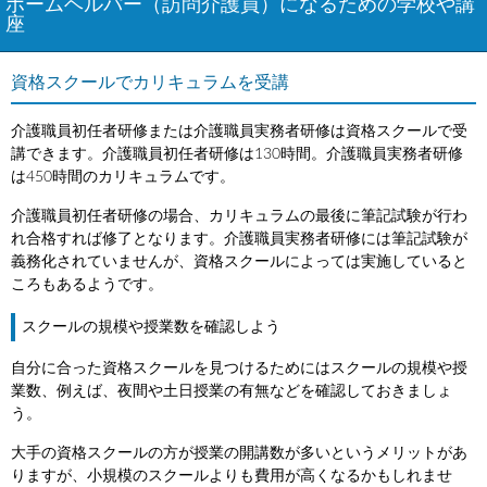
ホームヘルパー（訪問介護員）になるための学校や講
座
資格スクールでカリキュラムを受講
介護職員初任者研修または介護職員実務者研修は資格スクールで受
講できます。介護職員初任者研修は130時間。介護職員実務者研修
は450時間のカリキュラムです。
介護職員初任者研修の場合、カリキュラムの最後に筆記試験が行わ
れ合格すれば修了となります。介護職員実務者研修には筆記試験が
義務化されていませんが、資格スクールによっては実施していると
ころもあるようです。
スクールの規模や授業数を確認しよう
自分に合った資格スクールを見つけるためにはスクールの規模や授
業数、例えば、夜間や土日授業の有無などを確認しておきましょ
う。
大手の資格スクールの方が授業の開講数が多いというメリットがあ
りますが、小規模のスクールよりも費用が高くなるかもしれませ