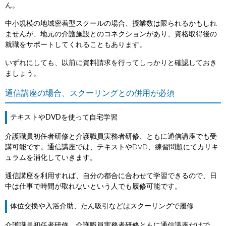
ん。
中小規模の地域密着型スクールの場合、授業数は限られるかもしれ
ませんが、地元の介護施設とのコネクションがあり、資格取得後の
就職をサポートしてくれることもあります。
いずれにしても、以前に資料請求を行ってしっかりと確認しておき
ましょう。
通信講座の場合、スクーリングとの併用が必須
テキストやDVDを使って自宅学習
介護職員初任者研修と介護職員実務者研修、ともに通信講座でも受
講可能です。通信講座では、テキストやDVD、練習問題にてカリキ
ュラムを消化していきます。
通信講座を利用すれば、自分の都合に合わせて学習できるので、日
中は仕事で時間が取れないという人でも履修可能です。
体位交換や入浴介助、たん吸引などはスクーリングで履修
介護職員初任者研修、介護職員実務者研修ともに通信講座だけで