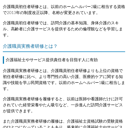
介護職員初任者研修とは、以前のホームヘルパー2級に相当する資格
で2013年の制度改正以降、名称が変更されています。
介護職員初任者研修では、訪問介護の基本知識、身体介護のスキ
ル、高齢者に介護サービスを提供するための倫理観などを学習しま
す。
介護職員実務者研修とは？
介護福祉士やサービス提供責任者を目指す人に有効
介護職員実務者研修とは、介護職員初任者研修よりも上位の資格で
初任者研修に比べ、より専門性の高い介護、医療的ケアに関する知
識や技能を学ぶ民間資格です。以前のホームヘルパー1級に相当しま
す。
介護職員実務者研修を履修すると、以前は医師や看護師だけに許可
されていた経管栄養やたん吸引など、一歩進んだ訪問介護サービス
が提供できます。
また介護職員実務者研修の履修は、介護福祉士資格試験の受験資格
のひとつになっていることもあり、将来的に介護福祉士やサービス