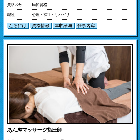
資格区分
民間資格
職種
心理・福祉・リハビリ
なるには
資格情報
年収給与
仕事内容
あん摩マッサージ指圧師