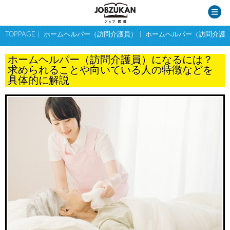
TOPPAGE
ホームヘルパー（訪問介護員）
ホームヘルパー（訪問介護
ホームヘルパー（訪問介護員）になるには？
求められることや向いている人の特徴などを
具体的に解説