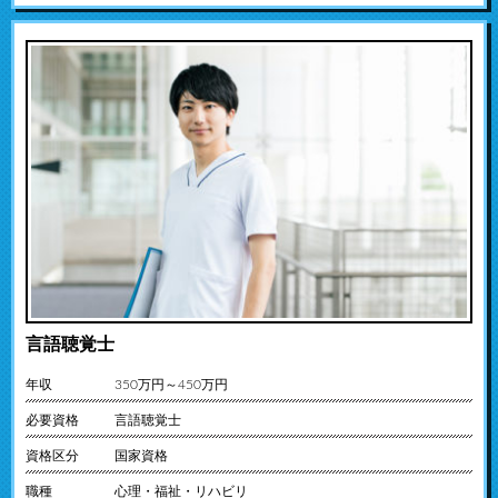
言語聴覚士
年収
350万円～450万円
必要資格
言語聴覚士
資格区分
国家資格
職種
心理・福祉・リハビリ