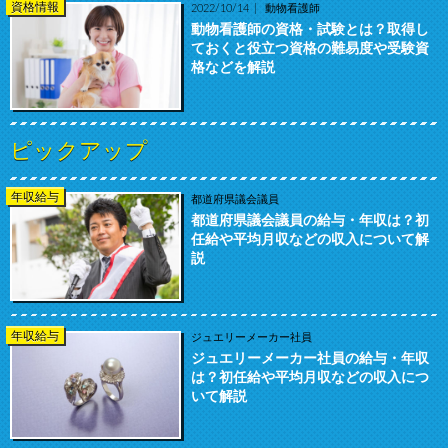
資格情報
2022/10/14
動物看護師
動物看護師の資格・試験とは？取得し
ておくと役立つ資格の難易度や受験資
格などを解説
ピックアップ
年収給与
都道府県議会議員
都道府県議会議員の給与・年収は？初
任給や平均月収などの収入について解
説
年収給与
ジュエリーメーカー社員
ジュエリーメーカー社員の給与・年収
は？初任給や平均月収などの収入につ
いて解説