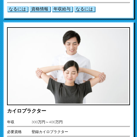
なるには
資格情報
年収給与
なるには
カイロプラクター
年収
300万円～400万円
必要資格
登録カイロプラクター