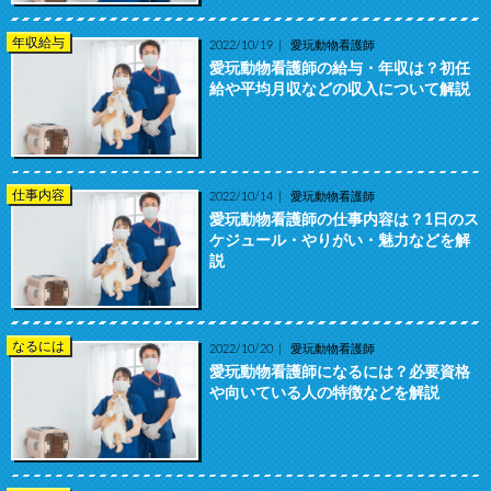
年収給与
2022/10/19
愛玩動物看護師
愛玩動物看護師の給与・年収は？初任
給や平均月収などの収入について解説
仕事内容
2022/10/14
愛玩動物看護師
愛玩動物看護師の仕事内容は？1日のス
ケジュール・やりがい・魅力などを解
説
なるには
2022/10/20
愛玩動物看護師
愛玩動物看護師になるには？必要資格
や向いている人の特徴などを解説