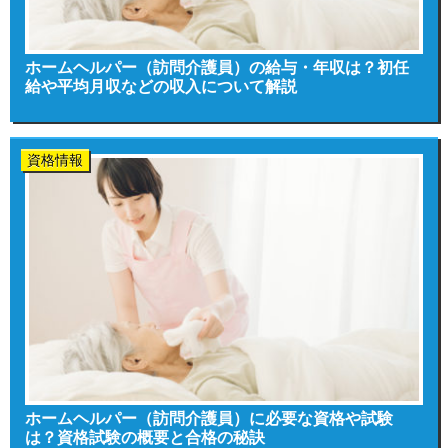
ホームヘルパー（訪問介護員）の給与・年収は？初任
給や平均月収などの収入について解説
資格情報
ホームヘルパー（訪問介護員）に必要な資格や試験
は？資格試験の概要と合格の秘訣