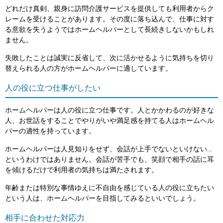
どれだけ真剣、親身に訪問介護サービスを提供しても利用者からク
レームを受けることがあります。その度に落ち込んで、仕事に対す
る意欲を失うようではホームヘルパーとして長続きしないかもしれ
ません。
失敗したことは誠実に反省して、次に活かせるように気持ちを切り
替えられる人の方がホームヘルパーに適しています。
人の役に立つ仕事がしたい
ホームヘルパーは人の役に立つ仕事です。人とかかわるのが好きな
人、お世話をすることでやりがいや満足感を持てる人はホームヘル
パーの適性を持っています。
ホームヘルパーは人見知りをせず、会話が上手でないといけない…
というわけではありません。会話が苦手でも、笑顔で相手の話に耳
を傾けるだけで利用者の気持ちは満たされます。
年齢または特別な事情ゆえに不自由を感じている人の役に立ちたい
という人は、ホームヘルパーを目指してみるといいでしょう。
相手に合わせた対応力