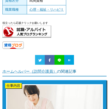
資格区分
民間資格
職業職種
心理・福祉・リハビリ
役立ったら応援クリックお願いします
ホームヘルパー（訪問介護員）
の関連記事
仕事内容