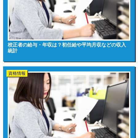
校正者の給与・年収は？初任給や平均月収などの収入
統計
資格情報