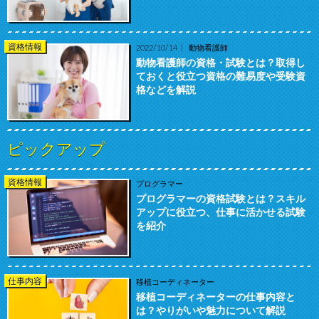
資格情報
2022/10/14
動物看護師
動物看護師の資格・試験とは？取得し
ておくと役立つ資格の難易度や受験資
格などを解説
ピックアップ
資格情報
プログラマー
プログラマーの資格試験とは？スキル
アップに役立つ、仕事に活かせる試験
を紹介
仕事内容
移植コーディネーター
移植コーディネーターの仕事内容と
は？やりがいや魅力について解説