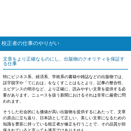
校正者の仕事のやりがい
文章をより正確なものにし、出版物のクオリティを保証す
る仕事
特にビジネス系、経済系、学術系の書籍や雑誌などの出版物では、
誤字脱字や「てにおは」をなくすことはもとより、記事の整合性、
エビデンスの明示など、より正確に、読みやすい文章を提供する必
要があります。ニュースを扱う新聞におけるそれは非常に厳密に問
われます。
そうした社会的にも価値が高い出版物を提供するにあたって、文章
の原点に立ち返り、日本語として正しい、美しい文章になるための
知識を豊富に持っている校正者が修正を行うことで、その品質が担
保されていると言っても過言ではありません。