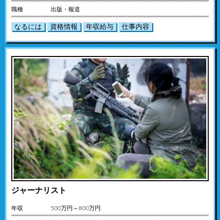
職種
出版・報道
なるには
資格情報
年収給与
仕事内容
ジャーナリスト
年収
500万円～800万円