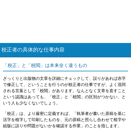
校正者の具体的な仕事内容
「校正」と「校閲」は本来全く違うもの
ざっくりと出版物の文章を詳細にチェックして、誤りがあれば赤字
で修正して、ということを行うのが校正者の仕事ですが、よく混同
される言葉として「校閲」があります。なんとなく文章を直すこと
という認識はあっても、「校正」と「校閲」の区別がつかない、と
いう人も少なくないでしょう。
「校正」は、より厳密に定義すれば、「執筆者が書いた原稿を基に
活字を植字して印刷したものを、元の原稿と照らし合わせて植字や
組版に誤りや問題がないかを確認する作業」のことを指します。