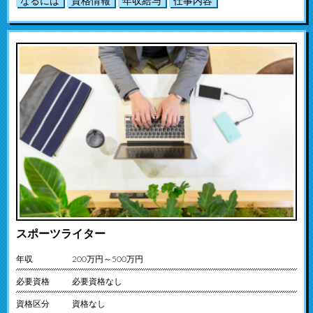
なるには
資格情報
年収給与
仕事内容
スポーツライター
年収
200万円～500万円
必要資格
必要資格なし
資格区分
資格なし