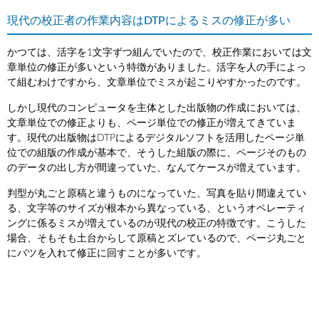
現代の校正者の作業内容はDTPによるミスの修正が多い
かつては、活字を1文字ずつ組んでいたので、校正作業においては文
章単位の修正が多いという特徴がありました。活字を人の手によっ
て組むわけですから、文章単位でミスが起こりやすかったのです。
しかし現代のコンピュータを主体とした出版物の作成においては、
文章単位での修正よりも、ページ単位での修正が増えてきていま
す。現代の出版物はDTPによるデジタルソフトを活用したページ単
位での組版の作成が基本で、そうした組版の際に、ページそのもの
のデータの出し方が間違っていた、なんてケースが増えています。
判型が丸ごと原稿と違うものになっていた、写真を貼り間違えてい
る、文字等のサイズが根本から異なっている、というオペレーティ
ングに係るミスが増えているのが現代の校正の特徴です。こうした
場合、そもそも土台からして原稿とズレているので、ページ丸ごと
にバツを入れて修正に回すことが多いです。