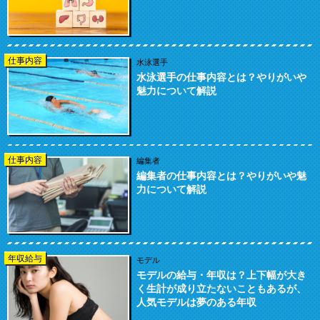
仕事内容
水泳選手
水泳選手の仕事内容とは？やりがいや
魅力について解説
仕事内容
編集者
編集者の仕事内容とは？やりがいや魅
力について解説
年収給与
モデル
モデルの給与・年収は？上下幅が大き
く生計が成り立たないこともあるが、
人気モデルは夢のある年収