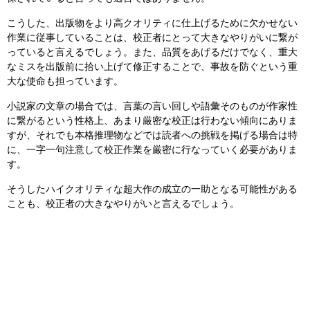
こうした、出版物をより高クオリティに仕上げるために欠かせない
作業に従事していることは、校正者にとって大きなやりがいに繋が
っていると言えるでしょう。また、品質をあげるだけでなく、重大
なミスを出版前に拾い上げて修正することで、事故を防ぐという重
大な使命も担っています。
小説家の文章の場合では、言葉の言い回しや語彙そのものが作家性
に繋がるという性格上、あまり厳密な校正は行わない傾向にありま
すが、それでも本格推理物などでは読者への挑戦を掲げる場合は特
に、一字一句注意して校正作業を厳密に行なっていく必要がありま
す。
そうしたハイクオリティな超大作の成立の一助となる可能性がある
ことも、校正者の大きなやりがいと言えるでしょう。