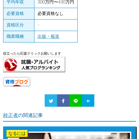
平均年収
300万円〜430万円
必要資格
必要資格なし
資格区分
-
職業職種
出版・報道
役立ったら応援クリックお願いします
校正者
の関連記事
なるには