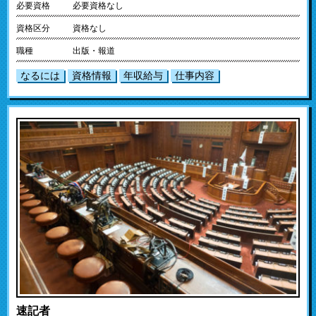
必要資格
必要資格なし
資格区分
資格なし
職種
出版・報道
なるには
資格情報
年収給与
仕事内容
速記者