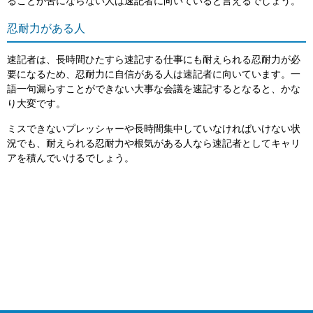
ることが苦にならない人は速記者に向いていると言えるでしょう。
忍耐力がある人
速記者は、長時間ひたすら速記する仕事にも耐えられる忍耐力が必
要になるため、忍耐力に自信がある人は速記者に向いています。一
語一句漏らすことができない大事な会議を速記するとなると、かな
り大変です。
ミスできないプレッシャーや長時間集中していなければいけない状
況でも、耐えられる忍耐力や根気がある人なら速記者としてキャリ
アを積んでいけるでしょう。