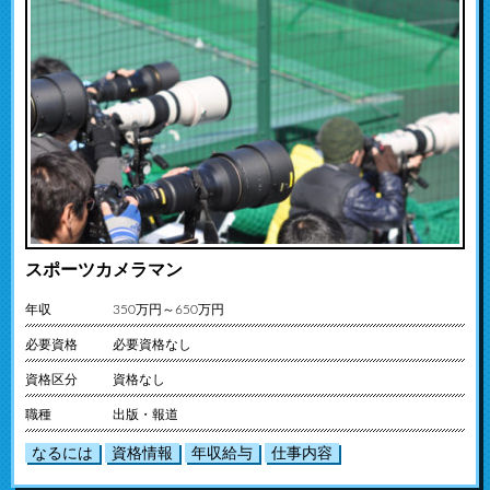
スポーツカメラマン
年収
350万円～650万円
必要資格
必要資格なし
資格区分
資格なし
職種
出版・報道
なるには
資格情報
年収給与
仕事内容