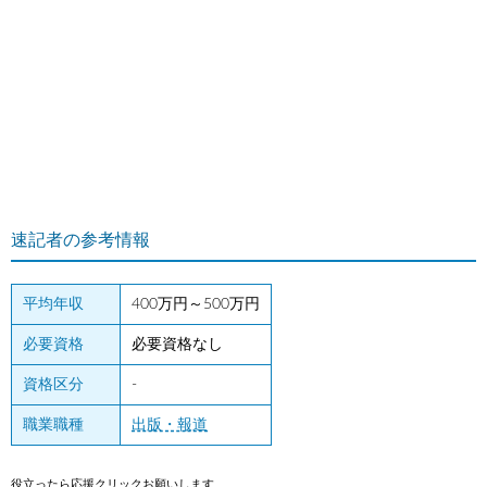
速記者の参考情報
平均年収
400万円～500万円
必要資格
必要資格なし
資格区分
-
職業職種
出版・報道
役立ったら応援クリックお願いします