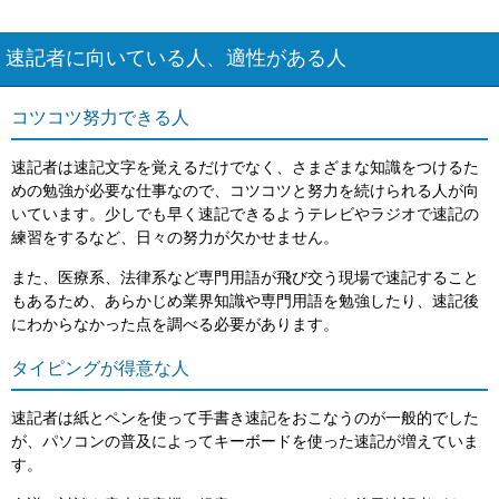
速記者に向いている人、適性がある人
コツコツ努力できる人
速記者は速記文字を覚えるだけでなく、さまざまな知識をつけるた
めの勉強が必要な仕事なので、コツコツと努力を続けられる人が向
いています。少しでも早く速記できるようテレビやラジオで速記の
練習をするなど、日々の努力が欠かせません。
また、医療系、法律系など専門用語が飛び交う現場で速記すること
もあるため、あらかじめ業界知識や専門用語を勉強したり、速記後
にわからなかった点を調べる必要があります。
タイピングが得意な人
速記者は紙とペンを使って手書き速記をおこなうのが一般的でした
が、パソコンの普及によってキーボードを使った速記が増えていま
す。