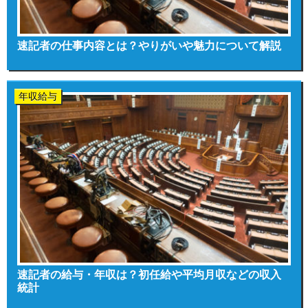
速記者の仕事内容とは？やりがいや魅力について解説
年収給与
速記者の給与・年収は？初任給や平均月収などの収入
統計