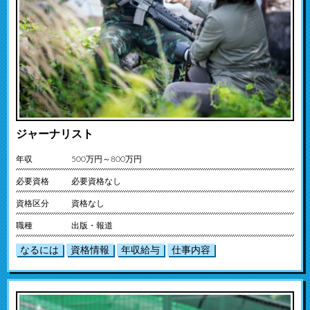
ジャーナリスト
年収
500万円～800万円
必要資格
必要資格なし
資格区分
資格なし
職種
出版・報道
なるには
資格情報
年収給与
仕事内容