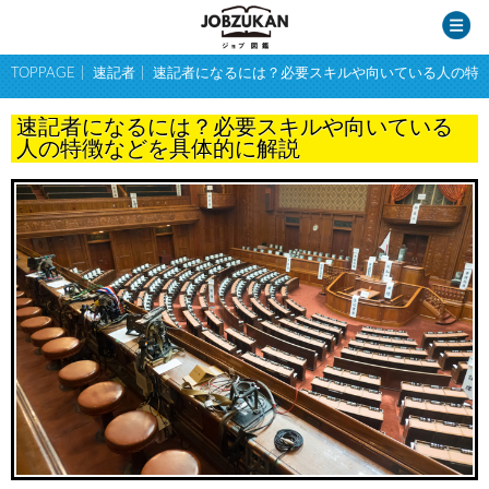
TOPPAGE
速記者
速記者になるには？必要スキルや向いている人の特
速記者になるには？必要スキルや向いている
人の特徴などを具体的に解説