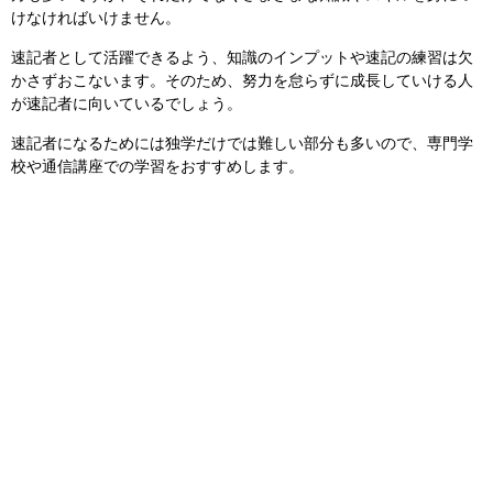
けなければいけません。
速記者として活躍できるよう、知識のインプットや速記の練習は欠
かさずおこないます。そのため、努力を怠らずに成長していける人
が速記者に向いているでしょう。
速記者になるためには独学だけでは難しい部分も多いので、専門学
校や通信講座での学習をおすすめします。