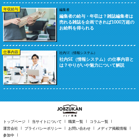
年収給与
編集者
編集者の給与・年収は？雑誌編集者は
売れる雑誌を企画できれば1000万超の
お給料を得られる
仕事内容
社内SE（情報システム）
社内SE（情報システム）の仕事内容と
は？やりがいや魅力について解説
トップページ
当サイトについて
職業一覧
コラム一覧
運営会社
プライバシーポリシー
お問い合わせ
メディア掲載情報
参加中