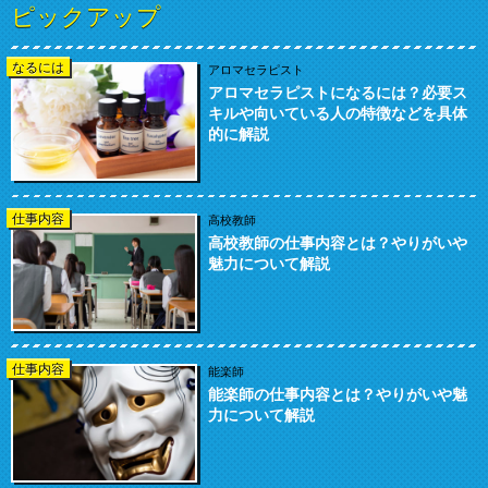
ピックアップ
なるには
アロマセラピスト
アロマセラピストになるには？必要ス
キルや向いている人の特徴などを具体
的に解説
仕事内容
高校教師
高校教師の仕事内容とは？やりがいや
魅力について解説
仕事内容
能楽師
能楽師の仕事内容とは？やりがいや魅
力について解説