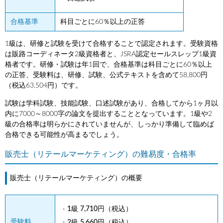
合格基準
科目ごとに60％以上の正答
1級は、研修と試験を受けて合格することで認定されます。受験資格
は販路コーディネータ2級資格者と、JSRA認定セールスレップ1級資
格者です。研修・試験は年1回で、合格基準は科目ごとに60％以上
の正答、受験料は、研修、試験、公式テキストを含めて58,800円
（税込63,504円）です。
試験は学科試験、技能試験、口述試験があり、合格してから1ヶ月以
内に7000～8000字の論文を提出することとなっています。1級や2
級の合格率は明らかにされていませんが、しっかり準備して臨めば
合格できる可能性が高まるでしょう。
販売士（リテールマーケティング）の難易度・合格率
販売士（リテールマーケティング）の概要
1級 7,710円（税込）
受験料
2級 5,660円（税込）