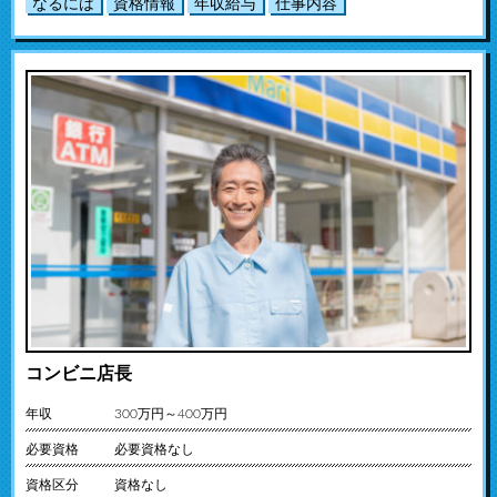
なるには
資格情報
年収給与
仕事内容
コンビニ店長
年収
300万円～400万円
必要資格
必要資格なし
資格区分
資格なし