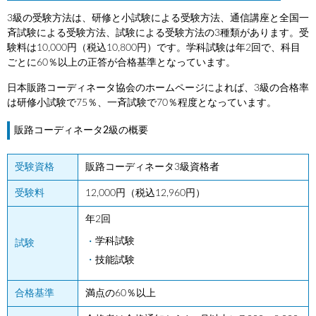
3級の受験方法は、研修と小試験による受験方法、通信講座と全国一
斉試験による受験方法、試験による受験方法の3種類があります。受
験料は10,000円（税込10,800円）です。学科試験は年2回で、科目
ごとに60％以上の正答が合格基準となっています。
日本販路コーディネータ協会のホームページによれば、3級の合格率
は研修小試験で75％、一斉試験で70％程度となっています。
販路コーディネータ2級の概要
受験資格
販路コーディネータ3級資格者
受験料
12,000円（税込12,960円）
年2回
学科試験
試験
技能試験
合格基準
満点の60％以上