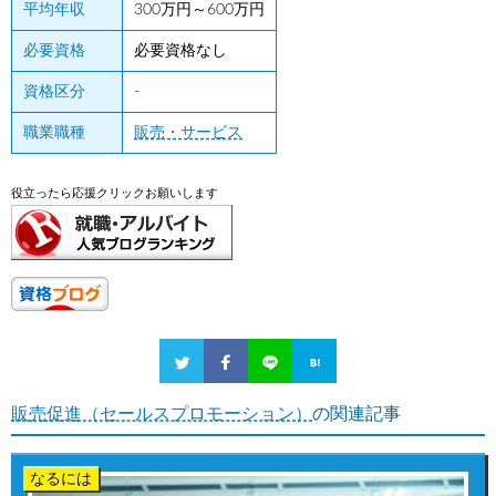
平均年収
300万円～600万円
必要資格
必要資格なし
資格区分
-
職業職種
販売・サービス
役立ったら応援クリックお願いします
販売促進（セールスプロモーション）
の関連記事
なるには