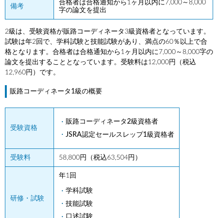
合格者は合格通知から1ヶ月以内に7,000～8,000
備考
字の論文を提出
2級は、受験資格が販路コーディネータ3級資格者となっています。
試験は年2回で、学科試験と技能試験があり、満点の60％以上で合
格となります。合格者は合格通知から1ヶ月以内に7,000～8,000字の
論文を提出することとなっています。受験料は12,000円（税込
12,960円）です。
販路コーディネータ1級の概要
販路コーディネータ2級資格者
受験資格
JSRA認定セールスレップ1級資格者
受験料
58,800円（税込63,504円）
年1回
学科試験
研修・試験
技能試験
口述試験