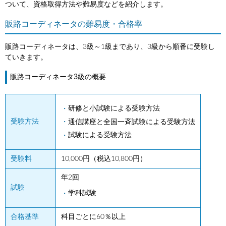
ついて、資格取得方法や難易度などを紹介します。
販路コーディネータの難易度・合格率
販路コーディネータは、3級～1級まであり、3級から順番に受験し
ていきます。
販路コーディネータ3級の概要
研修と小試験による受験方法
受験方法
通信講座と全国一斉試験による受験方法
試験による受験方法
受験料
10,000円（税込10,800円）
年2回
試験
学科試験
合格基準
科目ごとに60％以上