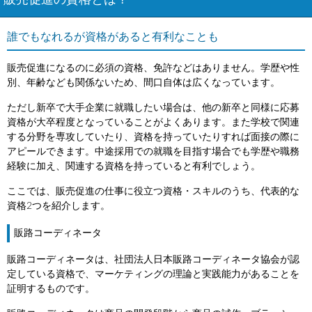
販売促進の資格とは？
誰でもなれるが資格があると有利なことも
販売促進になるのに必須の資格、免許などはありません。学歴や性
別、年齢なども関係ないため、間口自体は広くなっています。
ただし新卒で大手企業に就職したい場合は、他の新卒と同様に応募
資格が大卒程度となっていることがよくあります。また学校で関連
する分野を専攻していたり、資格を持っていたりすれば面接の際に
アピールできます。中途採用での就職を目指す場合でも学歴や職務
経験に加え、関連する資格を持っていると有利でしょう。
ここでは、販売促進の仕事に役立つ資格・スキルのうち、代表的な
資格2つを紹介します。
販路コーディネータ
販路コーディネータは、社団法人日本販路コーディネータ協会が認
定している資格で、マーケティングの理論と実践能力があることを
証明するものです。