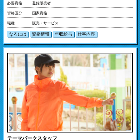
必要資格
登録販売者
資格区分
国家資格
職種
販売・サービス
なるには
資格情報
年収給与
仕事内容
テーマパークスタッフ