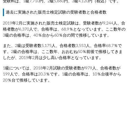
受験料は、1級7,710円、2級5,660円、3級4,120円（税込）です。
過去に実施された販売士検定試験の受験者数と合格者数
2019年2月に実施された販売士検定試験は、受験者数が9,244人、合
格者数が6,370人で、合格率は、68.9％となっています。ここ数年の
3級の合格率は、40％台から60％台の間で推移しています。
また、2級は受験者数5,175人、合格者数3,553人、合格率68.7％で
す。2級の合格率は、ここ数年、おおむね50％前後で推移してきま
したが、2019年2月は少し高い合格率となっています。
1級については、2018年2月試験の受験者数が979人、合格者数が
199人で、合格率は20.3％です。1級の合格率は、10％台後半から
20％台で推移しています。