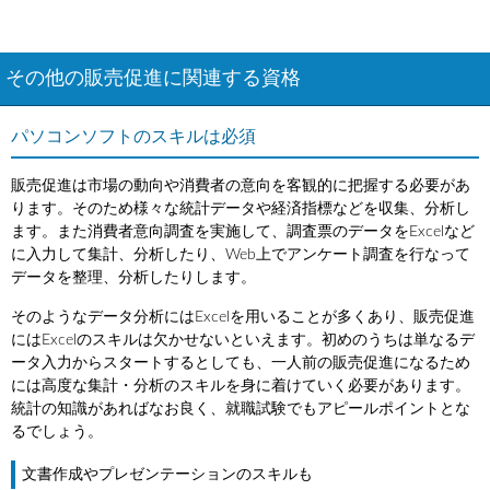
その他の販売促進に関連する資格
パソコンソフトのスキルは必須
販売促進は市場の動向や消費者の意向を客観的に把握する必要があ
ります。そのため様々な統計データや経済指標などを収集、分析し
ます。また消費者意向調査を実施して、調査票のデータをExcelなど
に入力して集計、分析したり、Web上でアンケート調査を行なって
データを整理、分析したりします。
そのようなデータ分析にはExcelを用いることが多くあり、販売促進
にはExcelのスキルは欠かせないといえます。初めのうちは単なるデ
ータ入力からスタートするとしても、一人前の販売促進になるため
には高度な集計・分析のスキルを身に着けていく必要があります。
統計の知識があればなお良く、就職試験でもアピールポイントとな
るでしょう。
文書作成やプレゼンテーションのスキルも