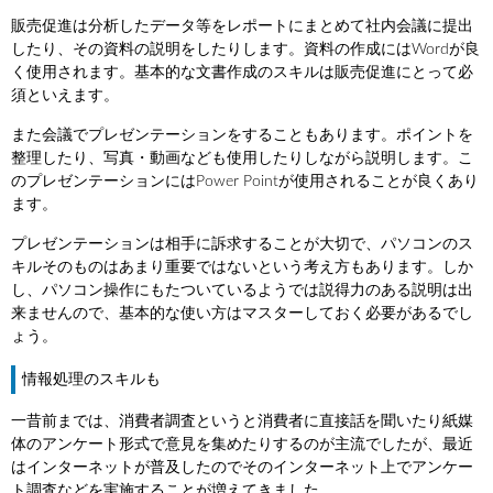
販売促進は分析したデータ等をレポートにまとめて社内会議に提出
したり、その資料の説明をしたりします。資料の作成にはWordが良
く使用されます。基本的な文書作成のスキルは販売促進にとって必
須といえます。
また会議でプレゼンテーションをすることもあります。ポイントを
整理したり、写真・動画なども使用したりしながら説明します。こ
のプレゼンテーションにはPower Pointが使用されることが良くあり
ます。
プレゼンテーションは相手に訴求することが大切で、パソコンのス
キルそのものはあまり重要ではないという考え方もあります。しか
し、パソコン操作にもたついているようでは説得力のある説明は出
来ませんので、基本的な使い方はマスターしておく必要があるでし
ょう。
情報処理のスキルも
一昔前までは、消費者調査というと消費者に直接話を聞いたり紙媒
体のアンケート形式で意見を集めたりするのが主流でしたが、最近
はインターネットが普及したのでそのインターネット上でアンケー
ト調査などを実施することが増えてきました。